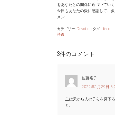
をあなたとの関係に近づいていく
今日もあなたの愛に感謝して、救
メン
カテゴリー:
Devotion
タグ:
lifeconn
詩篇
3件のコメント
佐藤裕子
2022年1月29日 5:
主は天から人の子らを見下
と。