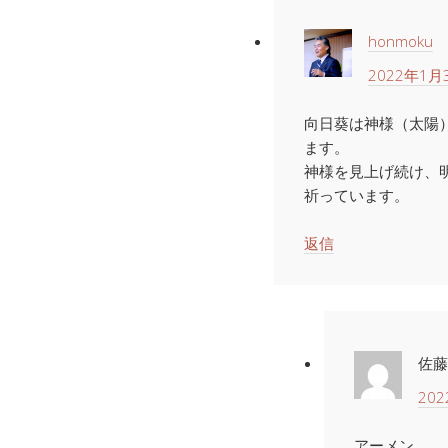
honmoku
2022年1月3
向日葵は神様（太陽
ます。
神様を見上げ続け、
祈っています。
返信
佐藤
202
アーメン。