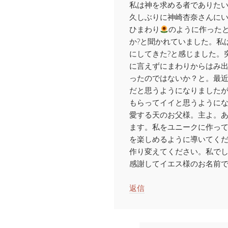
私は神を求める者でありた
久しぶりに神崎杏奈さんに
ひまわり
のように作った
か?と聞かれていました。私
にしてきた?と感じました。
に言えずにまわりからはみ
ったのではないか？と。最
だと思うようになりました
もらってイイと思うように
愛する天のお父様。主よ。
ます。私をユニークに作っ
を楽しめるように導いてく
作り変えてください。私で
感謝してイエス様のお名前
返信