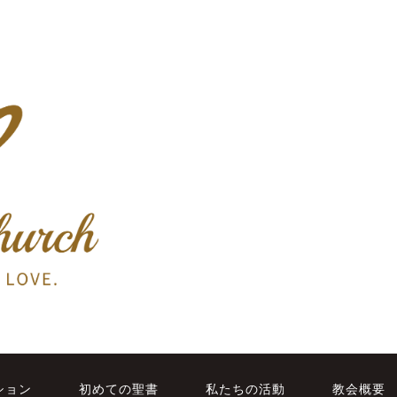
ション
初めての聖書
私たちの活動
教会概要