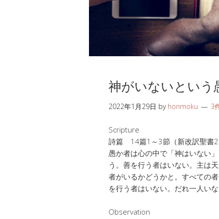
神がいないという
2022年1月29日
by
honmoku
3
Scripture
詩篇 14篇1～3節（新改訳聖書2
愚か者は心の中で「神はいない」
う。善を行う者はいない。主は天
者がいるかどうかと。すべての者
を行う者はいない。だれ一人いな
Observation