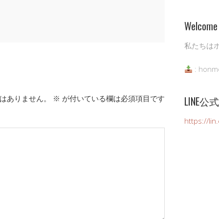
Welcome 
私たちは
: honm
はありません。
※
が付いている欄は必須項目です
LINE
https://li