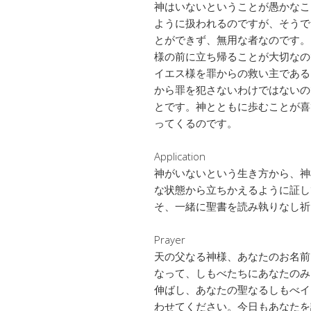
神はいないということが愚かなこ
ように扱われるのですが、そうで
とができず、無用な者なのです。
様の前に立ち帰ることが大切なの
イエス様を罪からの救い主である
から罪を犯さないわけではないの
とです。神とともに歩むことが喜
ってくるのです。
Application
神がいないという生き方から、神
な状態から立ちかえるように証し
そ、一緒に聖書を読み執りなし祈
Prayer
天の父なる神様、あなたのお名前
なって、しもべたちにあなたのみ
伸ばし、あなたの聖なるしもべイ
わせてください。今日もあなたを