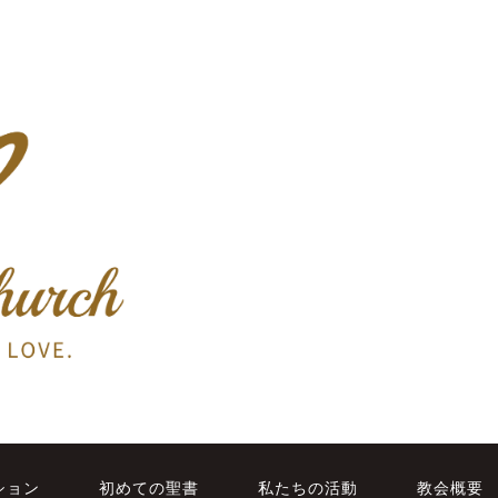
ション
初めての聖書
私たちの活動
教会概要