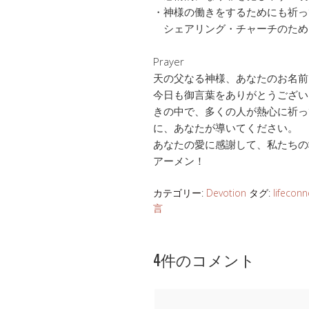
・神様の働きをするためにも祈っ
シェアリング・チャーチのため
Prayer
天の父なる神様、あなたのお名前
今日も御言葉をありがとうござい
きの中で、多くの人が熱心に祈っ
に、あなたが導いてください。
あなたの愛に感謝して、私たちの
アーメン！
カテゴリー:
Devotion
タグ:
lifeconn
言
4件のコメント