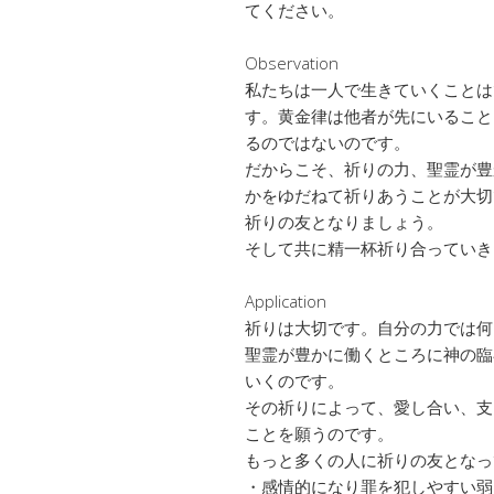
てください。
Observation
私たちは一人で生きていくことは
す。黄金律は他者が先にいること
るのではないのです。
だからこそ、祈りの力、聖霊が豊
かをゆだねて祈りあうことが大切
祈りの友となりましょう。
そして共に精一杯祈り合っていき
Application
祈りは大切です。自分の力では何
聖霊が豊かに働くところに神の臨
いくのです。
その祈りによって、愛し合い、支
ことを願うのです。
もっと多くの人に祈りの友となっ
・感情的になり罪を犯しやすい弱