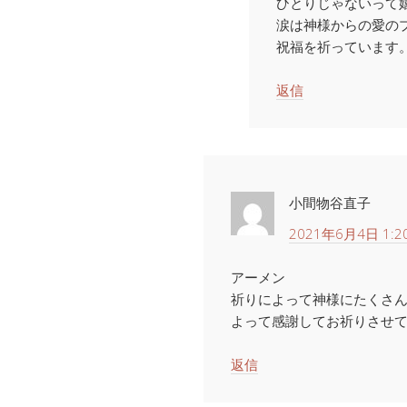
ひとりじゃないって
涙は神様からの愛の
祝福を祈っています
返信
小間物谷直子
2021年6月4日 1:2
アーメン
祈りによって神様にたくさ
よって感謝してお祈りさせ
返信