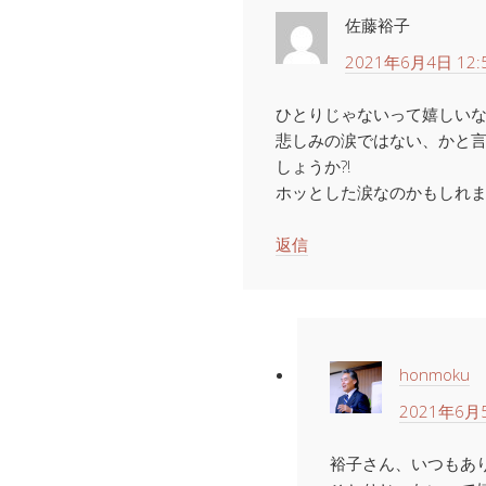
佐藤裕子
2021年6月4日 12:
ひとりじゃないって嬉しい
悲しみの涙ではない、かと
しょうか?!
ホッとした涙なのかもしれま
返信
honmoku
2021年6月5
裕子さん、いつもあ