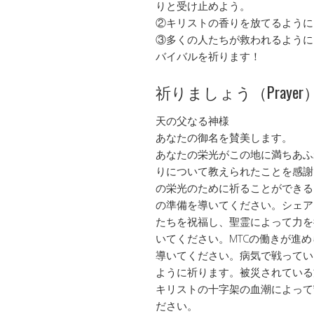
りと受け止めよう。
②キリストの香りを放てるように
③多くの人たちが救われるように
バイバルを祈ります！
祈りましょう（Prayer
天の父なる神様
あなたの御名を賛美します。
あなたの栄光がこの地に満ちあふ
りについて教えられたことを感謝
の栄光のために祈ることができる
の準備を導いてください。シェア
たちを祝福し、聖霊によって力を
いてください。MTCの働きが進
導いてください。病気で戦ってい
ように祈ります。被災されている
キリストの十字架の血潮によって
ださい。