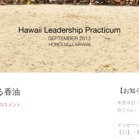
る香油
【お知
８月９日
件のコメント
分ぐらい
メッセー
【82】「