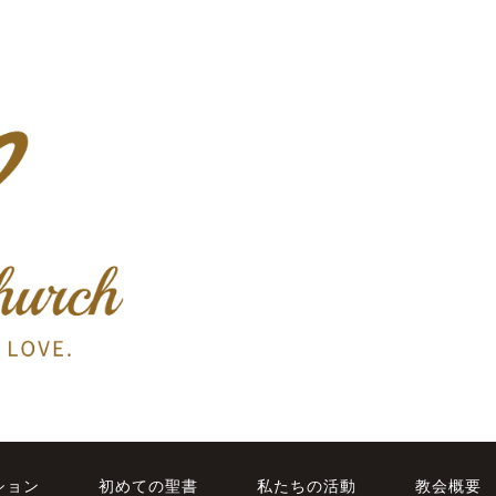
ション
初めての聖書
私たちの活動
教会概要