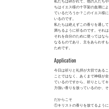
私たちは砕かれて、他の人たちや
ちはイエス様の十字架の血潮によ
ているだろうか？このイエス様に
いるのです。
私たちは絶えずこの香りを通して
満ちるように祈るのです。それは
それを自分のために使ってはなら
なるものであり、主をあらわすも
ためです。
Application
今日は祈りと礼拝が大切であるこ
ことではなく、あくまで神様が全
ているのですから、祈りとしてキ
力強い香りを放っているのか、そ
だからこそ
①キリストの香りを放てるように