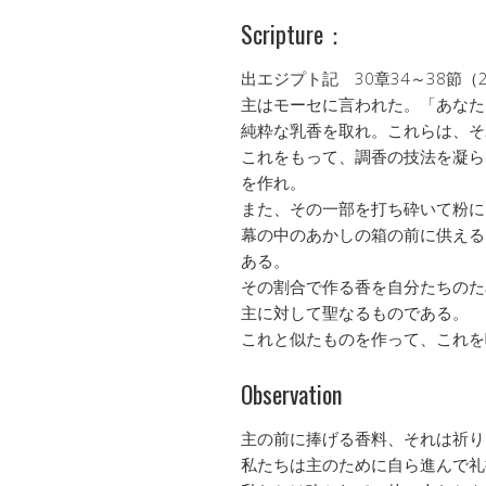
Scripture：
出エジプト記 30章34～38節（
主はモーセに言われた。「あなた
純粋な乳香を取れ。これらは、そ
これをもって、調香の技法を凝ら
を作れ。
また、その一部を打ち砕いて粉に
幕の中のあかしの箱の前に供える
ある。
その割合で作る香を自分たちのた
主に対して聖なるものである。
これと似たものを作って、これを
Observation
主の前に捧げる香料、それは祈り
私たちは主のために自ら進んで礼