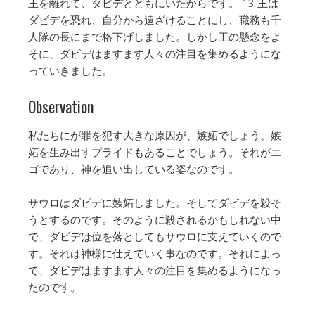
王を離れて、ダビデとともにいたからです。 13 王は
ダビデを恐れ、自分から遠ざけることにし、職務も千
人隊の長にまで格下げしました。しかし王の懸念をよ
そに、ダビデはますます人々の注目を集めるようにな
っていきました。
Observation
私たちにが罪を犯す大きな原因が、嫉妬でしょう。嫉
妬を生み出すプライドもあることでしょう。それがエ
ゴであり、神を追い出している姿なのです。
サウロはダビデに嫉妬しました。そしてダビデを殺そ
うとするのです。そのように殺されるかもしれない中
で、ダビデは位を落としてもサウロに支えていくので
す。それは神様に仕えていく事なのです。それによっ
て、ダビデはますます人々の注目を集めるようになっ
たのです。