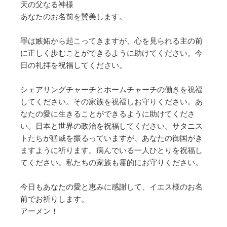
天の父なる神様
あなたのお名前を賛美します。
罪は嫉妬から起こってきますが、心を見られる主の前
に正しく歩むことができるように助けてください。今
日の礼拝を祝福してください。
シェアリングチャーチとホームチャーチの働きを祝福
してください。その家族を祝福しお守りください。あ
なたの愛に生きることができるように助けてくださ
い。日本と世界の政治を祝福してください。サタニス
トたちが猛威を振るっていますが、あなたの御国がき
ますように祈ります。病んでいる一人ひとりを祝福し
てください。私たちの家族も霊的にお守りください。
今日もあなたの愛と恵みに感謝して、イエス様のお名
前でお祈りします。
アーメン！