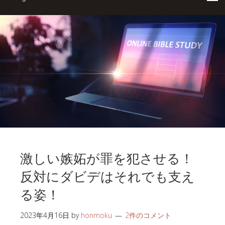
激しい嫉妬が罪を犯させる！
反対にダビデはそれでも支え
る姿！
2023年4月16日
by
honmoku
2件のコメント