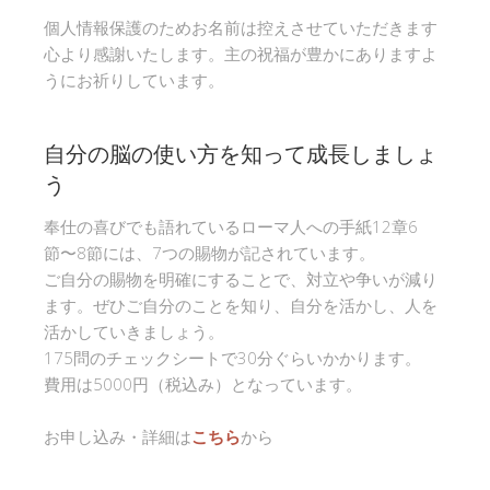
個人情報保護のためお名前は控えさせていただきます
心より感謝いたします。主の祝福が豊かにありますよ
うにお祈りしています。
自分の脳の使い方を知って成長しましょ
う
奉仕の喜びでも語れているローマ人への手紙12章6
節〜8節には、7つの賜物が記されています。
ご自分の賜物を明確にすることで、対立や争いが減り
ます。ぜひご自分のことを知り、自分を活かし、人を
活かしていきましょう。
175問のチェックシートで30分ぐらいかかります。
費用は5000円（税込み）となっています。
お申し込み・詳細は
こちら
から