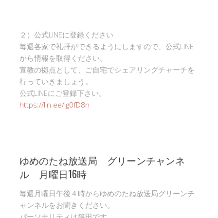
２）公式LINEに登録ください
毎週各家で礼拝ができるようにしますので、公式LINE
から情報を取得ください。
宣教の拠点として、ご自宅でシェアリングチャーチを
行っていきましょう。
公式LINEにご登録下さい。
https://lin.ee/Ig0fD8n
ゆめのたね放送局 グリーンチャンネ
ル 月曜日16時
毎週月曜日午後４時からゆめのたね放送局グリーンチ
ャンネルをお聞きください。
パーソナリティは篠田です。