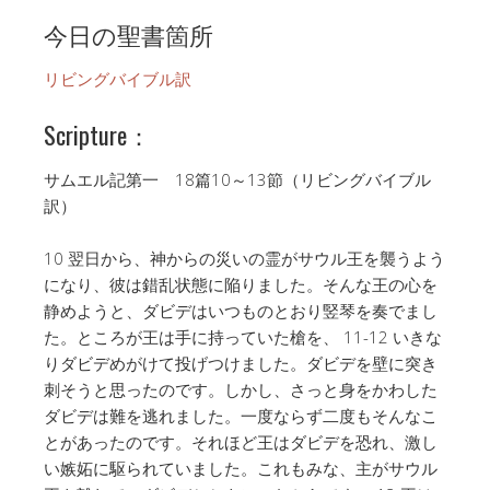
今日の聖書箇所
リビングバイブル訳
Scripture：
サムエル記第一 18篇10～13節（リビングバイブル
訳）
10 翌日から、神からの災いの霊がサウル王を襲うよう
になり、彼は錯乱状態に陥りました。そんな王の心を
静めようと、ダビデはいつものとおり竪琴を奏でまし
た。ところが王は手に持っていた槍を、 11-12 いきな
りダビデめがけて投げつけました。ダビデを壁に突き
刺そうと思ったのです。しかし、さっと身をかわした
ダビデは難を逃れました。一度ならず二度もそんなこ
とがあったのです。それほど王はダビデを恐れ、激し
い嫉妬に駆られていました。これもみな、主がサウル