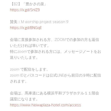
【82】「豊かさの泉」
https://x.gd/SnlZ9
賛美：M worship project season 9
https://x.gd/BNGqE
会場に直接参加される方、ZOOMでの参加の方も返信
いただければ幸いです。
特にzoomで参加される方には、メッセージノートをお
送りいたします。
zoom で配信をします。
zoom IDとパスコードは公式LINEから前日の９時に配信
されます。
会場は、馬車道にある横浜平和プラザホテル１１階会
議室になります。
https://www.heiwaplaza-hotel.com/access