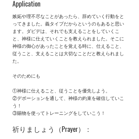
Application
嫉妬や理不尽なことがあったら、辞めていく行動をと
ってきました。義タイプだからというのもあると思い
ます。ダビデは、それでも支えることをしていくこ
と、神様に仕えていくことを教えられました。そこに
神様の御心があったことを覚える時に、仕えること、
従うこと、支えることは大切なことだと教えられまし
た。
そのためにも
①神様に仕えること、従うことを優先しよう。
②デボーションを通して、神様の約束を確信していこ
う！
③賜物を使ってトレーニングをしていこう！
祈りましょう（Prayer）：