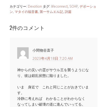
カテゴリー:
Devotion
タグ:
lifeconnect
,
SOAP
,
デボーショ
ン
,
マタイの福音書
,
第一サムエル記
,
詩篇
2件のコメント
小間物谷直子
2023年4月18日 7:20 AM
神からの災いの霊がサウル王を襲うようにな
り、彼は錯乱状態に陥りました。
いま 身近で これと同じことがおきていま
す。
冷静に考えれば わかることがわからなく
なってしまい破壊の道に進んでいってる。