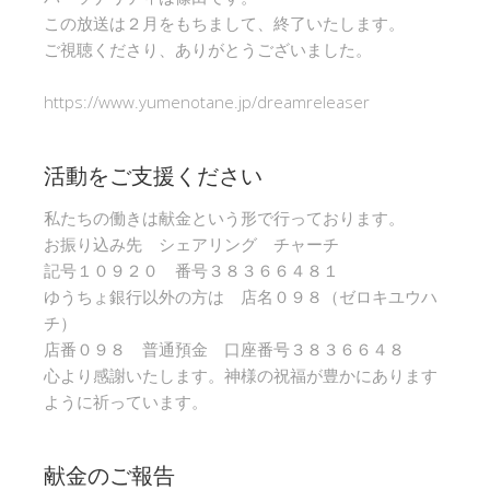
この放送は２月をもちまして、終了いたします。
ご視聴くださり、ありがとうございました。
https://www.yumenotane.jp/dreamreleaser
活動をご支援ください
私たちの働きは献金という形で行っております。
お振り込み先 シェアリング チャーチ
記号１０９２０ 番号３８３６６４８１
ゆうちょ銀行以外の方は 店名０９８（ゼロキユウハ
チ）
店番０９８ 普通預金 口座番号３８３６６４８
心より感謝いたします。神様の祝福が豊かにあります
ように祈っています。
献金のご報告