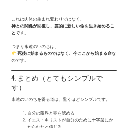
これは肉体の生まれ変わりではなく、
神との関係が回復し、霊的に新しい命を生き始めるこ
と
です。
つまり永遠のいのちは、
死後に始まるものではなく、今ここから始まる命
な
のです。
4. まとめ（とてもシンプルで
す）
永遠のいのちを得る道は、驚くほどシンプルです。
自分の限界と罪を認める
イエス・キリストが自分のために十字架にか
かられたと信じる