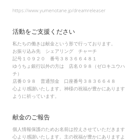
https://www.yumenotane.jp/dreamreleaser
活動をご支援ください
私たちの働きは献金という形で行っております。
お振り込み先 シェアリング チャーチ
記号１０９２０ 番号３８３６６４８１
ゆうちょ銀行以外の方は 店名０９８（ゼロキユウハ
チ）
店番０９８ 普通預金 口座番号３８３６６４８
心より感謝いたします。神様の祝福が豊かにあります
ように祈っています。
献金のご報告
個人情報保護のためお名前は控えさせていただきます
心より感謝いたします。主の祝福が豊かにありますよ