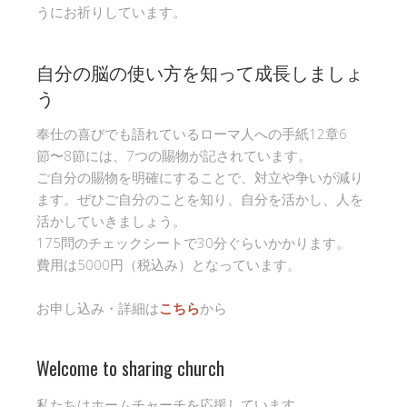
うにお祈りしています。
自分の脳の使い方を知って成長しましょ
う
奉仕の喜びでも語れているローマ人への手紙12章6
節〜8節には、7つの賜物が記されています。
ご自分の賜物を明確にすることで、対立や争いが減り
ます。ぜひご自分のことを知り、自分を活かし、人を
活かしていきましょう。
175問のチェックシートで30分ぐらいかかります。
費用は5000円（税込み）となっています。
お申し込み・詳細は
こちら
から
Welcome to sharing church
私たちはホームチャーチを応援しています