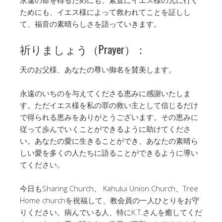
永遠の命を得るためにも、素直にイエス様の元に行く
ためにも、イエス様によって救われてことを証しし
て、福音の素晴らしさを語っていきます。
祈りましょう（Prayer）：
天のお父様、あなたの尊い御名を賛美します。
永遠のいちのを与えてくださる恵みに感謝いたしま
す。ただイエス様を私の罪の救い主として信じるだけ
で得られる恵みをありがとうございます。その恵みに
従って歩んでいくことができるように助けてくださ
い。あなたの愛に生きることができ、あなたの素晴ら
しい愛を多くの人たちに語ることができるように導い
てください。
今日もSharing Church、 Kahului Union Church、Tree
Home churchを祝福して、教会員の一人ひとりをお守
りください。病んでいる人、特にK.T.さんを癒してくだ