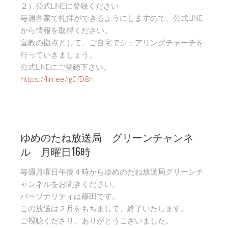
２）公式LINEに登録ください
毎週各家で礼拝ができるようにしますので、公式LINE
から情報を取得ください。
宣教の拠点として、ご自宅でシェアリングチャーチを
行っていきましょう。
公式LINEにご登録下さい。
https://lin.ee/Ig0fD8n
ゆめのたね放送局 グリーンチャンネ
ル 月曜日16時
毎週月曜日午後４時からゆめのたね放送局グリーンチ
ャンネルをお聞きください。
パーソナリティは篠田です。
この放送は２月をもちまして、終了いたします。
ご視聴くださり、ありがとうございました。