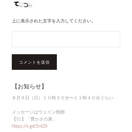
上に表示された文字を入力してください。
【お知らせ】
８月９日（日）１０時３０分〜１１時４０分ぐらい
メッセージはウェイン牧師
【82】「豊かさの泉」
https://x.gd/SnlZ9