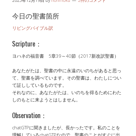
2025年12月19日
by
honmoku
2件のコメント
今日の聖書箇所
リビングバイブル訳
Scripture：
ヨハネの福音書 5章39～40節（2017新改訳聖書）
あなたがたは、聖書の中に永遠のいのちがあると思っ
て、聖書を調べています。その聖書は、わたしについ
て証ししているものです。
それなのに、あなたがたは、いのちを得るためにわた
しのもとに来ようとはしません。
Observation：
chatGTPに聞きましたが、長かったです。私のことを
理解しているchatGTPなので、聖書のことがすぐに出