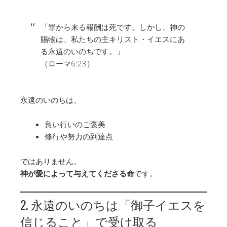
「罪から来る報酬は死です。しかし、神の
賜物は、私たちの主キリスト・イエスにあ
る永遠のいのちです。」
（ローマ6:23）
永遠のいのちは、
良い行いのご褒美
修行や努力の到達点
ではありません。
神が愛によって与えてくださる命
です。
2. 永遠のいのちは「御子イエスを
信じること」で受け取る