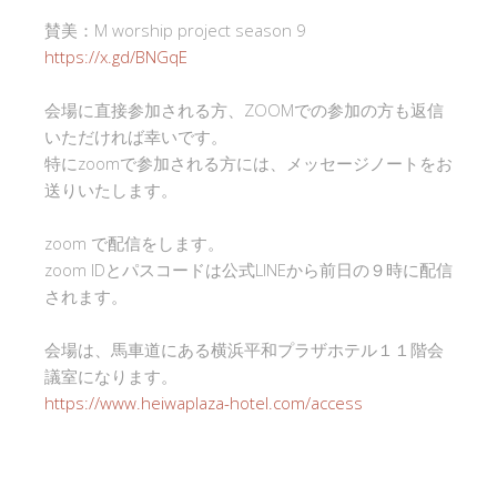
賛美：M worship project season 9
https://x.gd/BNGqE
会場に直接参加される方、ZOOMでの参加の方も返信
いただければ幸いです。
特にzoomで参加される方には、メッセージノートをお
送りいたします。
zoom で配信をします。
zoom IDとパスコードは公式LINEから前日の９時に配信
されます。
会場は、馬車道にある横浜平和プラザホテル１１階会
議室になります。
https://www.heiwaplaza-hotel.com/access