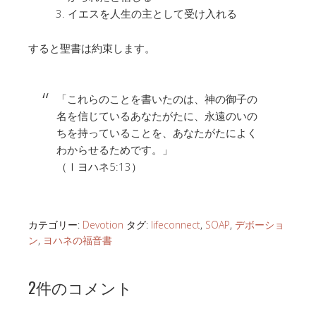
イエスを人生の主として受け入れる
すると聖書は約束します。
「これらのことを書いたのは、神の御子の
名を信じているあなたがたに、永遠のいの
ちを持っていることを、あなたがたによく
わからせるためです。」
（Ⅰヨハネ5:13）
カテゴリー:
Devotion
タグ:
lifeconnect
,
SOAP
,
デボーショ
ン
,
ヨハネの福音書
2件のコメント