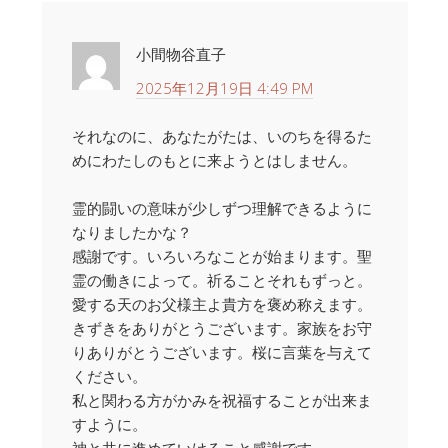
小間物谷直子
2025年12月19日 4:49 PM
それなのに、あなたがたは、いのちを得るた
めにわたしのもとに来ようとはしません。
霊的闘いの意味が少しずつ理解できるように
なりましたかな？
感謝です。いろいろなことが始まります。聖
霊の働きによって。祈ることそれもずっと。
愛する天のお父様主よ貴方を褒め称えます。
きずきをありがとうございます。家族をお守
りありがとうございます。桜に言葉を与えて
ください。
私と関わる方がかみを祝福することが出来ま
すように。