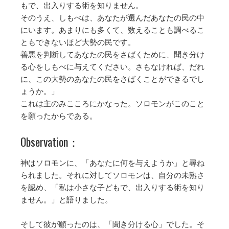
もで、出入りする術を知りません。
そのうえ、しもべは、あなたが選んだあなたの民の中
にいます。あまりにも多くて、数えることも調べるこ
ともできないほど大勢の民です。
善悪を判断してあなたの民をさばくために、聞き分け
る心をしもべに与えてください。さもなければ、だれ
に、この大勢のあなたの民をさばくことができるでし
ょうか。」
これは主のみこころにかなった。ソロモンがこのこと
を願ったからである。
Observation：
神はソロモンに、「あなたに何を与えようか」と尋ね
られました。それに対してソロモンは、自分の未熟さ
を認め、「私は小さな子どもで、出入りする術を知り
ません。」と語りました。
そして彼が願ったのは、「聞き分ける心」でした。そ