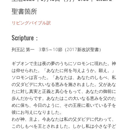
聖書箇所
リビングバイブル訳
Scripture：
列王記 第一 3章5～10節（2017新改訳聖書）
ギブオンで主は夜の夢のうちにソロモンに現れた。神
は仰せられた。「あなたに何を与えようか。願え。」
ソロモンは言った。「あなたは、あなたのしもべ、私
の父ダビデに大いなる恵みを施されました。父があな
たに対し真実と正義と真心をもって、あなたの御前に
歩んだからです。あなたはこの大いなる恵みを父のた
めに保ち、今日のように、その王座に着いている子を
彼にお与えになりました。
わが神、主よ。今あなたは私の父ダビデに代わって、
このしもべを王とされました。しかし私は小さな子ど