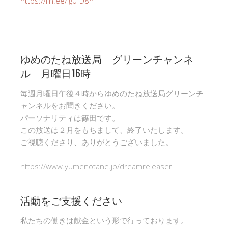
https://lin.ee/Ig0fD8n
ゆめのたね放送局 グリーンチャンネ
ル 月曜日16時
毎週月曜日午後４時からゆめのたね放送局グリーンチ
ャンネルをお聞きください。
パーソナリティは篠田です。
この放送は２月をもちまして、終了いたします。
ご視聴くださり、ありがとうございました。
https://www.yumenotane.jp/dreamreleaser
活動をご支援ください
私たちの働きは献金という形で行っております。