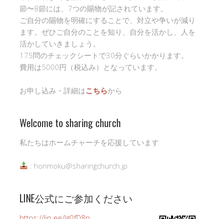
節〜8節には、7つの賜物が記されています。
ご自分の賜物を明確にすることで、対立や争いが減り
ます。ぜひご自分のことを知り、自分を活かし、人を
活かしていきましょう。
175問のチェックシートで30分ぐらいかかります。
費用は5000円（税込み）となっています。
お申し込み・詳細は
こちら
から
Welcome to sharing church
私たちはホームチャーチを応援しています
: honmoku@sharingchurch.jp
LINE公式にご参加ください
https://lin.ee/Ig0fD8n