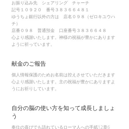
お振り込み先 シェアリング チャーチ
記号１０９２０ 番号３８３６６４８１
ゆうちょ銀行以外の方は 店名０９８（ゼロキユウハ
チ）
店番０９８ 普通預金 口座番号３８３６６４８
心より感謝いたします。神様の祝福が豊かにあります
ように祈っています。
献金のご報告
個人情報保護のためお名前は控えさせていただきます
心より感謝いたします。主の祝福が豊かにありますよ
うにお祈りしています。
自分の脳の使い方を知って成長しましょ
う
奉仕の喜びでも語れているローマ人への手紙12章6