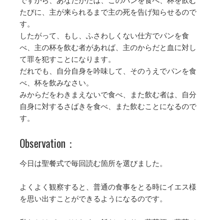
ですから、あなたがたは、このパンを食べ、杯を飲む
たびに、主が来られるまで主の死を告げ知らせるので
す。
したがって、もし、ふさわしくない仕方でパンを食
べ、主の杯を飲む者があれば、主のからだと血に対し
て罪を犯すことになります。
だれでも、自分自身を吟味して、そのうえでパンを食
べ、杯を飲みなさい。
みからだをわきまえないで食べ、また飲む者は、自分
自身に対するさばきを食べ、また飲むことになるので
す。
Observation：
今日は聖餐式で毎回読む箇所を選びました。
よくよく観察すると、普通の食事をとる時にイエス様
を思い出すことができるようになるのです。