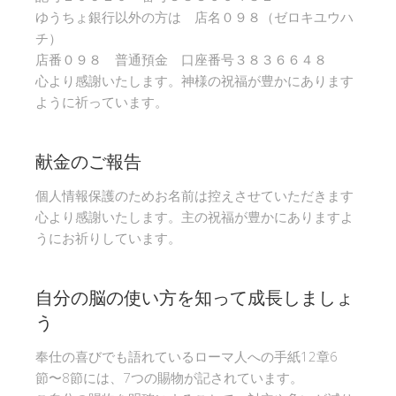
ゆうちょ銀行以外の方は 店名０９８（ゼロキユウハ
チ）
店番０９８ 普通預金 口座番号３８３６６４８
心より感謝いたします。神様の祝福が豊かにあります
ように祈っています。
献金のご報告
個人情報保護のためお名前は控えさせていただきます
心より感謝いたします。主の祝福が豊かにありますよ
うにお祈りしています。
自分の脳の使い方を知って成長しましょ
う
奉仕の喜びでも語れているローマ人への手紙12章6
節〜8節には、7つの賜物が記されています。