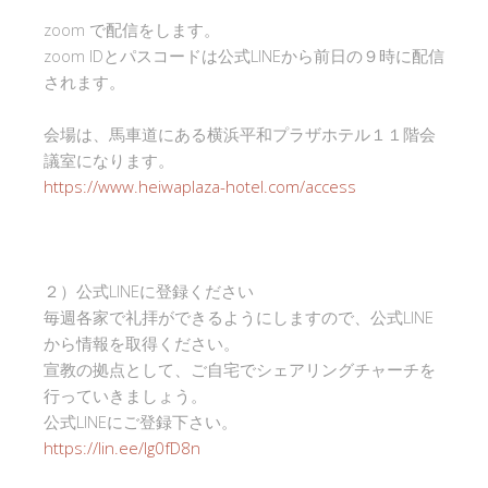
zoom で配信をします。
zoom IDとパスコードは公式LINEから前日の９時に配信
されます。
会場は、馬車道にある横浜平和プラザホテル１１階会
議室になります。
https://www.heiwaplaza-hotel.com/access
２）公式LINEに登録ください
毎週各家で礼拝ができるようにしますので、公式LINE
から情報を取得ください。
宣教の拠点として、ご自宅でシェアリングチャーチを
行っていきましょう。
公式LINEにご登録下さい。
https://lin.ee/Ig0fD8n