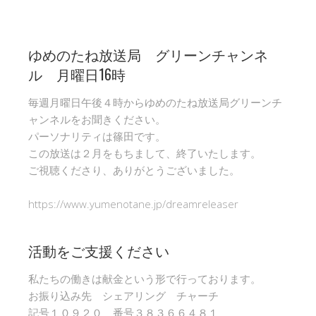
ゆめのたね放送局 グリーンチャンネ
ル 月曜日16時
毎週月曜日午後４時からゆめのたね放送局グリーンチ
ャンネルをお聞きください。
パーソナリティは篠田です。
この放送は２月をもちまして、終了いたします。
ご視聴くださり、ありがとうございました。
https://www.yumenotane.jp/dreamreleaser
活動をご支援ください
私たちの働きは献金という形で行っております。
お振り込み先 シェアリング チャーチ
記号１０９２０ 番号３８３６６４８１