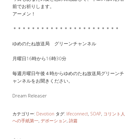
前でお祈りします。
アーメン！
＊＊＊＊＊＊＊＊＊＊＊＊＊＊＊＊＊＊＊＊＊＊＊
ゆめのたね放送局 グリーンチャンネル
月曜日16時から16時30分
毎週月曜日午後４時からゆめのたね放送局グリーンチ
ャンネルをお聞きください。
Dream Releaser
カテゴリー:
Devotion
タグ:
lifeconnect
,
SOAP
,
コリント人
への手紙第一
,
デボーション
,
詩篇