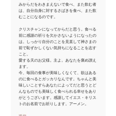
みからだをわきまえないで食べ、また飲む者
は、自分自身に対するさばきを食べ、また飲
むことになるのです。
クリスチャンになってからだと思う。食べる
前に感謝の祈りを欠かさないようになったの
は。しっかり自分のことを見直して神さまの
前で恥ずかしくない気持ちになることを志す
こと。
愛する天のお父様。主よ。あなたを褒め讃え
ます。
今、毎回の食事が美味しくなくて、欲はある
のに食べるとガッカリなんです。ちゃんと美
味しいことすらあなたによってだと思うとど
んなものでも美味しく食べられる幸せをあり
がとうございます。感謝してイエス・キリス
トのお名前でお祈りします。アーメン。