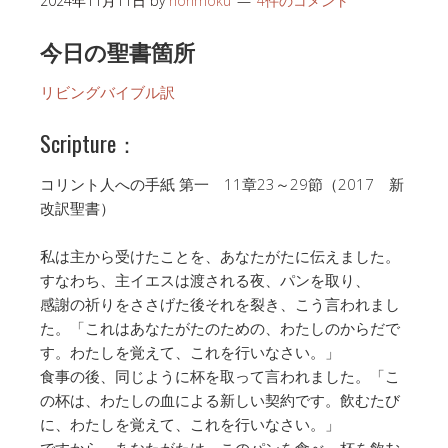
2024年11月11日
by
honmoku
4件のコメント
今日の聖書箇所
リビングバイブル訳
Scripture：
コリント人への手紙 第一 11章23～29節（2017 新
改訳聖書）
私は主から受けたことを、あなたがたに伝えました。
すなわち、主イエスは渡される夜、パンを取り、
感謝の祈りをささげた後それを裂き、こう言われまし
た。「これはあなたがたのための、わたしのからだで
す。わたしを覚えて、これを行いなさい。」
食事の後、同じように杯を取って言われました。「こ
の杯は、わたしの血による新しい契約です。飲むたび
に、わたしを覚えて、これを行いなさい。」