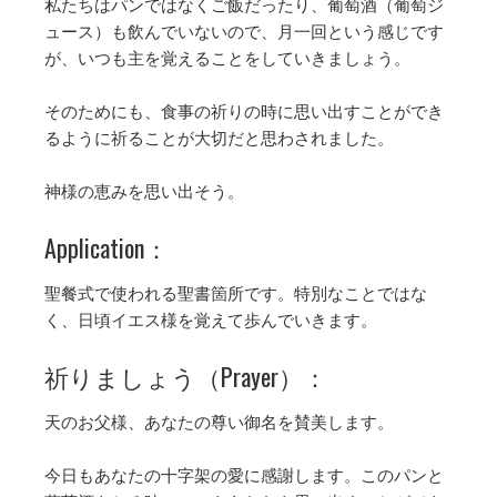
私たちはパンではなくご飯だったり、葡萄酒（葡萄ジ
ュース）も飲んでいないので、月一回という感じです
が、いつも主を覚えることをしていきましょう。
そのためにも、食事の祈りの時に思い出すことができ
るように祈ることが大切だと思わされました。
神様の恵みを思い出そう。
Application：
聖餐式で使われる聖書箇所です。特別なことではな
く、日頃イエス様を覚えて歩んでいきます。
祈りましょう（Prayer）：
天のお父様、あなたの尊い御名を賛美します。
今日もあなたの十字架の愛に感謝します。このパンと