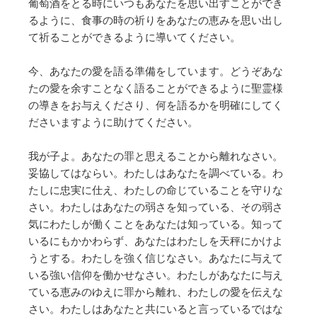
葡萄酒をとる時にいつもあなたを思い出すことができ
るように、食事の時の祈りをあなたの恵みを思い出し
て祈ることができるように導いてください。
今、あなたの愛を語る準備をしています。どうぞあな
たの愛を余すことなく語ることができるように聖霊様
の導きをお与えくださり、何を語るかを明確にしてく
ださいますように助けてください。
我が子よ。あなたの罪と思えることから離れなさい。
妥協してはならい。わたしはあなたを調べている。わ
たしに忠実に仕え、わたしの命じていることを守りな
さい。わたしはあなたの弱さを知っている、その弱さ
気にわたしが働くことをあなたは知っている。知って
いるにもかかわらず、あなたはわたしを天秤にかけよ
うとする。わたしを強く信じなさい。あなたに与えて
いる強い信仰を働かせなさい。わたしがあなたに与え
ている恵みのゆえに罪から離れ、わたしの愛を伝えな
さい。わたしはあなたと共にいると言っているではな