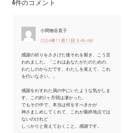
4件のコメント
小間物谷直子
2024年11月11日 9:46 AM
感謝の祈りをささげた後それを裂き、こう言
われました。「これはあなたがたのための、
わたしのからだです。わたしを覚えて、これ
を行いなさい。」
感謝をわすれた渦の中にいたような気がしま
す。この約3ヶ月弱は凄かった。
でもその中で、本当は何をすべきかが
神さましめしてくれて、これが最終地点では
ないのけれど
しっかりと覚えておくこと。感謝です。