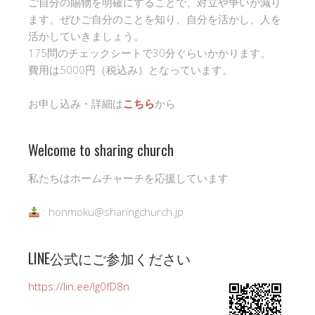
ご自分の賜物を明確にすることで、対立や争いが減り
ます。ぜひご自分のことを知り、自分を活かし、人を
活かしていきましょう。
175問のチェックシートで30分ぐらいかかります。
費用は5000円（税込み）となっています。
お申し込み・詳細は
こちら
から
Welcome to sharing church
私たちはホームチャーチを応援しています
: honmoku@sharingchurch.jp
LINE公式にご参加ください
https://lin.ee/Ig0fD8n