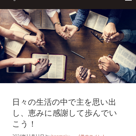
日々の生活の中で主を思い出
し、恵みに感謝して歩んでい
こう！