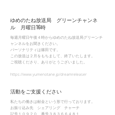
ゆめのたね放送局 グリーンチャンネ
ル 月曜日16時
毎週月曜日午後４時からゆめのたね放送局グリーンチ
ャンネルをお聞きください。
パーソナリティは篠田です。
この放送は２月をもちまして、終了いたします。
ご視聴くださり、ありがとうございました。
https://www.yumenotane.jp/dreamreleaser
活動をご支援ください
私たちの働きは献金という形で行っております。
お振り込み先 シェアリング チャーチ
記号１０９２０ 番号３８３６６４８１