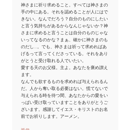
神さまに祈り求めること。すべては神さまの
手の中にある。それを認めることが人にはで
きない。なんでだろう？自分のものにしたい
と言う気持ちがあるからなんじゃないか？神
さまに求めると言うことは自分のものじゃな
いってなるのかな？まぁ、確かに神さまのも
のだし…。でも、神さまは祈って求めればあ
げるって言ってくださっている。それをあり
がとうと受け取れる人でいたい。
愛する天のお父様。主よ。あなたを褒め讃え
ます。
なんでも欲するものを求めれば与えられるん
だ。人から奪い取る必要はない。慌てないで
与えられる時を待つ間、あなたからの愛をい
っぱい受け取っていますことをありがとうご
ざいます。感謝してイエス・キリストのお名
前でお祈りします。アーメン。
返信