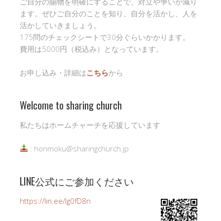
ご自分の賜物を明確にすることで、対立や争いが減り
ます。ぜひご自分のことを知り、自分を活かし、人を
活かしていきましょう。
175問のチェックシートで30分ぐらいかかります。
費用は5000円（税込み）となっています。
お申し込み・詳細は
こちら
から
Welcome to sharing church
私たちはホームチャーチを応援しています
: honmoku@sharingchurch.jp
LINE公式にご参加ください
https://lin.ee/Ig0fD8n