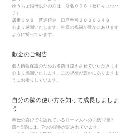
ゆうちょ銀行以外の方は 店名０９８（ゼロキユウハ
チ）
店番０９８ 普通預金 口座番号３８３６６４８
心より感謝いたします。神様の祝福が豊かにあります
ように祈っています。
献金のご報告
個人情報保護のためお名前は控えさせていただきます
心より感謝いたします。主の祝福が豊かにありますよ
うにお祈りしています。
自分の脳の使い方を知って成長しましょ
う
奉仕の喜びでも語れているローマ人への手紙12章6
節〜8節には、7つの賜物が記されています。