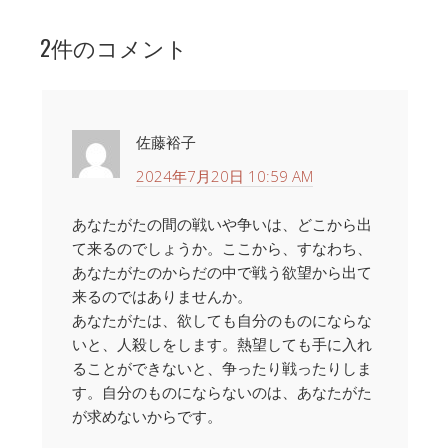
ー
ヤ
2件のコメント
ー
佐藤裕子
2024年7月20日 10:59 AM
あなたがたの間の戦いや争いは、どこから出
て来るのでしょうか。ここから、すなわち、
あなたがたのからだの中で戦う欲望から出て
来るのではありませんか。
あなたがたは、欲しても自分のものにならな
いと、人殺しをします。熱望しても手に入れ
ることができないと、争ったり戦ったりしま
す。自分のものにならないのは、あなたがた
が求めないからです。