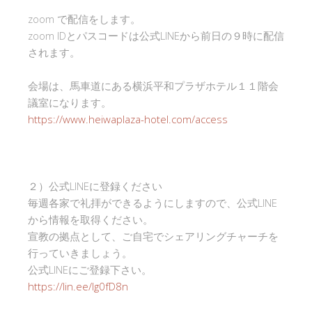
zoom で配信をします。
zoom IDとパスコードは公式LINEから前日の９時に配信
されます。
会場は、馬車道にある横浜平和プラザホテル１１階会
議室になります。
https://www.heiwaplaza-hotel.com/access
２）公式LINEに登録ください
毎週各家で礼拝ができるようにしますので、公式LINE
から情報を取得ください。
宣教の拠点として、ご自宅でシェアリングチャーチを
行っていきましょう。
公式LINEにご登録下さい。
https://lin.ee/Ig0fD8n