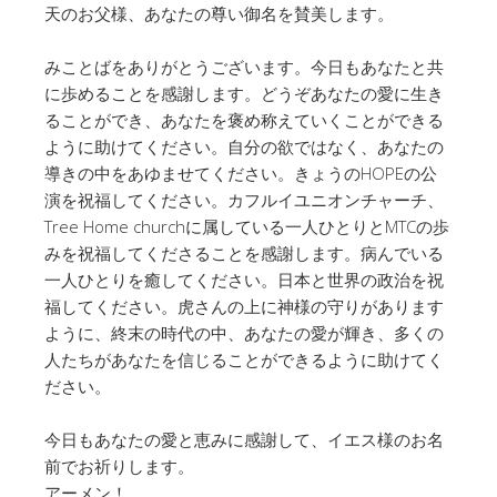
天のお父様、あなたの尊い御名を賛美します。
みことばをありがとうございます。今日もあなたと共
に歩めることを感謝します。どうぞあなたの愛に生き
ることができ、あなたを褒め称えていくことができる
ように助けてください。自分の欲ではなく、あなたの
導きの中をあゆませてください。きょうのHOPEの公
演を祝福してください。カフルイユニオンチャーチ、
Tree Home churchに属している一人ひとりとMTCの歩
みを祝福してくださることを感謝します。病んでいる
一人ひとりを癒してください。日本と世界の政治を祝
福してください。虎さんの上に神様の守りがあります
ように、終末の時代の中、あなたの愛が輝き、多くの
人たちがあなたを信じることができるように助けてく
ださい。
今日もあなたの愛と恵みに感謝して、イエス様のお名
前でお祈りします。
アーメン！