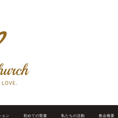
ション
初めての聖書
私たちの活動
教会概要