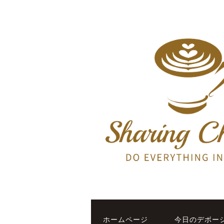
ホームページ
今日のデボー