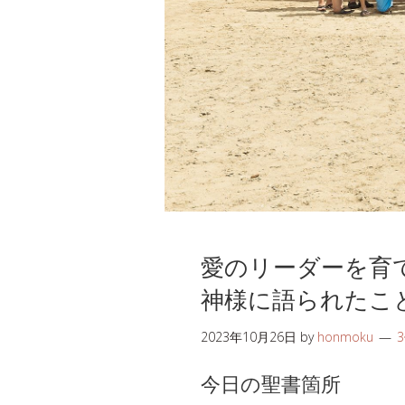
愛のリーダーを育
神様に語られたこ
2023年10月26日
by
honmoku
今日の聖書箇所