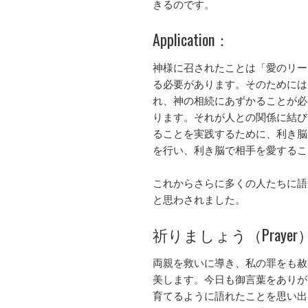
きるのです。
Application：
神様に召されたことは「愛のリー
る必要があります。そのためには
れ、神の相続にあずかることが必
ります。それが人との関係に結び
ることを実践するために、利き脳
を行い、利き脳で相手を愛するこ
これからさらに多くの人たちに語
と思わされました。
祈りましょう（Prayer
両親を救いに導き、私の罪をも赦
美します。今日も御言葉をありが
育てるように語れたことを思い出