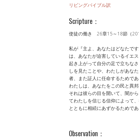
リビングバイブル訳
Scripture：
使徒の働き 26章15～18節（2
私が『主よ、あなたはどなたです
は、あなたが迫害しているイエス
起き上がって自分の足で立ちなさ
しを見たことや、わたしがあなた
者、また証人に任命するためであ
わたしは、あなたをこの民と異邦
それは彼らの目を開いて、闇から
てわたしを信じる信仰によって、
とともに相続にあずかるためであ
Observation：