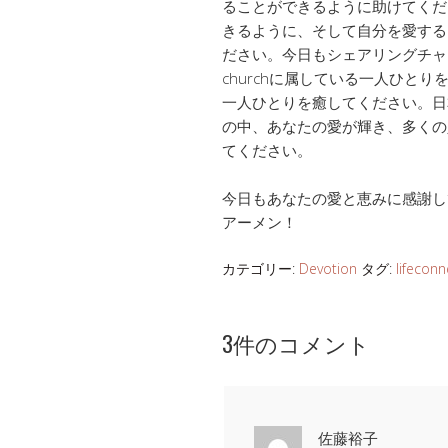
ることができるように助けてくだ
きるように、そして自分を愛する
ださい。今日もシェアリングチャー
churchに属している一人ひと
一人ひとりを癒してください。日
の中、あなたの愛が輝き、多くの
てください。
今日もあなたの愛と恵みに感謝し
アーメン！
カテゴリー:
Devotion
タグ:
lifeconn
3件のコメント
佐藤裕子