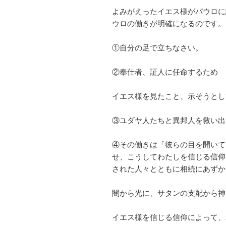
よみがえったイエス様がパウロに
ウロの働きが明確になるのです。
①自分の足で立ちなさい。
②奉仕者、証人に任命するため
イエス様を見たこと、示そうとし
③ユダヤ人たちと異邦人を救い出
④その働きは「彼らの目を開いて
せ、こうしてわたしを信じる信仰
された人々とともに相続にあずか
闇から光に、サタンの支配から神
イエス様を信じる信仰によって、