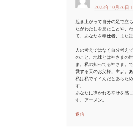
2023年10月26日 1
起き上がって自分の足で立
たがわたしを見たことや、
て、あなたを奉仕者、また
人の考えではなく自分考え
のこと。地球とは神さまの
ま。私の知ってる神さま。
愛する天のお父様。主よ。
私は私でイイんだとあらた
す。
あなたに導かれる幸せを感
す。アーメン。
返信