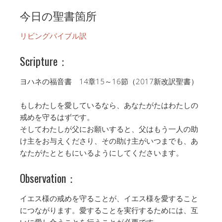
今日の聖書箇所
リビングバイブル訳
Scripture：
ヨハネの福音書 14章15～16節（2017新改訳聖書）
もしわたしを愛しているなら、あなたがたはわたしの
戒めを守るはずです。
そしてわたしが父にお願いすると、父はもう一人の助
け主をお与えくださり、その助け主がいつまでも、あ
なたがたとともにいるようにしてくださいます。
Observation：
イエス様の戒めを守ることが、イエス様を愛すること
につながります。愛することを実行するためには、互
いに愛し合うことを行うことが必要です。