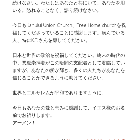
続けなさい。わたしはあなたと共にいて、あなたを用
いる。恐れることなく、語り続けなさい。
今日もKahului Union Church、Tree Home churchを祝
福してくださっていることに感謝します。病んでいる
人、特にK.T.さんを癒してください。
日本と世界の政治を祝福してください。終末の時代の
中、悪魔崇拝者がこの暗闇の支配者として君臨してい
ますが、あなたの愛が輝き、多くの人たちがあなたを
信じることができるように助けてください。
世界とエルサレムが平和でありますように。
今日もあなたの愛と恵みに感謝して、イエス様のお名
前でお祈りします。
アーメン！