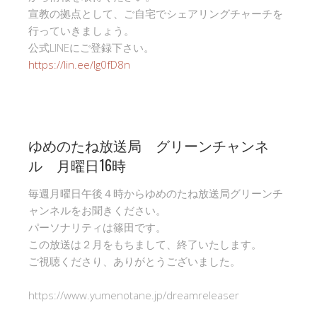
宣教の拠点として、ご自宅でシェアリングチャーチを
行っていきましょう。
公式LINEにご登録下さい。
https://lin.ee/Ig0fD8n
ゆめのたね放送局 グリーンチャンネ
ル 月曜日16時
毎週月曜日午後４時からゆめのたね放送局グリーンチ
ャンネルをお聞きください。
パーソナリティは篠田です。
この放送は２月をもちまして、終了いたします。
ご視聴くださり、ありがとうございました。
https://www.yumenotane.jp/dreamreleaser