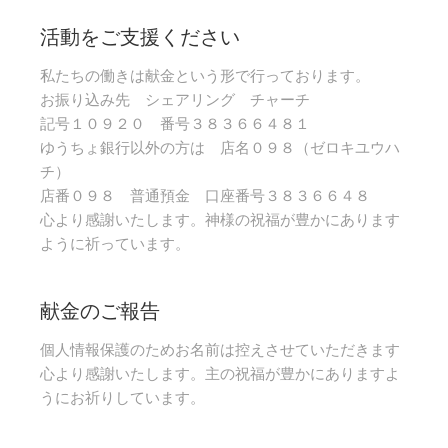
活動をご支援ください
私たちの働きは献金という形で行っております。
お振り込み先 シェアリング チャーチ
記号１０９２０ 番号３８３６６４８１
ゆうちょ銀行以外の方は 店名０９８（ゼロキユウハ
チ）
店番０９８ 普通預金 口座番号３８３６６４８
心より感謝いたします。神様の祝福が豊かにあります
ように祈っています。
献金のご報告
個人情報保護のためお名前は控えさせていただきます
心より感謝いたします。主の祝福が豊かにありますよ
うにお祈りしています。