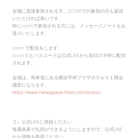
会場に直接参加される方、ZOOMでの参加の方も返信
いただければ幸いです。
特にzoomで参加される方には、メッセージノートをお
送りいたします。
zoom で配信をします。
zoom IDとパスコードは公式LINEから前日の９時に配信
されます。
会場は、馬車道にある横浜平和プラザホテル１１階会
議室になります。
https://www.heiwaplaza-hotel.com/access
２）公式LINEに登録ください
毎週各家で礼拝ができるようにしますので、公式LINE
から情報を取得ください。