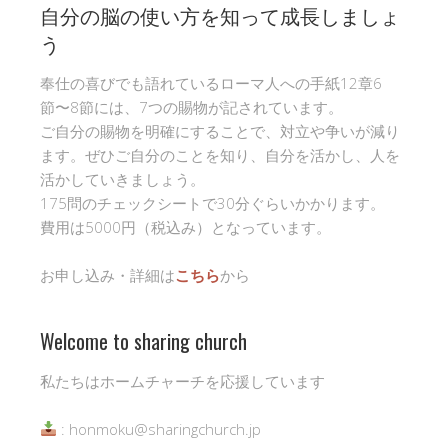
自分の脳の使い方を知って成長しましょ
う
奉仕の喜びでも語れているローマ人への手紙12章6
節〜8節には、7つの賜物が記されています。
ご自分の賜物を明確にすることで、対立や争いが減り
ます。ぜひご自分のことを知り、自分を活かし、人を
活かしていきましょう。
175問のチェックシートで30分ぐらいかかります。
費用は5000円（税込み）となっています。
お申し込み・詳細は
こちら
から
Welcome to sharing church
私たちはホームチャーチを応援しています
: honmoku@sharingchurch.jp