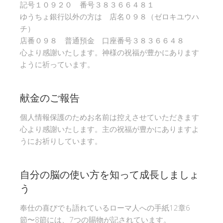
記号１０９２０ 番号３８３６６４８１
ゆうちょ銀行以外の方は 店名０９８（ゼロキユウハ
チ）
店番０９８ 普通預金 口座番号３８３６６４８
心より感謝いたします。神様の祝福が豊かにあります
ように祈っています。
献金のご報告
個人情報保護のためお名前は控えさせていただきます
心より感謝いたします。主の祝福が豊かにありますよ
うにお祈りしています。
自分の脳の使い方を知って成長しましょ
う
奉仕の喜びでも語れているローマ人への手紙12章6
節〜8節には、7つの賜物が記されています。