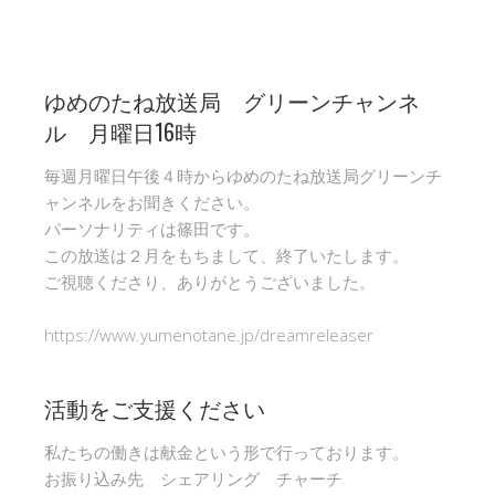
ゆめのたね放送局 グリーンチャンネ
ル 月曜日16時
毎週月曜日午後４時からゆめのたね放送局グリーンチ
ャンネルをお聞きください。
パーソナリティは篠田です。
この放送は２月をもちまして、終了いたします。
ご視聴くださり、ありがとうございました。
https://www.yumenotane.jp/dreamreleaser
活動をご支援ください
私たちの働きは献金という形で行っております。
お振り込み先 シェアリング チャーチ