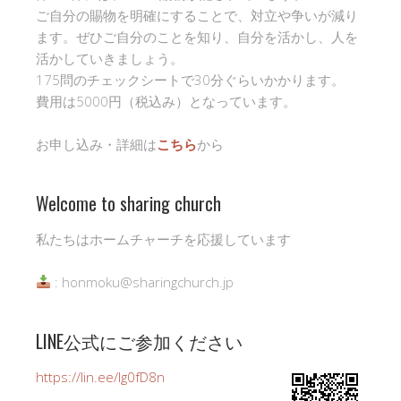
ご自分の賜物を明確にすることで、対立や争いが減り
ます。ぜひご自分のことを知り、自分を活かし、人を
活かしていきましょう。
175問のチェックシートで30分ぐらいかかります。
費用は5000円（税込み）となっています。
お申し込み・詳細は
こちら
から
Welcome to sharing church
私たちはホームチャーチを応援しています
: honmoku@sharingchurch.jp
LINE公式にご参加ください
https://lin.ee/Ig0fD8n