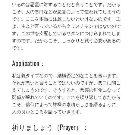
いるのは悪霊に対することだと言うことです。だから
こそ、人の悪口などが悪霊によって使われてしまうの
です。ここを本当に注意しないといけないのです。主
よ、主よと言っているからクリスチャンではないので
す。この世を支配しているサタンにつけ込まれてしま
すのです。だからこそ、しっかりと戦う必要があるの
です。
Application：
私は義タイプなので、結構否定的なことを言います。
それが悪いと言うことではないのですが、悪口に聞こ
えてしまうのです。そうすると、悪霊の餌食になって
関係が壊れていくのです。これを繰り返してきたから
こそ、信仰によって神様の素晴らしさを語るように、
人の良いところを語っていきます。
祈りましょう（Prayer）：