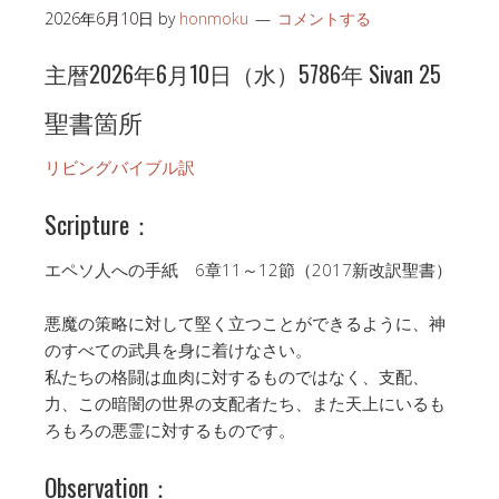
2026年6月10日
by
honmoku
コメントする
主暦2026年6月10日（水）5786年 Sivan 25
聖書箇所
リビングバイブル訳
Scripture：
エペソ人への手紙 6章11～12節（2017新改訳聖書）
悪魔の策略に対して堅く立つことができるように、神
のすべての武具を身に着けなさい。
私たちの格闘は血肉に対するものではなく、支配、
力、この暗闇の世界の支配者たち、また天上にいるも
ろもろの悪霊に対するものです。
Observation：