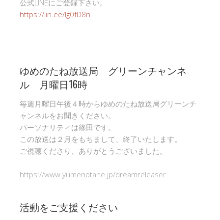
公式LINEにご登録下さい。
https://lin.ee/Ig0fD8n
ゆめのたね放送局 グリーンチャンネ
ル 月曜日16時
毎週月曜日午後４時からゆめのたね放送局グリーンチ
ャンネルをお聞きください。
パーソナリティは篠田です。
この放送は２月をもちまして、終了いたします。
ご視聴くださり、ありがとうございました。
https://www.yumenotane.jp/dreamreleaser
活動をご支援ください