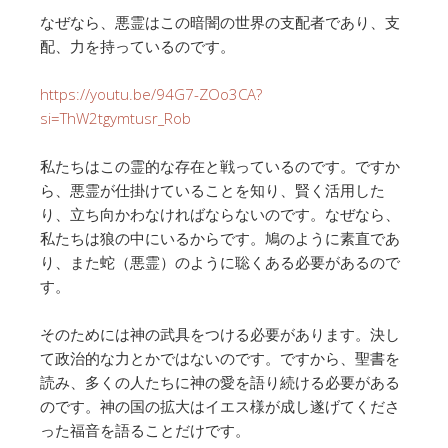
なぜなら、悪霊はこの暗闇の世界の支配者であり、支
配、力を持っているのです。
https://youtu.be/94G7-ZOo3CA?
si=ThW2tgymtusr_Rob
私たちはこの霊的な存在と戦っているのです。ですか
ら、悪霊が仕掛けていることを知り、賢く活用した
り、立ち向かわなければならないのです。なぜなら、
私たちは狼の中にいるからです。鳩のように素直であ
り、また蛇（悪霊）のように聡くある必要があるので
す。
そのためには神の武具をつける必要があります。決し
て政治的な力とかではないのです。ですから、聖書を
読み、多くの人たちに神の愛を語り続ける必要がある
のです。神の国の拡大はイエス様が成し遂げてくださ
った福音を語ることだけです。