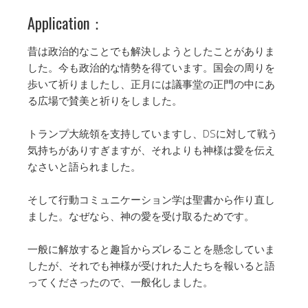
Application：
昔は政治的なことでも解決しようとしたことがありま
した。今も政治的な情勢を得ています。国会の周りを
歩いて祈りましたし、正月には議事堂の正門の中にあ
る広場で賛美と祈りをしました。
トランプ大統領を支持していますし、DSに対して戦う
気持ちがありすぎますが、それよりも神様は愛を伝え
なさいと語られました。
そして行動コミュニケーション学は聖書から作り直し
ました。なぜなら、神の愛を受け取るためです。
一般に解放すると趣旨からズレることを懸念していま
したが、それでも神様が受けれた人たちを報いると語
ってくださったので、一般化しました。