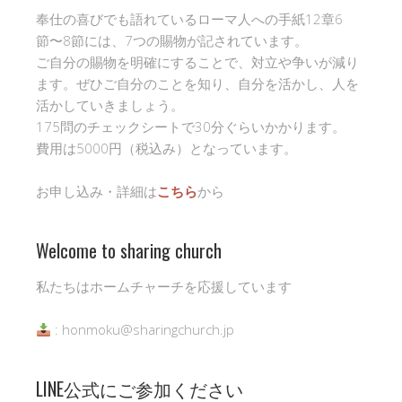
奉仕の喜びでも語れているローマ人への手紙12章6
節〜8節には、7つの賜物が記されています。
ご自分の賜物を明確にすることで、対立や争いが減り
ます。ぜひご自分のことを知り、自分を活かし、人を
活かしていきましょう。
175問のチェックシートで30分ぐらいかかります。
費用は5000円（税込み）となっています。
お申し込み・詳細は
こちら
から
Welcome to sharing church
私たちはホームチャーチを応援しています
: honmoku@sharingchurch.jp
LINE公式にご参加ください