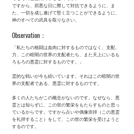
ですから、邪悪な日に際して対抗できるように、ま
た、一切を成し遂げて堅く立つことができるように、
神のすべての武具を取りなさい。
Observation：
「私たちの格闘は血肉に対するものではなく、支配、
力、この暗闇の世界の支配者たち、また天上にいるも
ろもろの悪霊に対するものです。」
霊的な戦いが今も続いています。それはこの暗闇の世
界の支配者である、悪霊に対するものです。
多くの人たちがこの概念がないのです。なぜなら、悪
霊とは知らずに、この世の繁栄をもたらすものと思っ
ているからです。ですから占いや偶像崇拝（この悪霊
を礼拝すること）をして、この世の繁栄を受けようと
するのです。