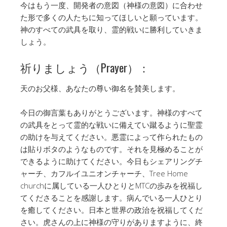
今はもう一度、開発者の意図（神様の意図）に合わせ
た形で多くの人たちに知ってほしいと願っています。
神のすべての武具を取り、霊的戦いに勝利していきま
しょう。
祈りましょう（Prayer）：
天のお父様、あなたの尊い御名を賛美します。
今日の御言葉もありがとうございます。神様のすべて
の武具をとって霊的な戦いに備えてい蹴るように聖霊
の助けを与えてください。悪霊によって作られたもの
は貼りボタのようなものです。それを見極めることが
できるように助けてください。今日もシェアリングチ
ャーチ、カフルイユニオンチャーチ、Tree Home
churchに属している一人ひとりとMTCの歩みを祝福し
てくださることを感謝します。病んでいる一人ひとり
を癒してください。日本と世界の政治を祝福してくだ
さい。虎さんの上に神様の守りがありますように、終