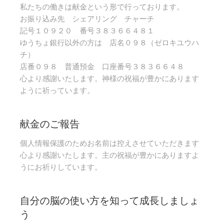
私たちの働きは献金という形で行っております。
お振り込み先 シェアリング チャーチ
記号１０９２０ 番号３８３６６４８１
ゆうちょ銀行以外の方は 店名０９８（ゼロキユウハ
チ）
店番０９８ 普通預金 口座番号３８３６６４８
心より感謝いたします。神様の祝福が豊かにあります
ように祈っています。
献金のご報告
個人情報保護のためお名前は控えさせていただきます
心より感謝いたします。主の祝福が豊かにありますよ
うにお祈りしています。
自分の脳の使い方を知って成長しましょ
う