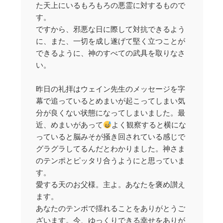
た天上にいるもろもろの悪霊に対するもので
す。
ですから、邪悪な日に際して対抗できるよう
に、また、一切を成し遂げて堅く立つことが
できるように、神のすべての武具を取りなさ
い。
昨日の礼拝はウェイン先生のメッセージを字
幕で追っているとめまいが起こってしまい気
分が良くない状態になってしまいました。最
近、めまいがあって
よく観察すると横にな
っていると脳みそが掻き回されている感じで
グラグラしてるんだとわかりました。神さま
のテンポとピッタリ合うようにと思っていま
す。
愛する天のお父様。主よ。あなたを褒め讃え
ます。
あなたのテンポで揺れることをありがとうご
ざいます。今、ゆっくりできる幸せをありが