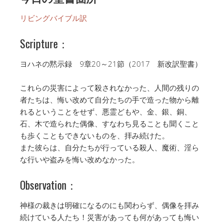
リビングバイブル訳
Scripture：
ヨハネの黙示録 9章20～21節（2017 新改訳聖書）
これらの災害によって殺されなかった、人間の残りの
者たちは、悔い改めて自分たちの手で造った物から離
れるということをせず、悪霊どもや、金、銀、銅、
石、木で造られた偶像、すなわち見ることも聞くこと
も歩くこともできないものを、拝み続けた。
また彼らは、自分たちが行っている殺人、魔術、淫ら
な行いや盗みを悔い改めなかった。
Observation：
神様の裁きは明確になるのにも関わらず、偶像を拝み
続けている人たち！災害があっても何があっても悔い