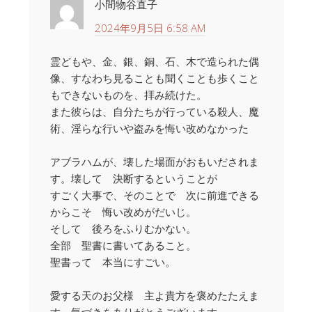
小間物谷直子
2024年9月5日 6:58 AM
霊どもや、金、銀、銅、石、木で造られた偶
像、すなわち見ることも聞くことも歩くこと
もできないものを、拝み続けた。
また彼らは、自分たちが行っている殺人、魔
術、淫らな行いや盗みを悔い改めなかった
アブラハムが、壊した場面がおもいだされま
す。壊して 決断するということが
すごく大事で、そのことで 次に前進できる
からこそ 悔い改めがだいじ。
そして 後ろをふりむかない。
全部 聖書に書いてあること。
聖書って 本当にすごい。
愛する天のお父様 主よ貴方を褒めたたえま
す。気づきをありがとうございます。