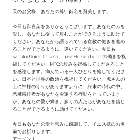
天のお父様、あなたの尊い御名を賛美します。
今日も御言葉をありがとうございます。あなたのみを
愛し、あなたに従って歩むことができるように助けて
ください。あなたから語られている宣教の働きを進め
ることができるように、導いてください。今日も
Kahului Union Church、Tree Home churchの働きを祝
福してください。MTCの歩みを祝福してくださること
を感謝します。病んでいる一人ひとりを癒してくださ
い。日本と世界の政治を祝福してください。虎さんの
上に神様の守りがありますように、終末の時代の中、
悪魔崇拝者があなたを否定する行動をとっています
が、あなたの愛が輝き、多くの人たちがあなたを信じ
ることができるように助けてください。
今日もあなたの愛と恵みに感謝して、イエス様のお名
前でお祈りします。
アーメン！