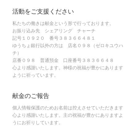
活動をご支援ください
私たちの働きは献金という形で行っております。
お振り込み先 シェアリング チャーチ
記号１０９２０ 番号３８３６６４８１
ゆうちょ銀行以外の方は 店名０９８（ゼロキユウハ
チ）
店番０９８ 普通預金 口座番号３８３６６４８
心より感謝いたします。神様の祝福が豊かにあります
ように祈っています。
献金のご報告
個人情報保護のためお名前は控えさせていただきます
心より感謝いたします。主の祝福が豊かにありますよ
うにお祈りしています。