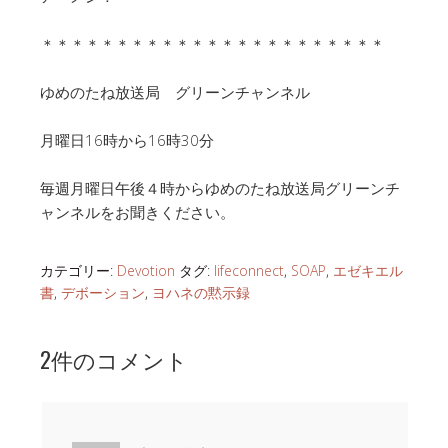
＊＊＊＊＊＊＊＊＊＊＊＊＊＊＊＊＊＊＊＊＊＊＊
ゆめのたね放送局 グリーンチャンネル
月曜日16時から16時30分
毎週月曜日午後４時からゆめのたね放送局グリーンチ
ャンネルをお聞きください。
カテゴリー:
Devotion
タグ:
lifeconnect
,
SOAP
,
エゼキエル
書
,
デボーション
,
ヨハネの黙示録
2件のコメント