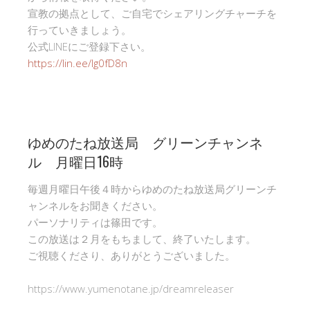
宣教の拠点として、ご自宅でシェアリングチャーチを
行っていきましょう。
公式LINEにご登録下さい。
https://lin.ee/Ig0fD8n
ゆめのたね放送局 グリーンチャンネ
ル 月曜日16時
毎週月曜日午後４時からゆめのたね放送局グリーンチ
ャンネルをお聞きください。
パーソナリティは篠田です。
この放送は２月をもちまして、終了いたします。
ご視聴くださり、ありがとうございました。
https://www.yumenotane.jp/dreamreleaser