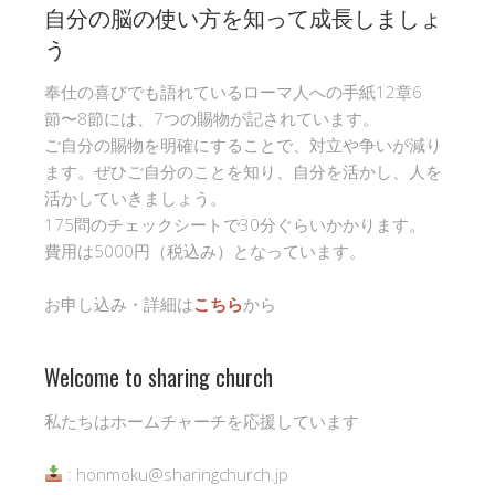
自分の脳の使い方を知って成長しましょ
う
奉仕の喜びでも語れているローマ人への手紙12章6
節〜8節には、7つの賜物が記されています。
ご自分の賜物を明確にすることで、対立や争いが減り
ます。ぜひご自分のことを知り、自分を活かし、人を
活かしていきましょう。
175問のチェックシートで30分ぐらいかかります。
費用は5000円（税込み）となっています。
お申し込み・詳細は
こちら
から
Welcome to sharing church
私たちはホームチャーチを応援しています
: honmoku@sharingchurch.jp