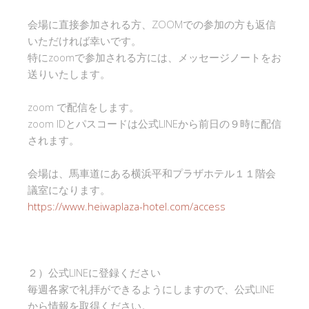
会場に直接参加される方、ZOOMでの参加の方も返信
いただければ幸いです。
特にzoomで参加される方には、メッセージノートをお
送りいたします。
zoom で配信をします。
zoom IDとパスコードは公式LINEから前日の９時に配信
されます。
会場は、馬車道にある横浜平和プラザホテル１１階会
議室になります。
https://www.heiwaplaza-hotel.com/access
２）公式LINEに登録ください
毎週各家で礼拝ができるようにしますので、公式LINE
から情報を取得ください。