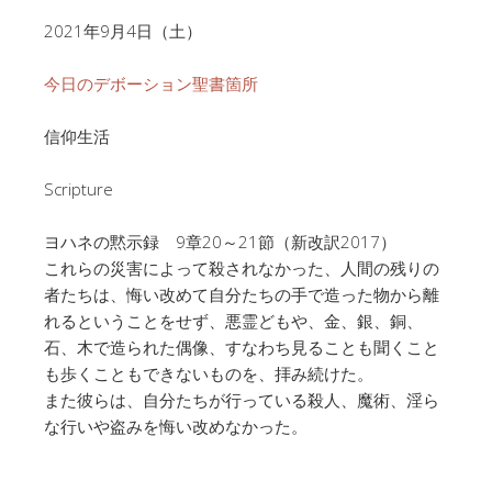
2021年9月4日（土）
今日のデボーション聖書箇所
信仰生活
Scripture
ヨハネの黙示録 9章20～21節（新改訳2017）
これらの災害によって殺されなかった、人間の残りの
者たちは、悔い改めて自分たちの手で造った物から離
れるということをせず、悪霊どもや、金、銀、銅、
石、木で造られた偶像、すなわち見ることも聞くこと
も歩くこともできないものを、拝み続けた。
また彼らは、自分たちが行っている殺人、魔術、淫ら
な行いや盗みを悔い改めなかった。