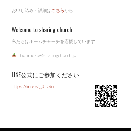
お申し込み・詳細は
こちら
から
Welcome to sharing church
私たちはホームチャーチを応援しています
: honmoku@sharingchurch.jp
LINE公式にご参加ください
https://lin.ee/Ig0fD8n