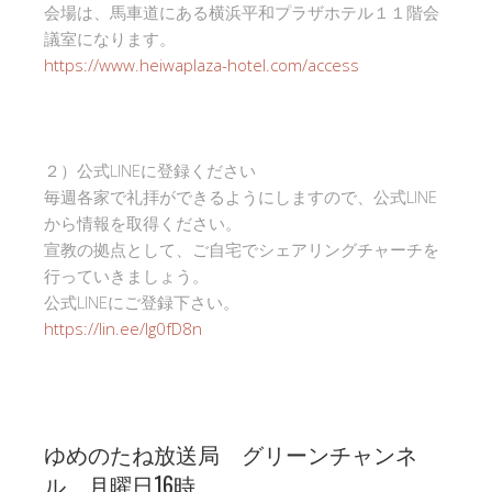
会場は、馬車道にある横浜平和プラザホテル１１階会
議室になります。
https://www.heiwaplaza-hotel.com/access
２）公式LINEに登録ください
毎週各家で礼拝ができるようにしますので、公式LINE
から情報を取得ください。
宣教の拠点として、ご自宅でシェアリングチャーチを
行っていきましょう。
公式LINEにご登録下さい。
https://lin.ee/Ig0fD8n
ゆめのたね放送局 グリーンチャンネ
ル 月曜日16時