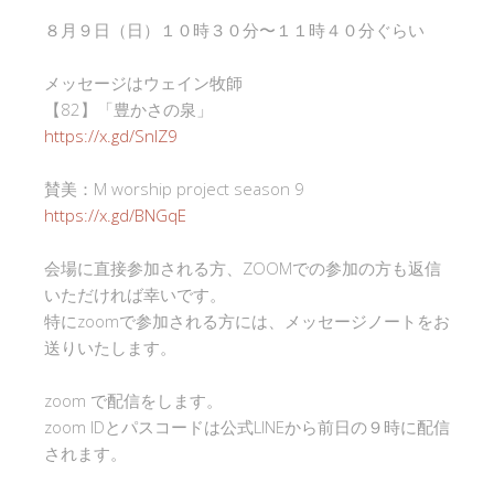
８月９日（日）１０時３０分〜１１時４０分ぐらい
メッセージはウェイン牧師
【82】「豊かさの泉」
https://x.gd/SnlZ9
賛美：M worship project season 9
https://x.gd/BNGqE
会場に直接参加される方、ZOOMでの参加の方も返信
いただければ幸いです。
特にzoomで参加される方には、メッセージノートをお
送りいたします。
zoom で配信をします。
zoom IDとパスコードは公式LINEから前日の９時に配信
されます。