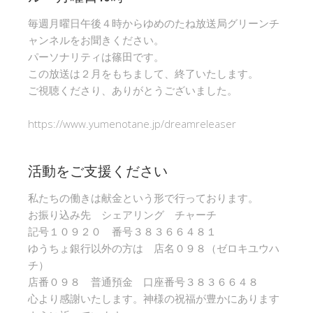
毎週月曜日午後４時からゆめのたね放送局グリーンチ
ャンネルをお聞きください。
パーソナリティは篠田です。
この放送は２月をもちまして、終了いたします。
ご視聴くださり、ありがとうございました。
https://www.yumenotane.jp/dreamreleaser
活動をご支援ください
私たちの働きは献金という形で行っております。
お振り込み先 シェアリング チャーチ
記号１０９２０ 番号３８３６６４８１
ゆうちょ銀行以外の方は 店名０９８（ゼロキユウハ
チ）
店番０９８ 普通預金 口座番号３８３６６４８
心より感謝いたします。神様の祝福が豊かにあります