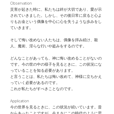
Observation
災害が起きた時に、私たちは絆が大切であり、愛が示
されていきました。しかし、その後日常に戻ると心よ
りもお金という偶像を中心に心を失うような歩みをし
ていきます。
そして悔い改めない人たちは、偶像を拝み続け、殺
人、魔術、淫らな行いや盗みをするのです。
どんなことがあっても、神に悔い改めることがないの
です。今の世の中の様子を見るときに、この状況にな
っていることを知る必要があります。
と言うことは、私たちは悔い改めて、神様に立ちかえ
っていく必要があるのです。
これが私たちがすべきことなのです。
Application
今の世界を見るときに、この状況が続いています。昔
からあったことですが、今まさにこの時代のように思