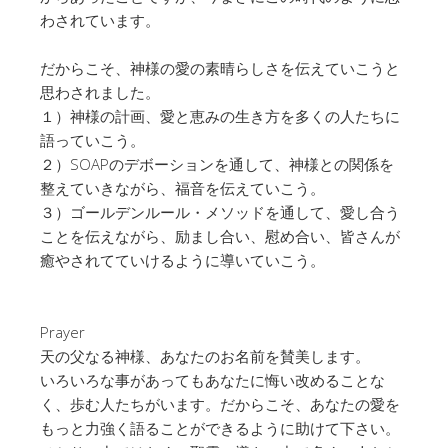
わされています。
だからこそ、神様の愛の素晴らしさを伝えていこうと
思わされました。
１）神様の計画、愛と恵みの生き方を多くの人たちに
語っていこう。
２）SOAPのデボーションを通して、神様との関係を
整えていきながら、福音を伝えていこう。
３）ゴールデンルール・メソッドを通して、愛し合う
ことを伝えながら、励まし合い、慰め合い、皆さんが
癒やされてていけるように導いていこう。
Prayer
天の父なる神様、あなたのお名前を賛美します。
いろいろな事があってもあなたに悔い改めることな
く、歩む人たちがいます。だからこそ、あなたの愛を
もっと力強く語ることができるように助けて下さい。