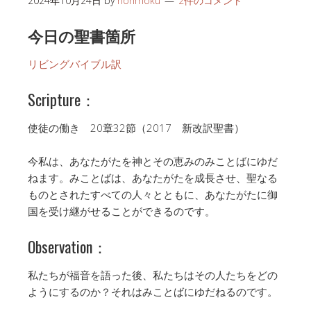
2024年10月24日
by
honmoku
2件のコメント
今日の聖書箇所
リビングバイブル訳
Scripture：
使徒の働き 20章32節（2017 新改訳聖書）
今私は、あなたがたを神とその恵みのみことばにゆだ
ねます。みことばは、あなたがたを成長させ、聖なる
ものとされたすべての人々とともに、あなたがたに御
国を受け継がせることができるのです。
Observation：
私たちが福音を語った後、私たちはその人たちをどの
ようにするのか？それはみことばにゆだねるのです。