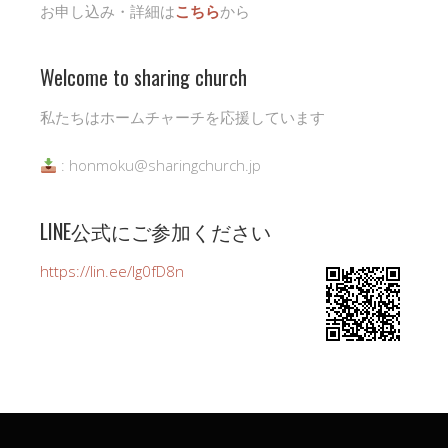
お申し込み・詳細は
こちら
から
Welcome to sharing church
私たちはホームチャーチを応援しています
: honmoku@sharingchurch.jp
LINE公式にご参加ください
https://lin.ee/Ig0fD8n