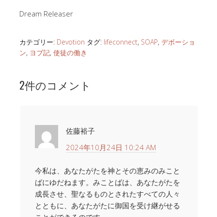
Dream Releaser
カテゴリー:
Devotion
タグ:
lifeconnect
,
SOAP
,
デボーショ
ン
,
ヨブ記
,
使徒の働き
2件のコメント
佐藤裕子
2024年10月24日 10:24 AM
今私は、あなたがたを神とその恵みのみこと
ばにゆだねます。みことばは、あなたがたを
成長させ、聖なるものとされたすべての人々
とともに、あなたがたに御国を受け継がせる