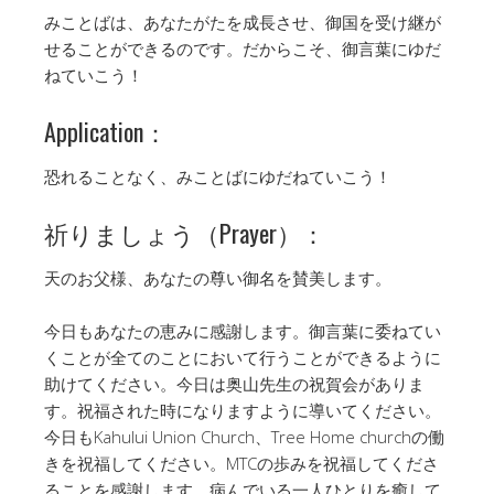
みことばは、あなたがたを成長させ、御国を受け継が
せることができるのです。だからこそ、御言葉にゆだ
ねていこう！
Application：
恐れることなく、みことばにゆだねていこう！
祈りましょう（Prayer）：
天のお父様、あなたの尊い御名を賛美します。
今日もあなたの恵みに感謝します。御言葉に委ねてい
くことが全てのことにおいて行うことができるように
助けてください。今日は奥山先生の祝賀会がありま
す。祝福された時になりますように導いてください。
今日もKahului Union Church、Tree Home churchの働
きを祝福してください。MTCの歩みを祝福してくださ
ることを感謝します。病んでいる一人ひとりを癒して