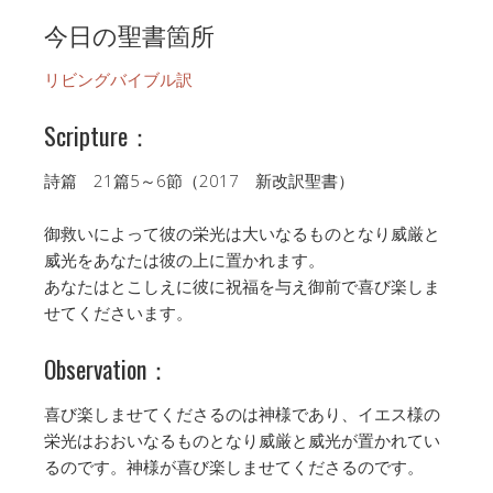
今日の聖書箇所
リビングバイブル訳
Scripture：
詩篇 21篇5～6節（2017 新改訳聖書）
御救いによって彼の栄光は大いなるものとなり威厳と
威光をあなたは彼の上に置かれます。
あなたはとこしえに彼に祝福を与え御前で喜び楽しま
せてくださいます。
Observation：
喜び楽しませてくださるのは神様であり、イエス様の
栄光はおおいなるものとなり威厳と威光が置かれてい
るのです。神様が喜び楽しませてくださるのです。