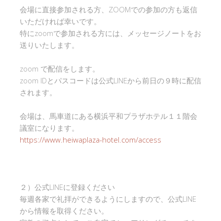
会場に直接参加される方、ZOOMでの参加の方も返信
いただければ幸いです。
特にzoomで参加される方には、メッセージノートをお
送りいたします。
zoom で配信をします。
zoom IDとパスコードは公式LINEから前日の９時に配信
されます。
会場は、馬車道にある横浜平和プラザホテル１１階会
議室になります。
https://www.heiwaplaza-hotel.com/access
２）公式LINEに登録ください
毎週各家で礼拝ができるようにしますので、公式LINE
から情報を取得ください。