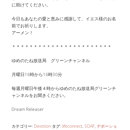
に助けてください。
今日もあなたの愛と恵みに感謝して、イエス様のお名
前でお祈りします。
アーメン！
＊＊＊＊＊＊＊＊＊＊＊＊＊＊＊＊＊＊＊＊＊＊＊
ゆめのたね放送局 グリーンチャンネル
月曜日16時から16時30分
毎週月曜日午後４時からゆめのたね放送局グリーンチ
ャンネルをお聞きください。
Dream Releaser
カテゴリー:
Devotion
タグ:
lifeconnect
,
SOAP
,
デボーショ