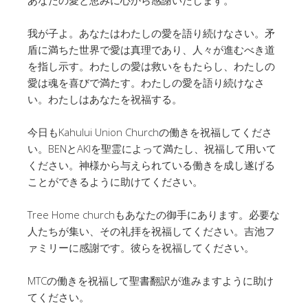
我が子よ。あなたはわたしの愛を語り続けなさい。矛
盾に満ちた世界で愛は真理であり、人々が進むべき道
を指し示す。わたしの愛は救いをもたらし、わたしの
愛は魂を喜びで満たす。わたしの愛を語り続けなさ
い。わたしはあなたを祝福する。
今日もKahului Union Churchの働きを祝福してくださ
い。BENとAKIを聖霊によって満たし、祝福して用いて
ください。神様から与えられている働きを成し遂げる
ことができるように助けてください。
Tree Home churchもあなたの御手にあります。必要な
人たちが集い、その礼拝を祝福してください。吉池フ
ァミリーに感謝です。彼らを祝福してください。
MTCの働きを祝福して聖書翻訳が進みますように助け
てください。