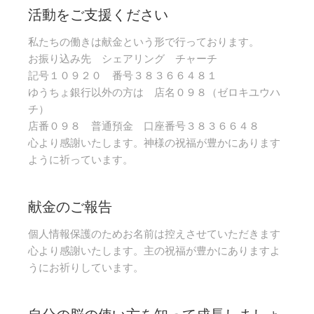
活動をご支援ください
私たちの働きは献金という形で行っております。
お振り込み先 シェアリング チャーチ
記号１０９２０ 番号３８３６６４８１
ゆうちょ銀行以外の方は 店名０９８（ゼロキユウハ
チ）
店番０９８ 普通預金 口座番号３８３６６４８
心より感謝いたします。神様の祝福が豊かにあります
ように祈っています。
献金のご報告
個人情報保護のためお名前は控えさせていただきます
心より感謝いたします。主の祝福が豊かにありますよ
うにお祈りしています。
自分の脳の使い方を知って成長しましょ