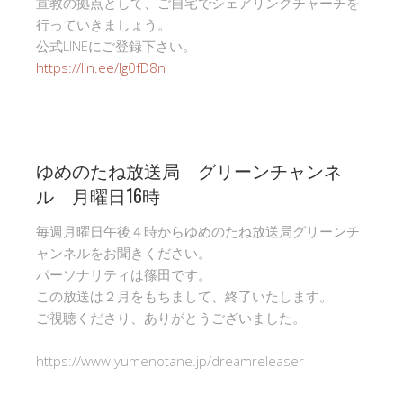
宣教の拠点として、ご自宅でシェアリングチャーチを
行っていきましょう。
公式LINEにご登録下さい。
https://lin.ee/Ig0fD8n
ゆめのたね放送局 グリーンチャンネ
ル 月曜日16時
毎週月曜日午後４時からゆめのたね放送局グリーンチ
ャンネルをお聞きください。
パーソナリティは篠田です。
この放送は２月をもちまして、終了いたします。
ご視聴くださり、ありがとうございました。
https://www.yumenotane.jp/dreamreleaser