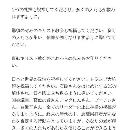
NHYの礼拝も祝福してくださり、多くの人たちが救わ
れますように。
那須のぞみのキリスト教会も祝福してください。多く
の人たちが集い、信仰が強くなりますように導いてく
ださい。
東御キリスト教会のこれからの歩みもお守りくださ
い。
日本と世界の政治を祝福してください。トランプ大統
領を祝福してください。石破さんをはじめとするDSが
解体され、日本國に立ち返るように導いてください。
国会議員、官僚の皆さん、マクロんさん、プーチンさ
ん、習近平さん、全てのリーダーの上に神様の祝福が
ありますように。終末の時代の中、悪魔崇拝者があな
たを否定する行動をとっていますが、あなたの愛が輝
き、多くの人たちがあなたを信じることができるよう