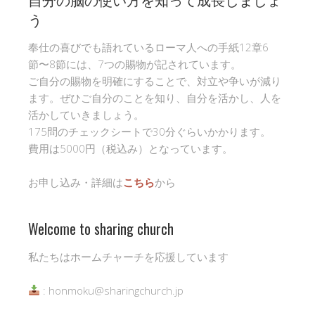
う
奉仕の喜びでも語れているローマ人への手紙12章6
節〜8節には、7つの賜物が記されています。
ご自分の賜物を明確にすることで、対立や争いが減り
ます。ぜひご自分のことを知り、自分を活かし、人を
活かしていきましょう。
175問のチェックシートで30分ぐらいかかります。
費用は5000円（税込み）となっています。
お申し込み・詳細は
こちら
から
Welcome to sharing church
私たちはホームチャーチを応援しています
: honmoku@sharingchurch.jp