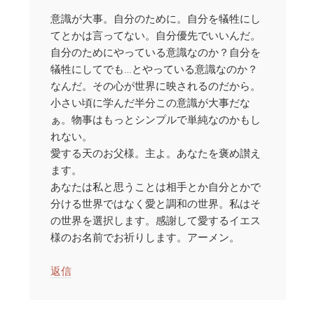
意識が大事。自分のために。自分を犠牲にし
てとかは言ってない。自分優先でいいんだ。
自分のためにやっている意識なのか？自分を
犠牲にしてでも…とやっている意識なのか？
なんだ。その心が世界に映されるのだから。
小さい頃に学んだ半分この意識が大事だな
ぁ。物事はもっとシンプルで単純なのかもし
れない。
愛する天のお父様。主よ。あなたを褒め讃え
ます。
あなたは私と思うことは相手とか自分とかで
分ける世界ではなく愛と調和の世界。私はそ
の世界を選択します。感謝して愛するイエス
様のお名前でお祈りします。アーメン。
返信