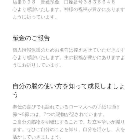
店番０９８ 普通預金 口座番号３８３６６４８
心より感謝いたします。神様の祝福が豊かにあります
ように祈っています。
献金のご報告
個人情報保護のためお名前は控えさせていただきます
心より感謝いたします。主の祝福が豊かにありますよ
うにお祈りしています。
自分の脳の使い方を知って成長しましょ
う
奉仕の喜びでも語れているローマ人への手紙12章6
節〜8節には、7つの賜物が記されています。
ご自分の賜物を明確にすることで、対立や争いが減り
ます。ぜひご自分のことを知り、自分を活かし、人を
活かしていきましょう。