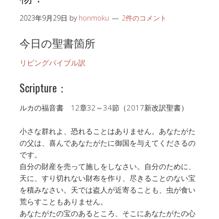
2023年9月29日
by
honmoku
2件のコメント
今日の聖書箇所
リビングバイブル訳
Scripture：
ルカの福音書 12章32～34節（2017新改訳聖書）
小さな群れよ、恐れることはありません。あなたがた
の父は、喜んであなたがたに御国を与えてくださるの
です。
自分の財産を売って施しをしなさい。自分のために、
天に、すり切れない財布を作り、尽きることのない宝
を積みなさい。天では盗人が近寄ることも、虫が食い
荒らすこともありません。
あなたがたの宝のあるところ、そこにあなたがたの心