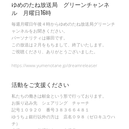
ゆめのたね放送局 グリーンチャンネ
ル 月曜日16時
毎週月曜日午後４時からゆめのたね放送局グリーンチ
ャンネルをお聞きください。
パーソナリティは篠田です。
この放送は２月をもちまして、終了いたします。
ご視聴くださり、ありがとうございました。
https://www.yumenotane.jp/dreamreleaser
活動をご支援ください
私たちの働きは献金という形で行っております。
お振り込み先 シェアリング チャーチ
記号１０９２０ 番号３８３６６４８１
ゆうちょ銀行以外の方は 店名０９８（ゼロキユウハ
チ）