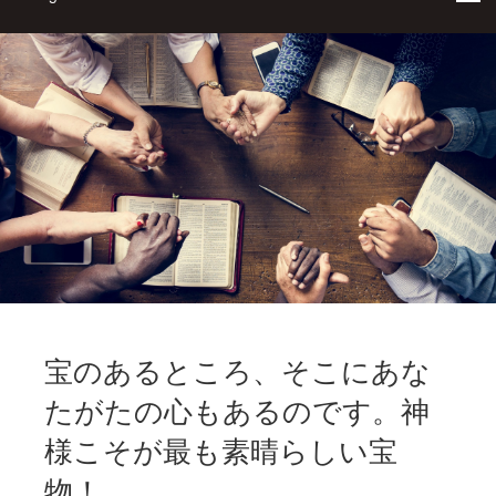
宝のあるところ、そこにあな
たがたの心もあるのです。神
様こそが最も素晴らしい宝
物！