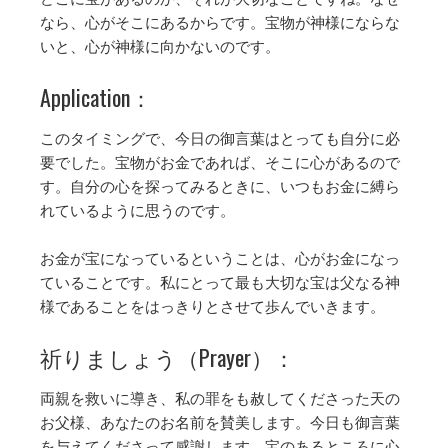
なら、心がそこにあるからです。宝物が神様にならな
いと、心が神様に向かないのです。
Application：
このタイミングで、今日の御言葉はとっても自分に必
要でした。宝物がお金であれば、そこに心があるので
す。自分の心を探ってみるときに、いつもお金に縛ら
れているように思うのです。
お金が宝になっているということは、心がお金になっ
ていることです。私にとって最も大切な宝は父なる神
様であることをはっきりとさせて歩んでいきます。
祈りましょう（Prayer）：
両親を救いに導き、私の罪をも赦してくださった天の
お父様、あなたのお名前を賛美します。今日も御言葉
を与えてくださって感謝します。宝のあるところに心