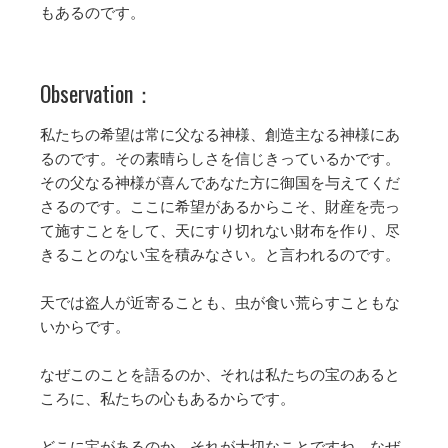
もあるのです。
Observation：
私たちの希望は常に父なる神様、創造主なる神様にあ
るのです。その素晴らしさを信じきっているかです。
その父なる神様が喜んであなた方に御国を与えてくだ
さるのです。ここに希望があるからこそ、財産を売っ
て施すことをして、天にすり切れない財布を作り、尽
きることのない宝を積みなさい。と言われるのです。
天では盗人が近寄ることも、虫が食い荒らすこともな
いからです。
なぜこのことを語るのか、それは私たちの宝のあると
ころに、私たちの心もあるからです。
どこに宝があるのか、それが大切なことですね。なぜ