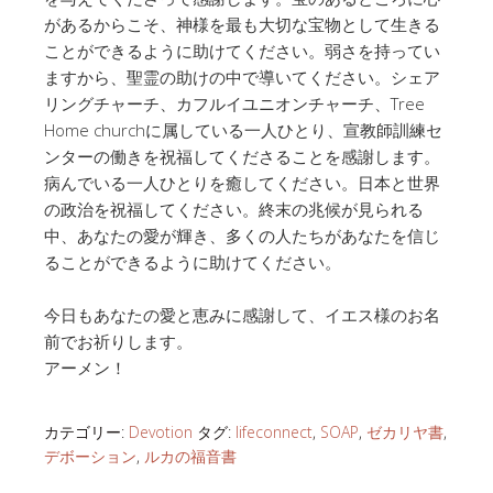
があるからこそ、神様を最も大切な宝物として生きる
ことができるように助けてください。弱さを持ってい
ますから、聖霊の助けの中で導いてください。シェア
リングチャーチ、カフルイユニオンチャーチ、Tree
Home churchに属している一人ひとり、宣教師訓練セ
ンターの働きを祝福してくださることを感謝します。
病んでいる一人ひとりを癒してください。日本と世界
の政治を祝福してください。終末の兆候が見られる
中、あなたの愛が輝き、多くの人たちがあなたを信じ
ることができるように助けてください。
今日もあなたの愛と恵みに感謝して、イエス様のお名
前でお祈りします。
アーメン！
カテゴリー:
Devotion
タグ:
lifeconnect
,
SOAP
,
ゼカリヤ書
,
デボーション
,
ルカの福音書