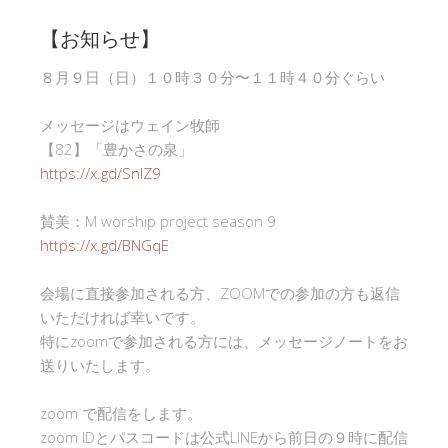
【お知らせ】
８月９日（日）１０時３０分〜１１時４０分ぐらい
メッセージはウェイン牧師
【82】「豊かさの泉」
https://x.gd/SnlZ9
賛美：M worship project season 9
https://x.gd/BNGqE
会場に直接参加される方、ZOOMでの参加の方も返信
いただければ幸いです。
特にzoomで参加される方には、メッセージノートをお
送りいたします。
zoom で配信をします。
zoom IDとパスコードは公式LINEから前日の９時に配信