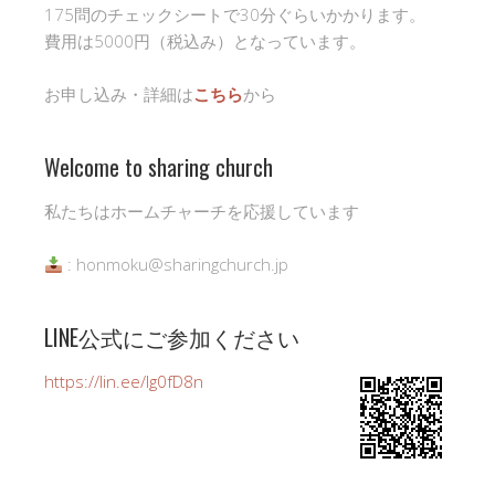
175問のチェックシートで30分ぐらいかかります。
費用は5000円（税込み）となっています。
お申し込み・詳細は
こちら
から
Welcome to sharing church
私たちはホームチャーチを応援しています
: honmoku@sharingchurch.jp
LINE公式にご参加ください
https://lin.ee/Ig0fD8n