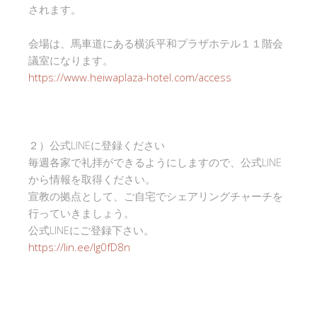
されます。
会場は、馬車道にある横浜平和プラザホテル１１階会
議室になります。
https://www.heiwaplaza-hotel.com/access
２）公式LINEに登録ください
毎週各家で礼拝ができるようにしますので、公式LINE
から情報を取得ください。
宣教の拠点として、ご自宅でシェアリングチャーチを
行っていきましょう。
公式LINEにご登録下さい。
https://lin.ee/Ig0fD8n