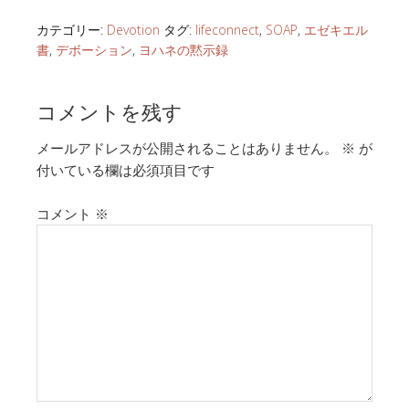
カテゴリー:
Devotion
タグ:
lifeconnect
,
SOAP
,
エゼキエル
書
,
デボーション
,
ヨハネの黙示録
コメントを残す
メールアドレスが公開されることはありません。
※
が
付いている欄は必須項目です
コメント
※