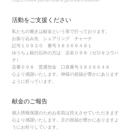
活動をご支援ください
私たちの働きは献金という形で行っております。
お振り込み先 シェアリング チャーチ
記号１０９２０ 番号３８３６６４８１
ゆうちょ銀行以外の方は 店名０９８（ゼロキユウハ
チ）
店番０９８ 普通預金 口座番号３８３６６４８
心より感謝いたします。神様の祝福が豊かにあります
ように祈っています。
献金のご報告
個人情報保護のためお名前は控えさせていただきます
心より感謝いたします。主の祝福が豊かにありますよ
うにお祈りしています。