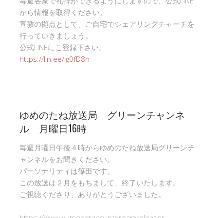
毎週各家で礼拝ができるようにしますので、公式LINE
から情報を取得ください。
宣教の拠点として、ご自宅でシェアリングチャーチを
行っていきましょう。
公式LINEにご登録下さい。
https://lin.ee/Ig0fD8n
ゆめのたね放送局 グリーンチャンネ
ル 月曜日16時
毎週月曜日午後４時からゆめのたね放送局グリーンチ
ャンネルをお聞きください。
パーソナリティは篠田です。
この放送は２月をもちまして、終了いたします。
ご視聴くださり、ありがとうございました。
https://www.yumenotane.jp/dreamreleaser