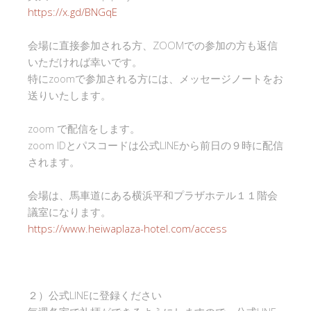
https://x.gd/BNGqE
会場に直接参加される方、ZOOMでの参加の方も返信
いただければ幸いです。
特にzoomで参加される方には、メッセージノートをお
送りいたします。
zoom で配信をします。
zoom IDとパスコードは公式LINEから前日の９時に配信
されます。
会場は、馬車道にある横浜平和プラザホテル１１階会
議室になります。
https://www.heiwaplaza-hotel.com/access
２）公式LINEに登録ください