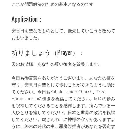
これが問題解決のための基本となるのです
Application：
安息日を聖なるものとして、優先していこうと改めて
おもいました。
祈りましょう（Prayer）：
天のお父様、あなたの尊い御名を賛美します。
今日も御言葉をありがとうございます。あなたの掟を
守り、安息日を聖として歩むことができるように助け
てください。今日もKahului Union Church、Tree
Home churchの働きを祝福してください。MTCの歩み
を祝福してくださることを感謝します。病んでいる一
人ひとりを癒してください。日本と世界の政治を祝福
してください。虎さんの上に神様の守りがありますよ
うに、終末の時代の中、悪魔崇拝者があなたを否定す