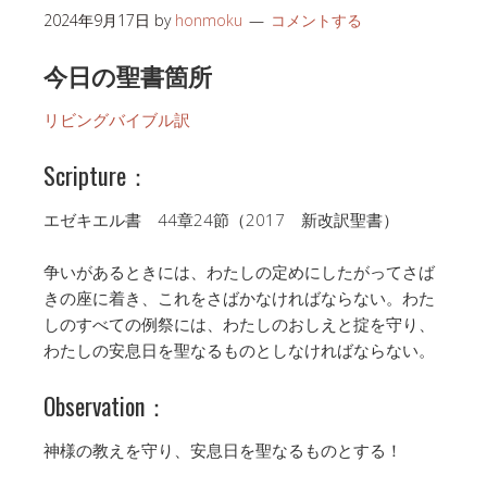
2024年9月17日
by
honmoku
コメントする
今日の聖書箇所
リビングバイブル訳
Scripture：
エゼキエル書 44章24節（2017 新改訳聖書）
争いがあるときには、わたしの定めにしたがってさば
きの座に着き、これをさばかなければならない。わた
しのすべての例祭には、わたしのおしえと掟を守り、
わたしの安息日を聖なるものとしなければならない。
Observation：
神様の教えを守り、安息日を聖なるものとする！