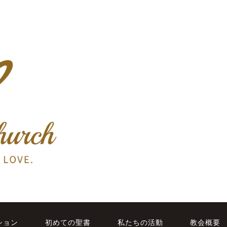
ション
初めての聖書
私たちの活動
教会概要