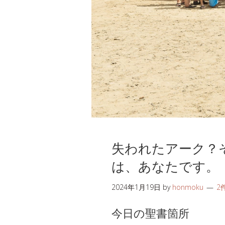
失われたアーク？
は、あなたです。
2024年1月19日
by
honmoku
2
今日の聖書箇所