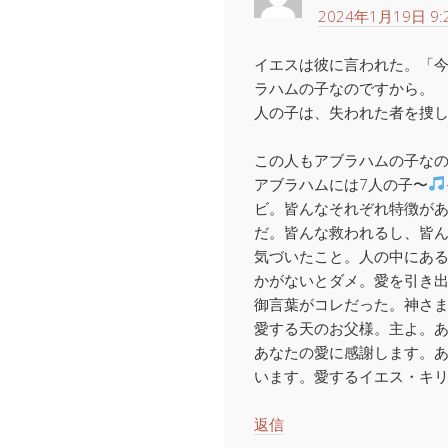
2024年1月19日 9:
イエスは彼に言われた。「
ラハムの子なのですから。
人の子は、失われた者を捜
この人もアブラハムの子な
アブラハムには7人の子〜
ビ。皆んなそれぞれ特徴が
だ。皆んな救われるし、皆
気づいたこと。人の中にあ
かがないとダメ。愛を引き
御言葉がコレだった。神さ
愛する天のお父様。主よ。
あなたの愛に感謝します。
います。愛するイエス・キ
返信