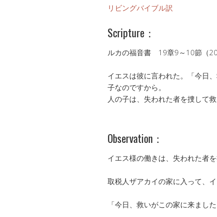
リビングバイブル訳
Scripture：
ルカの福音書 19章9～10節（2
イエスは彼に言われた。「今日、
子なのですから。
人の子は、失われた者を捜して救
Observation：
イエス様の働きは、失われた者を
取税人ザアカイの家に入って、イ
「今日、救いがこの家に来ました