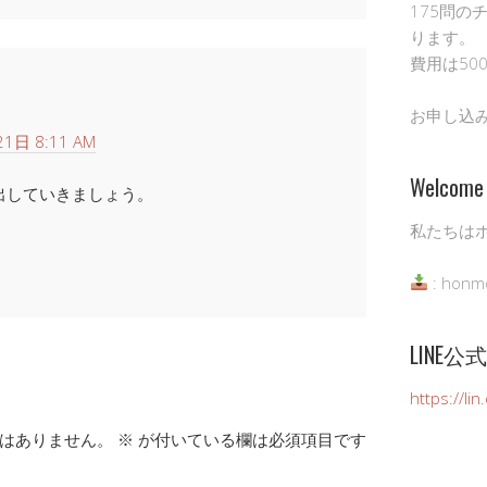
175問の
ります。
費用は50
お申し込
1日 8:11 AM
Welcome 
出していきましょう。
私たちは
: honm
LINE
https://li
はありません。
※
が付いている欄は必須項目です