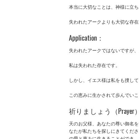
本当に大切なことは、神様に立ち
失われたアークよりも大切な存在
Application：
失われたアークではないですが、
私は失われた存在です。
しかし、イエス様は私をも捜して
この恵みに生かされて歩んでいこ
祈りましょう（Prayer
天のお父様、あなたの尊い御名を
なたが私たちを探しにきてくださ
の愛と恵みに生きることができ、