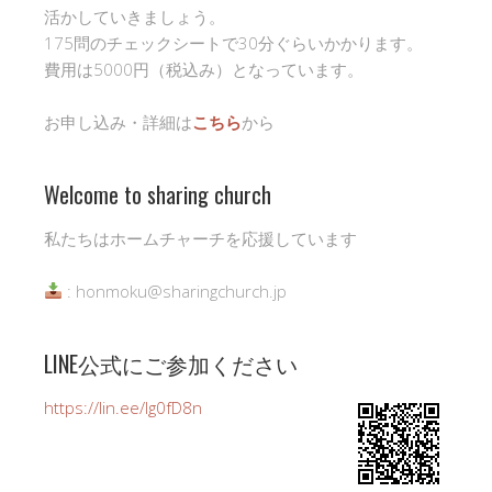
活かしていきましょう。
175問のチェックシートで30分ぐらいかかります。
費用は5000円（税込み）となっています。
お申し込み・詳細は
こちら
から
Welcome to sharing church
私たちはホームチャーチを応援しています
: honmoku@sharingchurch.jp
LINE公式にご参加ください
https://lin.ee/Ig0fD8n