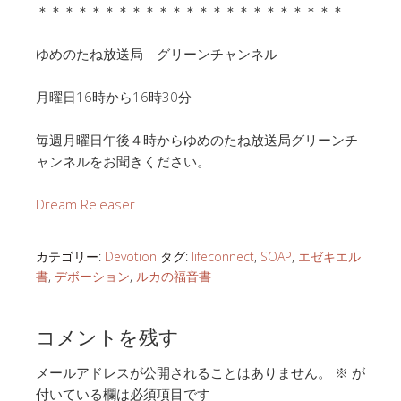
＊＊＊＊＊＊＊＊＊＊＊＊＊＊＊＊＊＊＊＊＊＊＊
ゆめのたね放送局 グリーンチャンネル
月曜日16時から16時30分
毎週月曜日午後４時からゆめのたね放送局グリーンチ
ャンネルをお聞きください。
Dream Releaser
カテゴリー:
Devotion
タグ:
lifeconnect
,
SOAP
,
エゼキエル
書
,
デボーション
,
ルカの福音書
コメントを残す
メールアドレスが公開されることはありません。
※
が
付いている欄は必須項目です