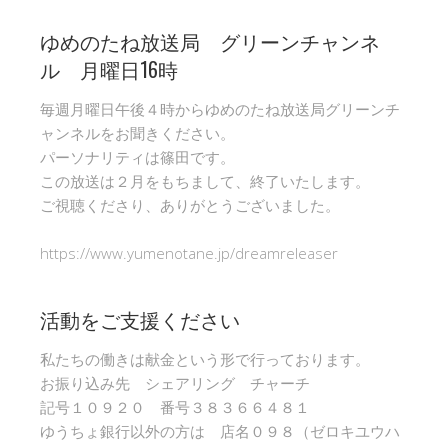
ゆめのたね放送局 グリーンチャンネ
ル 月曜日16時
毎週月曜日午後４時からゆめのたね放送局グリーンチ
ャンネルをお聞きください。
パーソナリティは篠田です。
この放送は２月をもちまして、終了いたします。
ご視聴くださり、ありがとうございました。
https://www.yumenotane.jp/dreamreleaser
活動をご支援ください
私たちの働きは献金という形で行っております。
お振り込み先 シェアリング チャーチ
記号１０９２０ 番号３８３６６４８１
ゆうちょ銀行以外の方は 店名０９８（ゼロキユウハ