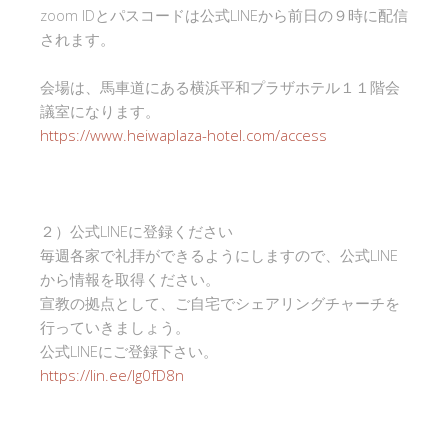
zoom IDとパスコードは公式LINEから前日の９時に配信
されます。
会場は、馬車道にある横浜平和プラザホテル１１階会
議室になります。
https://www.heiwaplaza-hotel.com/access
２）公式LINEに登録ください
毎週各家で礼拝ができるようにしますので、公式LINE
から情報を取得ください。
宣教の拠点として、ご自宅でシェアリングチャーチを
行っていきましょう。
公式LINEにご登録下さい。
https://lin.ee/Ig0fD8n