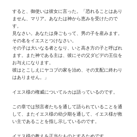
すると、御使いは彼女に言った。「恐れることはあり
ません、マリア。あなたは神から恵みを受けたので
す。
見なさい。あなたは身ごもって、男の子を産みます。
その名をイエスとつけなさい。
その子は大いなる者となり、いと高き方の子と呼ばれ
ます。また神である主は、彼にその父ダビデの王位を
お与えになります。
彼はとこしえにヤコブの家を治め、その支配に終わり
はありません。」
イエス様の権威についてルカは語っているのです。
この章では預言者たちを通して語られていることを通
して、またイエス様の幼少期を通して、イエス様が救
い主であることを指し示しているのです。
イエス様の教えを正当なものとするためです。