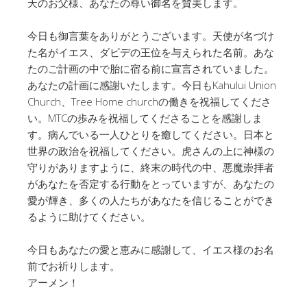
天のお父様、あなたの尊い御名を賛美します。
今日も御言葉をありがとうございます。天使が名づけ
た名がイエス、ダビデの王位を与えられた名前。あな
たのご計画の中で胎に宿る前に宣言されていました。
あなたの計画に感謝いたします。今日もKahului Union
Church、Tree Home churchの働きを祝福してくださ
い。MTCの歩みを祝福してくださることを感謝しま
す。病んでいる一人ひとりを癒してください。日本と
世界の政治を祝福してください。虎さんの上に神様の
守りがありますように、終末の時代の中、悪魔崇拝者
があなたを否定する行動をとっていますが、あなたの
愛が輝き、多くの人たちがあなたを信じることができ
るように助けてください。
今日もあなたの愛と恵みに感謝して、イエス様のお名
前でお祈りします。
アーメン！