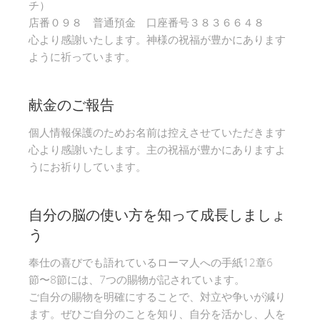
チ）
店番０９８ 普通預金 口座番号３８３６６４８
心より感謝いたします。神様の祝福が豊かにあります
ように祈っています。
献金のご報告
個人情報保護のためお名前は控えさせていただきます
心より感謝いたします。主の祝福が豊かにありますよ
うにお祈りしています。
自分の脳の使い方を知って成長しましょ
う
奉仕の喜びでも語れているローマ人への手紙12章6
節〜8節には、7つの賜物が記されています。
ご自分の賜物を明確にすることで、対立や争いが減り
ます。ぜひご自分のことを知り、自分を活かし、人を