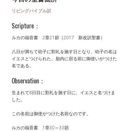
リビングバイブル訳
Scripture：
ルカの福音書 2章21節（2017 新改訳聖書）
八日が満ちて幼子に割礼を施す日となり、幼子の名は
イエスとつけられた。胎内に宿る前に御使いがつけた
名である。
Observation：
生まれて8日目に割礼を施す日に、イエスと名づけま
した。
この名前は御使がつけた名前なのです。
ルカの福音書 1章30～33節