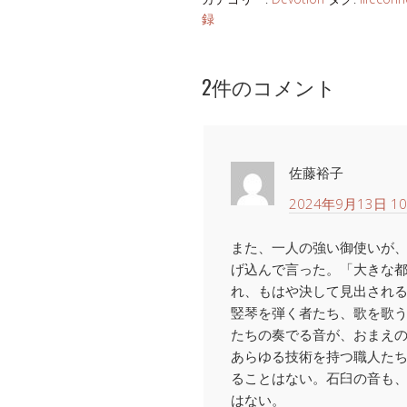
録
2件のコメント
佐藤裕子
2024年9月13日 10
また、一人の強い御使いが
げ込んで言った。「大きな
れ、もはや決して見出され
竪琴を弾く者たち、歌を歌
たちの奏でる音が、おまえ
あらゆる技術を持つ職人た
ることはない。石臼の音も
はない。