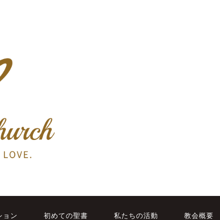
ション
初めての聖書
私たちの活動
教会概要