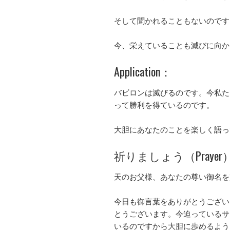
そして聞かれることもないのです
今、栄えていることも滅びに向か
Application：
バビロンは滅びるのです。今私た
って勝利を得ているのです。
大胆にあなたのことを楽しく語っ
祈りましょう（Prayer
天のお父様、あなたの尊い御名を
今日も御言葉をありがとうござい
とうございます。今迫っているサ
いるのですから大胆に歩めるよう