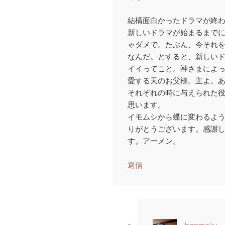
結構面白かったドラマが終
新しいドラマが始まるまで
ゃダメで。たぶん、今それ
なんだ。とすると、新しい
イイってこと。神さまによ
愛する天のお父様。主よ。
それぞれの時に与えられた
思います。
イモムシから蝶に変わるよ
りがとうございます。感謝
す。アーメン。
返信
honmoku