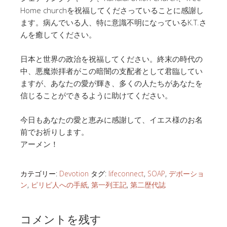
Home churchを祝福してくださっていることに感謝し
ます。病んでいる人、特に意識不明になっているK.T.さ
んを癒してください。
日本と世界の政治を祝福してください。終末の時代の
中、悪魔崇拝者がこの暗闇の支配者として君臨してい
ますが、あなたの愛が輝き、多くの人たちがあなたを
信じることができるように助けてください。
今日もあなたの愛と恵みに感謝して、イエス様のお名
前でお祈りします。
アーメン！
カテゴリー:
Devotion
タグ:
lifeconnect
,
SOAP
,
デボーショ
ン
,
ピリピ人への手紙
,
第一列王記
,
第二歴代誌
コメントを残す