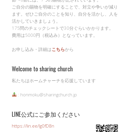
ご自分の賜物を明確にすることで、対立や争いが減り
ます。ぜひご自分のことを知り、自分を活かし、人を
活かしていきましょう。
175問のチェックシートで30分ぐらいかかります。
費用は5000円（税込み）となっています。
お申し込み・詳細は
こちら
から
Welcome to sharing church
私たちはホームチャーチを応援しています
: honmoku@sharingchurch.jp
LINE公式にご参加ください
https://lin.ee/Ig0fD8n