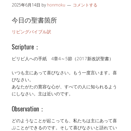
2025年6月14日
by
honmoku
コメントする
今日の聖書箇所
リビングバイブル訳
Scripture：
ピリピ人への手紙 4章4～5節（2017新改訳聖書）
いつも主にあって喜びなさい。もう一度言います。喜
びなさい。
あなたがたの寛容な心が、すべての人に知られるよう
にしなさい。主は近いのです。
Observation：
どのようなことが起こっても、私たちは主にあって喜
ぶことができるのです。そして喜びなさいと語れてい