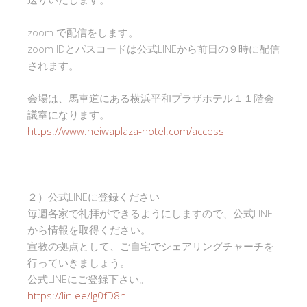
zoom で配信をします。
zoom IDとパスコードは公式LINEから前日の９時に配信
されます。
会場は、馬車道にある横浜平和プラザホテル１１階会
議室になります。
https://www.heiwaplaza-hotel.com/access
２）公式LINEに登録ください
毎週各家で礼拝ができるようにしますので、公式LINE
から情報を取得ください。
宣教の拠点として、ご自宅でシェアリングチャーチを
行っていきましょう。
公式LINEにご登録下さい。
https://lin.ee/Ig0fD8n