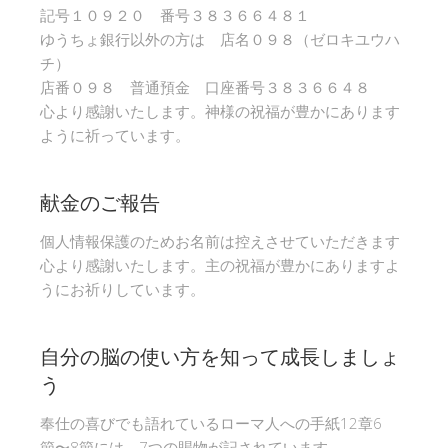
記号１０９２０ 番号３８３６６４８１
ゆうちょ銀行以外の方は 店名０９８（ゼロキユウハ
チ）
店番０９８ 普通預金 口座番号３８３６６４８
心より感謝いたします。神様の祝福が豊かにあります
ように祈っています。
献金のご報告
個人情報保護のためお名前は控えさせていただきます
心より感謝いたします。主の祝福が豊かにありますよ
うにお祈りしています。
自分の脳の使い方を知って成長しましょ
う
奉仕の喜びでも語れているローマ人への手紙12章6
節〜8節には、7つの賜物が記されています。