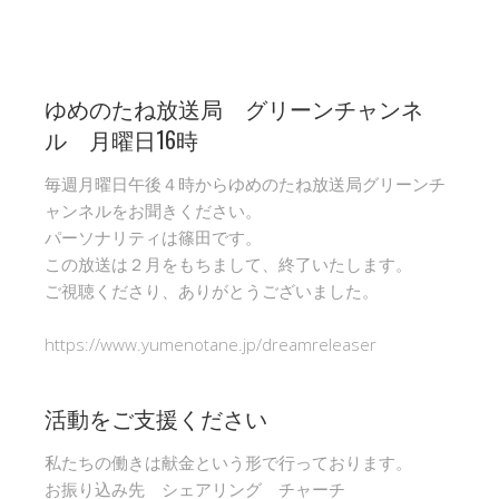
ゆめのたね放送局 グリーンチャンネ
ル 月曜日16時
毎週月曜日午後４時からゆめのたね放送局グリーンチ
ャンネルをお聞きください。
パーソナリティは篠田です。
この放送は２月をもちまして、終了いたします。
ご視聴くださり、ありがとうございました。
https://www.yumenotane.jp/dreamreleaser
活動をご支援ください
私たちの働きは献金という形で行っております。
お振り込み先 シェアリング チャーチ