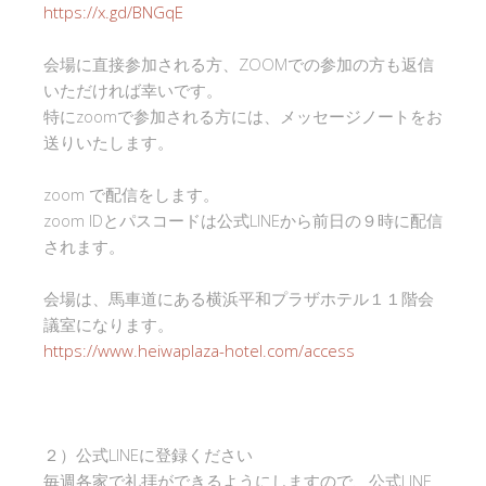
https://x.gd/BNGqE
会場に直接参加される方、ZOOMでの参加の方も返信
いただければ幸いです。
特にzoomで参加される方には、メッセージノートをお
送りいたします。
zoom で配信をします。
zoom IDとパスコードは公式LINEから前日の９時に配信
されます。
会場は、馬車道にある横浜平和プラザホテル１１階会
議室になります。
https://www.heiwaplaza-hotel.com/access
２）公式LINEに登録ください
毎週各家で礼拝ができるようにしますので、公式LINE