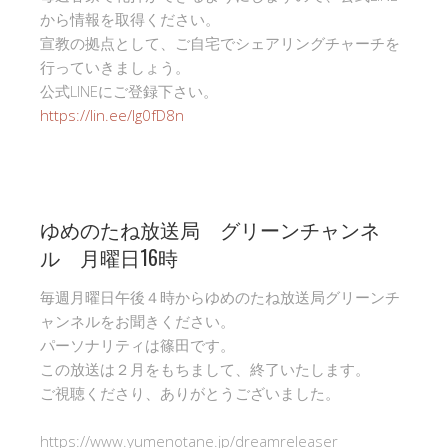
から情報を取得ください。
宣教の拠点として、ご自宅でシェアリングチャーチを
行っていきましょう。
公式LINEにご登録下さい。
https://lin.ee/Ig0fD8n
ゆめのたね放送局 グリーンチャンネ
ル 月曜日16時
毎週月曜日午後４時からゆめのたね放送局グリーンチ
ャンネルをお聞きください。
パーソナリティは篠田です。
この放送は２月をもちまして、終了いたします。
ご視聴くださり、ありがとうございました。
https://www.yumenotane.jp/dreamreleaser