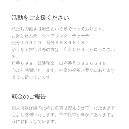
活動をご支援ください
私たちの働きは献金という形で行っております。
お振り込み先 シェアリング チャーチ
記号１０９２０ 番号３８３６６４８１
ゆうちょ銀行以外の方は 店名０９８（ゼロキユウハ
チ）
店番０９８ 普通預金 口座番号３８３６６４８
心より感謝いたします。神様の祝福が豊かにあります
ように祈っています。
献金のご報告
個人情報保護のためお名前は控えさせていただきます
心より感謝いたします。主の祝福が豊かにありますよ
うにお祈りしています。