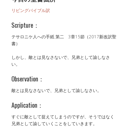
リビングバイブル訳
Scripture：
テサロニケ人への手紙 第二 3章15節（2017新改訳聖
書）
しかし、敵とは見なさないで、兄弟として諭しなさ
い。
Observation：
敵とは見なさないで、兄弟として諭しなさい。
Application：
すぐに敵として捉えてしまうのですが、そうではなく
兄弟として諭していくことをしていきます。