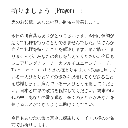
祈りましょう（Prayer）：
天のお父様、あなたの尊い御名を賛美します。
今日の御言葉もありがとうございます。今日は体調が
悪くて礼拝を行うことができませんでした。皆さんが
自分で礼拝を持ったことを感謝します。まだ咳が止ま
りませんが、あなたの癒しを与えてください。今日も
シェアリングチャーチ、カフルイユニオンチャーチ、
Tree Home church＆水のほとりキリスト教会に属して
いる一人ひとりとMTCの歩みを祝福してくださること
を感謝します。病んでいる一人ひとりを癒してくださ
い。日本と世界の政治を祝福してください。終末の時
代の中、あなたの愛が輝き、多くの人たちがあなたを
信じることができるように助けてください。
今日もあなたの愛と恵みに感謝して、イエス様のお名
前でお祈りします。