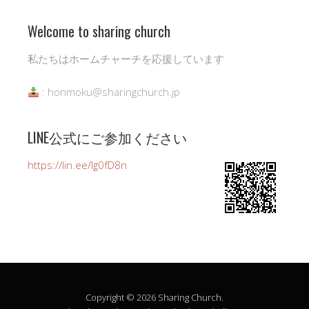
Welcome to sharing church
私たちはホームチャーチを応援しています
: honmoku@sharingchurch.jp
LINE公式にご参加ください
https://lin.ee/Ig0fD8n
Copyright © 2026 Sharing Church.