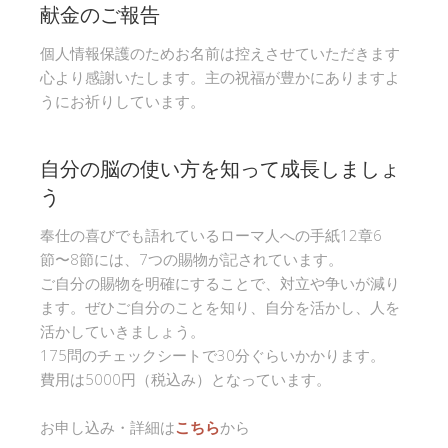
献金のご報告
個人情報保護のためお名前は控えさせていただきます
心より感謝いたします。主の祝福が豊かにありますよ
うにお祈りしています。
自分の脳の使い方を知って成長しましょ
う
奉仕の喜びでも語れているローマ人への手紙12章6
節〜8節には、7つの賜物が記されています。
ご自分の賜物を明確にすることで、対立や争いが減り
ます。ぜひご自分のことを知り、自分を活かし、人を
活かしていきましょう。
175問のチェックシートで30分ぐらいかかります。
費用は5000円（税込み）となっています。
お申し込み・詳細は
こちら
から