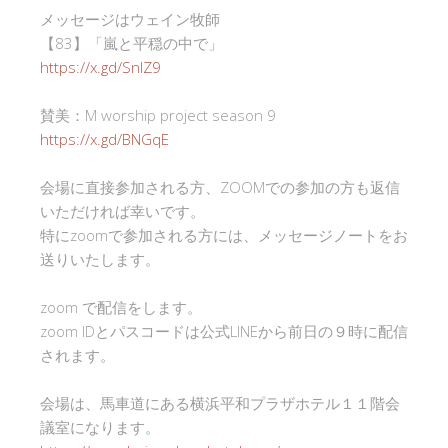
メッセージはウェイン牧師
【83】「嵐と平穏の中で」
https://x.gd/SnlZ9
賛美：M worship project season 9
https://x.gd/BNGqE
会場に直接参加される方、ZOOMでの参加の方も返信
いただければ幸いです。
特にzoomで参加される方には、メッセージノートをお
送りいたします。
zoom で配信をします。
zoom IDとパスコードは公式LINEから前日の９時に配信
されます。
会場は、馬車道にある横浜平和プラザホテル１１階会
議室になります。