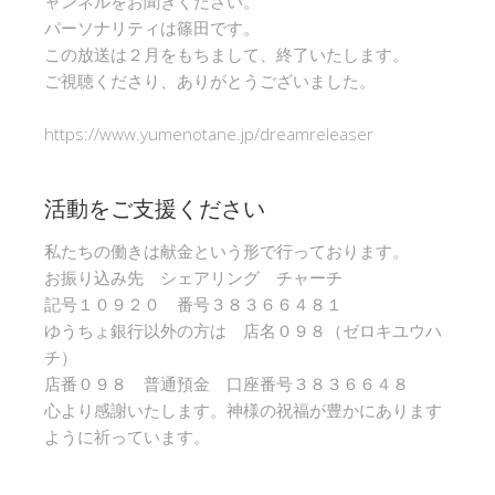
ャンネルをお聞きください。
パーソナリティは篠田です。
この放送は２月をもちまして、終了いたします。
ご視聴くださり、ありがとうございました。
https://www.yumenotane.jp/dreamreleaser
活動をご支援ください
私たちの働きは献金という形で行っております。
お振り込み先 シェアリング チャーチ
記号１０９２０ 番号３８３６６４８１
ゆうちょ銀行以外の方は 店名０９８（ゼロキユウハ
チ）
店番０９８ 普通預金 口座番号３８３６６４８
心より感謝いたします。神様の祝福が豊かにあります
ように祈っています。