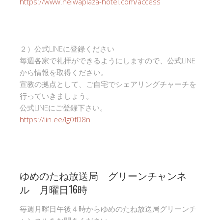
https://www.heiwaplaza-hotel.com/access
２）公式LINEに登録ください
毎週各家で礼拝ができるようにしますので、公式LINE
から情報を取得ください。
宣教の拠点として、ご自宅でシェアリングチャーチを
行っていきましょう。
公式LINEにご登録下さい。
https://lin.ee/Ig0fD8n
ゆめのたね放送局 グリーンチャンネ
ル 月曜日16時
毎週月曜日午後４時からゆめのたね放送局グリーンチ