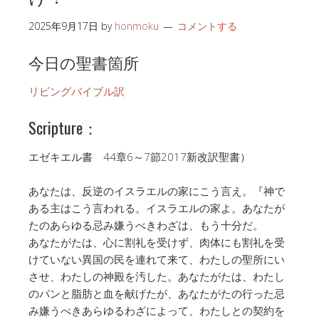
2025年9月17日
by
honmoku
コメントする
今日の聖書箇所
リビングバイブル訳
Scripture：
エゼキエル書 44章6～7節2017新改訳聖書）
あなたは、反逆のイスラエルの家にこう言え。『神で
ある主はこう言われる。イスラエルの家よ。あなたが
たのあらゆる忌み嫌うべきわざは、もう十分だ。
あなたがたは、心に割礼を受けず、肉体にも割礼を受
けていない異国の民を連れて来て、わたしの聖所にい
させ、わたしの神殿を汚した。あなたがたは、わたし
のパンと脂肪と血を献げたが、あなたがたの行った忌
み嫌うべきあらゆるわざによって、わたしとの契約を