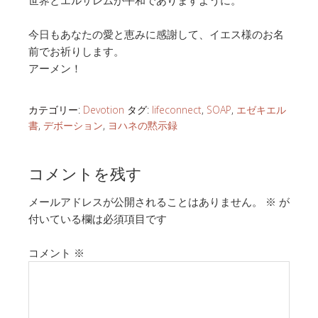
世界とエルサレムが平和でありますように。
今日もあなたの愛と恵みに感謝して、イエス様のお名
前でお祈りします。
アーメン！
カテゴリー:
Devotion
タグ:
lifeconnect
,
SOAP
,
エゼキエル
書
,
デボーション
,
ヨハネの黙示録
コメントを残す
メールアドレスが公開されることはありません。
※
が
付いている欄は必須項目です
コメント
※