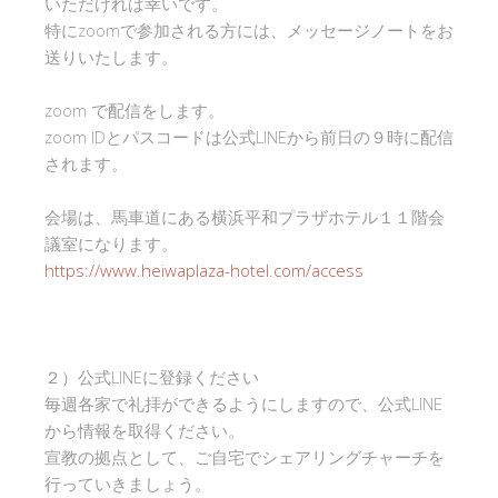
いただければ幸いです。
特にzoomで参加される方には、メッセージノートをお
送りいたします。
zoom で配信をします。
zoom IDとパスコードは公式LINEから前日の９時に配信
されます。
会場は、馬車道にある横浜平和プラザホテル１１階会
議室になります。
https://www.heiwaplaza-hotel.com/access
２）公式LINEに登録ください
毎週各家で礼拝ができるようにしますので、公式LINE
から情報を取得ください。
宣教の拠点として、ご自宅でシェアリングチャーチを
行っていきましょう。