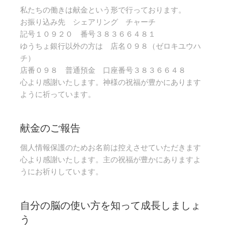
私たちの働きは献金という形で行っております。
お振り込み先 シェアリング チャーチ
記号１０９２０ 番号３８３６６４８１
ゆうちょ銀行以外の方は 店名０９８（ゼロキユウハ
チ）
店番０９８ 普通預金 口座番号３８３６６４８
心より感謝いたします。神様の祝福が豊かにあります
ように祈っています。
献金のご報告
個人情報保護のためお名前は控えさせていただきます
心より感謝いたします。主の祝福が豊かにありますよ
うにお祈りしています。
自分の脳の使い方を知って成長しましょ
う