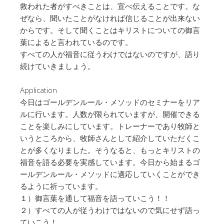
救われた者がすべきことは、宣べ伝えることです。な
ぜなら、聞いたことがなければ信じることが出来ない
からです。そして聞くことはキリストについての御言
葉によると言われているのです。
すべての人が福音に従うわけではないのですが、語り
続けていきましょう。
Application
今日はゴールデンルール・メソッドのセミナーをリア
ルに行います。人数が限られていますが、開催できる
ことを楽しみにしています。トレーナーであり牧師と
いうところから、牧師さんとして紹介していただくこ
とが多くなりました。そうなると、もっとキリストの
福音を語る必要を実感しています。今日から始まるゴ
ールデンルール・メソッドに適応していくことができ
るように祈っています。
１）御言葉を通して福音を語っていこう！！
２）すべての人が従うわけではないので気にせず語っ
ていこう！