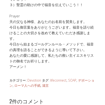
３）聖霊の助けの中で福音を伝えていこう！！
Prayer
天の父なる神様、あなたのお名前を賛美します。
今日も御言葉をありがとうございます。福音を語り続
けることの大切さを改めて教えていただき感謝しま
す。
今日から始まるゴールデンルール・メソッドで、福音
の真理を語ることができるように導いて下さい。
あなたの愛に感謝して、私たちの救い主イエスキリス
トの御名でお祈りします。
アーメン！
カテゴリー:
Devotion
タグ:
lifeconnect
,
SOAP
,
デボーショ
ン
,
ローマ人への手紙
,
箴言
2件のコメント