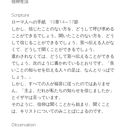
信仰生活
Scripture
ローマ人への手紙 10章14～17節
しかし、信じたことのない方を、どうして呼び求める
ことができるでしょう。聞いたことのない方を、どう
して信じることができるでしょう。宣べ伝える人がな
くて、どうして聞くことができるでしょう。
遣わされなくては、どうして宣べ伝えることができる
でしょう。次のように書かれているとおりです。「良
いことの知らせを伝える人々の足は、なんとりっぱで
しょう。」
しかし、すべての人が福音に従ったのではありませ
ん。「主よ。だれが私たちの知らせを信じましたか」
とイザヤは言っています。
そのように、信仰は聞くことから始まり、聞くこと
は、キリストについてのみことばによるのです。
Observation