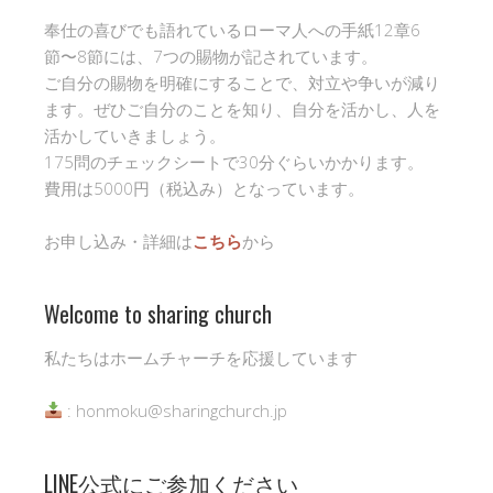
奉仕の喜びでも語れているローマ人への手紙12章6
節〜8節には、7つの賜物が記されています。
ご自分の賜物を明確にすることで、対立や争いが減り
ます。ぜひご自分のことを知り、自分を活かし、人を
活かしていきましょう。
175問のチェックシートで30分ぐらいかかります。
費用は5000円（税込み）となっています。
お申し込み・詳細は
こちら
から
Welcome to sharing church
私たちはホームチャーチを応援しています
: honmoku@sharingchurch.jp
LINE公式にご参加ください