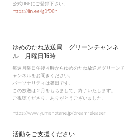
公式LINEにご登録下さい。
https://lin.ee/Ig0fD8n
ゆめのたね放送局 グリーンチャンネ
ル 月曜日16時
毎週月曜日午後４時からゆめのたね放送局グリーンチ
ャンネルをお聞きください。
パーソナリティは篠田です。
この放送は２月をもちまして、終了いたします。
ご視聴くださり、ありがとうございました。
https://www.yumenotane.jp/dreamreleaser
活動をご支援ください