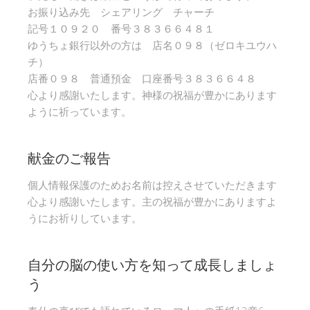
お振り込み先 シェアリング チャーチ
記号１０９２０ 番号３８３６６４８１
ゆうちょ銀行以外の方は 店名０９８（ゼロキユウハ
チ）
店番０９８ 普通預金 口座番号３８３６６４８
心より感謝いたします。神様の祝福が豊かにあります
ように祈っています。
献金のご報告
個人情報保護のためお名前は控えさせていただきます
心より感謝いたします。主の祝福が豊かにありますよ
うにお祈りしています。
自分の脳の使い方を知って成長しましょ
う