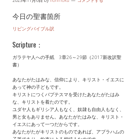
2023年11月6日
by
honmoku
コメントする
今日の聖書箇所
リビングバイブル訳
Scripture：
ガラテヤ人への手紙 3章26～29節（2017新改訳聖
書）
あなたがたはみな、信仰により、キリスト・イエスに
あって神の子どもです。
キリストにつくバプテスマを受けたあなたがたはみ
な、キリストを着たのです。
ユダヤ人もギリシア人もなく、奴隷も自由人もなく、
男と女もありません。あなたがたはみな、キリスト・
イエスにあって一つだからです。
あなたがたがキリストのものであれば、アブラハムの