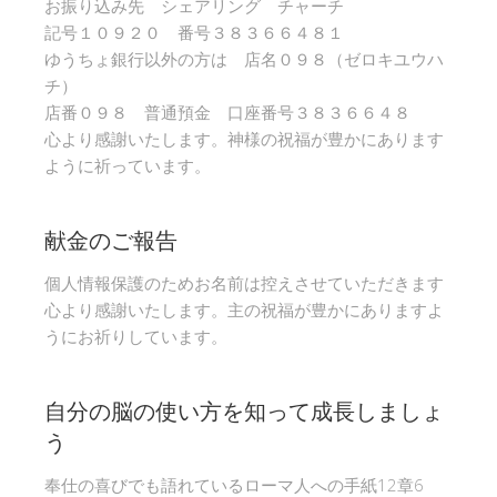
お振り込み先 シェアリング チャーチ
記号１０９２０ 番号３８３６６４８１
ゆうちょ銀行以外の方は 店名０９８（ゼロキユウハ
チ）
店番０９８ 普通預金 口座番号３８３６６４８
心より感謝いたします。神様の祝福が豊かにあります
ように祈っています。
献金のご報告
個人情報保護のためお名前は控えさせていただきます
心より感謝いたします。主の祝福が豊かにありますよ
うにお祈りしています。
自分の脳の使い方を知って成長しましょ
う
奉仕の喜びでも語れているローマ人への手紙12章6