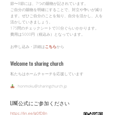
節〜8節には、7つの賜物が記されています。
ご自分の賜物を明確にすることで、対立や争いが減り
ます。ぜひご自分のことを知り、自分を活かし、人を
活かしていきましょう。
175問のチェックシートで30分ぐらいかかります。
費用は5000円（税込み）となっています。
お申し込み・詳細は
こちら
から
Welcome to sharing church
私たちはホームチャーチを応援しています
: honmoku@sharingchurch.jp
LINE公式にご参加ください
https://lin.ee/Ig0fD8n