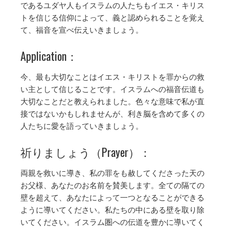
であるユダヤ人もイスラムの人たちもイエス・キリス
トを信じる信仰によって、義と認められることを覚え
て、福音を宣べ伝えいきましょう。
Application：
今、最も大切なことはイエス・キリストを罪からの救
い主として信じることです。イスラムへの福音伝道も
大切なことだと教えられました。色々な意味で私が直
接ではないかもしれませんが、利き脳を含めて多くの
人たちに愛を語っていきましょう。
祈りましょう（Prayer）：
両親を救いに導き、私の罪をも赦してくださった天の
お父様、あなたのお名前を賛美します。全ての隔ての
壁を超えて、あなたによって一つとなることができる
ように導いてください。私たちの中にある壁を取り除
いてください。イスラム圏への伝道を豊かに導いてく