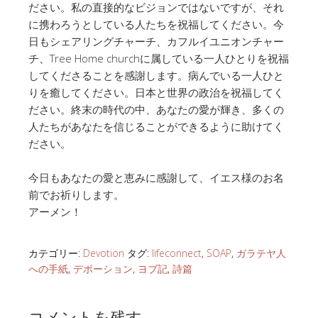
ださい。私の直接的なビジョンではないですが、それ
に携わろうとしている人たちを祝福してください。今
日もシェアリングチャーチ、カフルイユニオンチャー
チ、Tree Home churchに属している一人ひとりを祝福
してくださることを感謝します。病んでいる一人ひと
りを癒してください。日本と世界の政治を祝福してく
ださい。終末の時代の中、あなたの愛が輝き、多くの
人たちがあなたを信じることができるように助けてく
ださい。
今日もあなたの愛と恵みに感謝して、イエス様のお名
前でお祈りします。
アーメン！
カテゴリー:
Devotion
タグ:
lifeconnect
,
SOAP
,
ガラテヤ人
への手紙
,
デボーション
,
ヨブ記
,
詩篇
コメントを残す