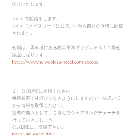
送りいたします。
zoom で配信をします。
zoom IDとパスコードは公式LINEから前日の９時に配信
されます。
会場は、馬車道にある横浜平和プラザホテル１１階会
議室になります。
https://www.heiwaplaza-hotel.com/access
２）公式LINEに登録ください
毎週各家で礼拝ができるようにしますので、公式LINE
から情報を取得ください。
宣教の拠点として、ご自宅でシェアリングチャーチを
行っていきましょう。
公式LINEにご登録下さい。
https://lin.ee/Ig0fD8n