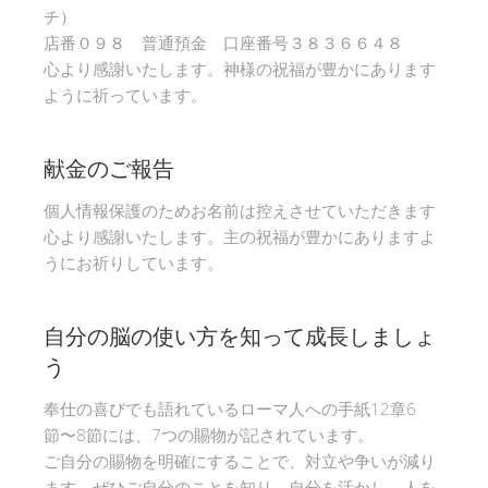
チ）
店番０９８ 普通預金 口座番号３８３６６４８
心より感謝いたします。神様の祝福が豊かにあります
ように祈っています。
献金のご報告
個人情報保護のためお名前は控えさせていただきます
心より感謝いたします。主の祝福が豊かにありますよ
うにお祈りしています。
自分の脳の使い方を知って成長しましょ
う
奉仕の喜びでも語れているローマ人への手紙12章6
節〜8節には、7つの賜物が記されています。
ご自分の賜物を明確にすることで、対立や争いが減り
ます。ぜひご自分のことを知り、自分を活かし、人を