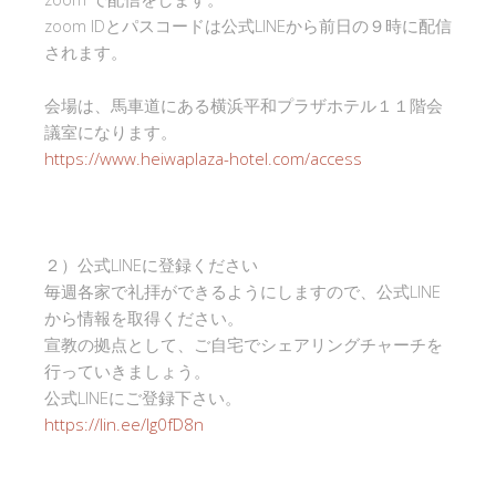
zoom IDとパスコードは公式LINEから前日の９時に配信
されます。
会場は、馬車道にある横浜平和プラザホテル１１階会
議室になります。
https://www.heiwaplaza-hotel.com/access
２）公式LINEに登録ください
毎週各家で礼拝ができるようにしますので、公式LINE
から情報を取得ください。
宣教の拠点として、ご自宅でシェアリングチャーチを
行っていきましょう。
公式LINEにご登録下さい。
https://lin.ee/Ig0fD8n