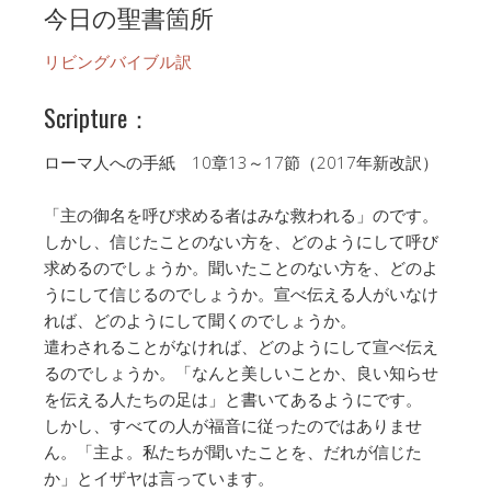
今日の聖書箇所
リビングバイブル訳
Scripture：
ローマ人への手紙 10章13～17節（2017年新改訳）
「主の御名を呼び求める者はみな救われる」のです。
しかし、信じたことのない方を、どのようにして呼び
求めるのでしょうか。聞いたことのない方を、どのよ
うにして信じるのでしょうか。宣べ伝える人がいなけ
れば、どのようにして聞くのでしょうか。
遣わされることがなければ、どのようにして宣べ伝え
るのでしょうか。「なんと美しいことか、良い知らせ
を伝える人たちの足は」と書いてあるようにです。
しかし、すべての人が福音に従ったのではありませ
ん。「主よ。私たちが聞いたことを、だれが信じた
か」とイザヤは言っています。