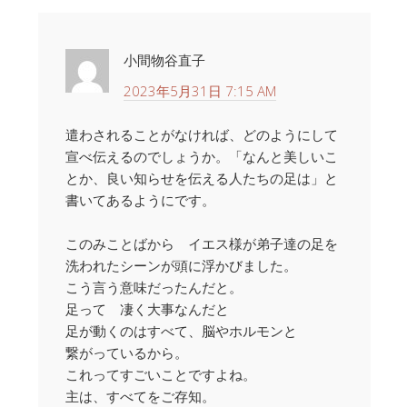
小間物谷直子
2023年5月31日 7:15 AM
遣わされることがなければ、どのようにして
宣べ伝えるのでしょうか。「なんと美しいこ
とか、良い知らせを伝える人たちの足は」と
書いてあるようにです。
このみことばから イエス様が弟子達の足を
洗われたシーンが頭に浮かびました。
こう言う意味だったんだと。
足って 凄く大事なんだと
足が動くのはすべて、脳やホルモンと
繋がっているから。
これってすごいことですよね。
主は、すべてをご存知。