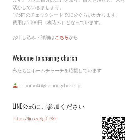
活かしていきましょう。
175問のチェックシートで30分ぐらいかかります。
費用は5000円（税込み）となっています。
お申し込み・詳細は
こちら
から
Welcome to sharing church
私たちはホームチャーチを応援しています
: honmoku@sharingchurch.jp
LINE公式にご参加ください
https://lin.ee/Ig0fD8n