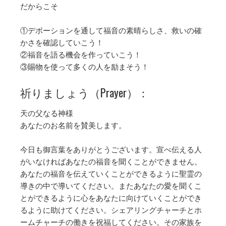
だからこそ
①デボーションを通して福音の素晴らしさ、救いの確
かさを確認していこう！
②福音を語る機会を作っていこう！
③賜物を使って多くの人を励まそう！
祈りましょう（Prayer）：
天の父なる神様
あなたのお名前を賛美します。
今日も御言葉をありがとうございます。宣べ伝える人
がいなければあなたの福音を聞くことができません。
あなたの福音を伝えていくことができるように聖霊の
導きの中で導いてください。またあなたの愛を聞くこ
とができるように心をあなたに向けていくことができ
るように助けてください。シェアリングチャーチとホ
ームチャーチの働きを祝福してください。その家族を