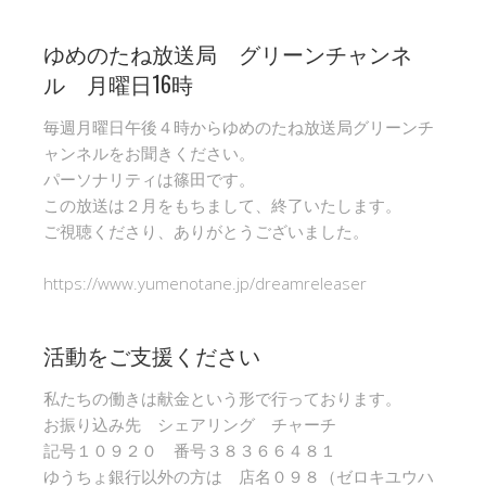
ゆめのたね放送局 グリーンチャンネ
ル 月曜日16時
毎週月曜日午後４時からゆめのたね放送局グリーンチ
ャンネルをお聞きください。
パーソナリティは篠田です。
この放送は２月をもちまして、終了いたします。
ご視聴くださり、ありがとうございました。
https://www.yumenotane.jp/dreamreleaser
活動をご支援ください
私たちの働きは献金という形で行っております。
お振り込み先 シェアリング チャーチ
記号１０９２０ 番号３８３６６４８１
ゆうちょ銀行以外の方は 店名０９８（ゼロキユウハ