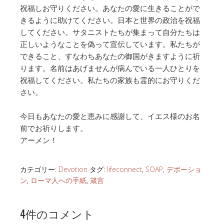
祝福しお守りください。あなたの愛に生きることがで
きるように助けてください。日本と世界の政治を祝福
してください。サタニストたちが集まって自分たちは
正しいようなことを偽って宣伝しています。私たちが
できること、すなわちあなたの御国がきますように祈
ります。名前はあげませんが病んでいる一人ひとりを
祝福してください。私たちの家族も霊的にお守りくだ
さい。
今日もあなたの愛と恵みに感謝して、イエス様のお名
前でお祈りします。
アーメン！
カテゴリー:
Devotion
タグ:
lifeconnect
,
SOAP
,
デボーショ
ン
,
ローマ人への手紙
,
箴言
4件のコメント