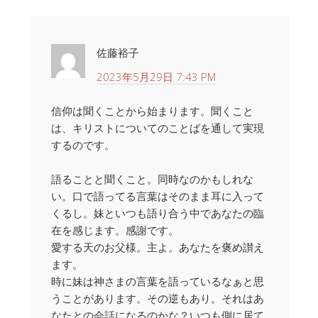
佐藤裕子
2023年5月29日 7:43 PM
信仰は聞くことから始まります。聞くこと
は、キリストについてのことばを通して実現
するのです。
語ることと聞くこと。同時なのかもしれな
い。口で語ってる言葉はそのまま耳に入って
くるし。妹といつも語り合う中であなたの臨
在を感じます。感謝です。
愛する天のお父様。主よ。あなたを褒め讃え
ます。
時に妹は神さまの言葉を語っているなぁと思
うことがあります。その逆もあり。それはあ
なたとの会話になるのかな？いつも側に居て