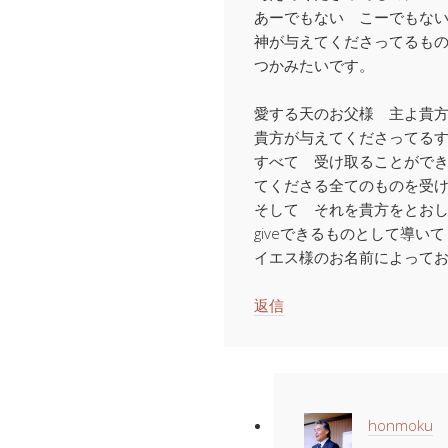
あーでもない こーでもな
神が与えてくださってるも
つかみたいです。
愛する天のお父様 主よ貴
貴方が与えてくださってる
すべて 受け取ることがで
てくださる全てのものを受
そして それを貴方をとお
giveできるものとして導い
イエス様のお名前によって
返信
honmoku