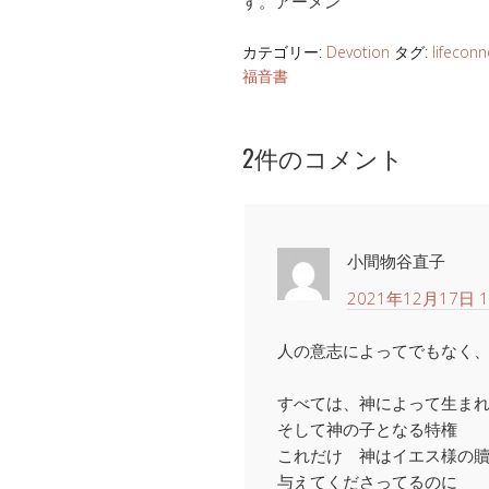
す。アーメン
カテゴリー:
Devotion
タグ:
lifeconn
福音書
2件のコメント
小間物谷直子
2021年12月17日 1
人の意志によってでもなく
すべては、神によって生ま
そして神の子となる特権
これだけ 神はイエス様の
与えてくださってるのに