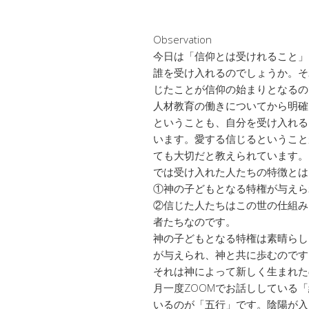
Observation
今日は「信仰とは受けれること」
誰を受け入れるのでしょうか。そ
じたことが信仰の始まりとなるの
人材教育の働きについてから明確
ということも、自分を受け入れる
います。愛する信じるということ
ても大切だと教えられています。
では受け入れた人たちの特徴とは
①神の子どもとなる特権が与えら
②信じた人たちはこの世の仕組み
者たちなのです。
神の子どもとなる特権は素晴らし
が与えられ、神と共に歩むのです
それは神によって新しく生まれた
月一度ZOOMでお話ししている
いるのが「五行」です。陰陽が入