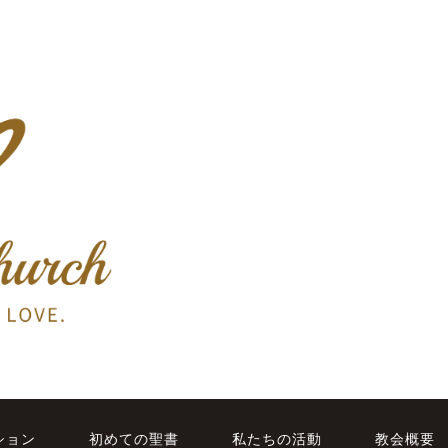
ション
初めての聖書
私たちの活動
教会概要