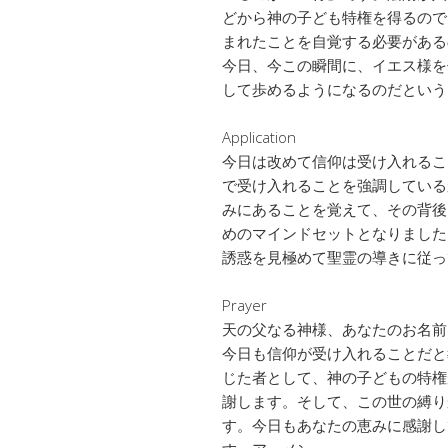
どから神の子ども特権を得るので
まれたことを自覚する必要がある
今日、今この瞬間に、イエス様を
して歩めるようになるのだという
Application
今日は改めて信仰は受け入れるこ
で受け入れることを強調している
みにあることを覚えて、その背後
めのマインドセットとなりました
誘惑を見極めて聖霊の導きに従っ
Prayer
天の父なる神様、あなたのお名前
今日も信仰が受け入れることだと
じた者として、神の子どもの特権
謝します。そして、この世の縛り
す。今日もあなたの恵みに感謝し