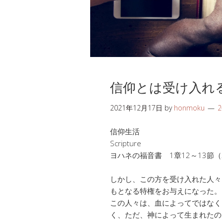
信仰とは受け入れ
2021年12月17日
by
honmoku
信仰生活
Scripture
ヨハネの福音書 1章12～13節（
しかし、この方を受け入れた人々
もとなる特権をお与えになった。
この人々は、血によってではなく
く、ただ、神によって生まれたの