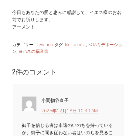
今日もあなたの愛と恵みに感謝して、イエス様のお名
前でお祈りします。
アーメン！
カテゴリー:
Devotion
タグ:
lifeconnect
,
SOAP
,
デボーショ
ン
,
ヨハネの福音書
2件のコメント
小間物谷直子
2025年12月18日 10:30 AM
御子を信じる者は永遠のいのちを持っている
が、御子に聞き従わない者はいのちを見るこ