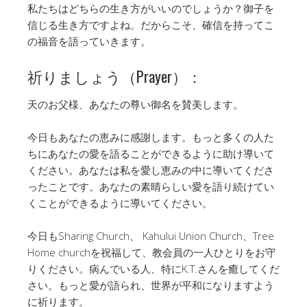
私たちはどちらの生き方がいいのでしょうか？御子を
信じる生き方ですよね。だからこそ、確信を持ってこ
の福音を語っていきます。
祈りましょう（Prayer）：
天のお父様、あなたの尊い御名を賛美します。
今日もあなたの恵みに感謝します。もっと多くの人た
ちにあなたの愛を語ることができるように助け導いて
ください。あなたは私を愛し恵みの中に導いてくださ
ったことです。あなたの素晴らしい愛を語り続けてい
くことができるように導いてください。
今日もSharing Church、 Kahului Union Church、Tree
Home churchを祝福して、教会員の一人ひとりをお守
りください。病んでいる人、特にK.T.さんを癒してくだ
さい。もっと愛が語られ、世界が平和になりますよう
に祈ります。