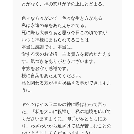
とがなく、神の怒りがその上にとどまる。
色々な方々がいて 色々な生き方がある
私は永遠の命をあたえられてる。
死に際も大事なぁと思う今日この頃ですが
いつも神様にまもられてることは
本当に感謝です。本当に。
愛する天のお父様 主よ貴方を褒めたたえま
す。気づきをありがとうございます。
家族をお守り感謝です。
桜に言葉をあたえてください。
私と関わる方が神を祝福する事ができますよ
うに。
ヤベツはイスラエルの神に呼ばわって言っ
た。『私を大いに祝福し、私の地境を広げて
くださいますように。御手が私とともにあ
り、わざわいから遠ざけて私が苦しむことの
ないようにしてくださいますように。