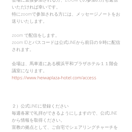
いただければ幸いです。
特にzoomで参加される方には、メッセージノートをお
送りいたします。
zoom で配信をします。
zoom IDとパスコードは公式LINEから前日の９時に配信
されます。
会場は、馬車道にある横浜平和プラザホテル１１階会
議室になります。
https://www.heiwaplaza-hotel.com/access
２）公式LINEに登録ください
毎週各家で礼拝ができるようにしますので、公式LINE
から情報を取得ください。
宣教の拠点として、ご自宅でシェアリングチャーチを