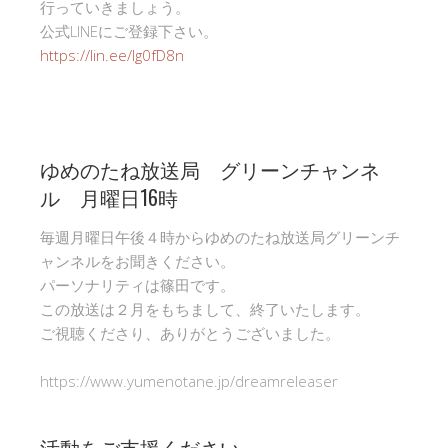
行っていきましょう。
公式LINEにご登録下さい。
https://lin.ee/Ig0fD8n
ゆめのたね放送局 グリーンチャンネ
ル 月曜日16時
毎週月曜日午後４時からゆめのたね放送局グリーンチ
ャンネルをお聞きください。
パーソナリティは篠田です。
この放送は２月をもちまして、終了いたします。
ご視聴くださり、ありがとうございました。
https://www.yumenotane.jp/dreamreleaser
活動をご支援ください