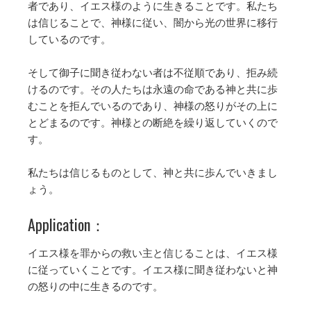
者であり、イエス様のように生きることです。私たち
は信じることで、神様に従い、闇から光の世界に移行
しているのです。
そして御子に聞き従わない者は不従順であり、拒み続
けるのです。その人たちは永遠の命である神と共に歩
むことを拒んでいるのであり、神様の怒りがその上に
とどまるのです。神様との断絶を繰り返していくので
す。
私たちは信じるものとして、神と共に歩んでいきまし
ょう。
Application：
イエス様を罪からの救い主と信じることは、イエス様
に従っていくことです。イエス様に聞き従わないと神
の怒りの中に生きるのです。