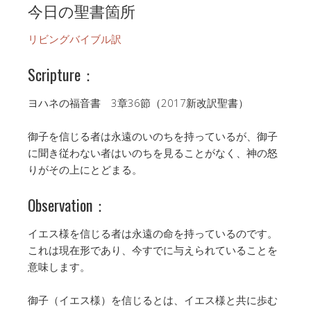
今日の聖書箇所
リビングバイブル訳
Scripture：
ヨハネの福音書 3章36節（2017新改訳聖書）
御子を信じる者は永遠のいのちを持っているが、御子
に聞き従わない者はいのちを見ることがなく、神の怒
りがその上にとどまる。
Observation：
イエス様を信じる者は永遠の命を持っているのです。
これは現在形であり、今すでに与えられていることを
意味します。
御子（イエス様）を信じるとは、イエス様と共に歩む