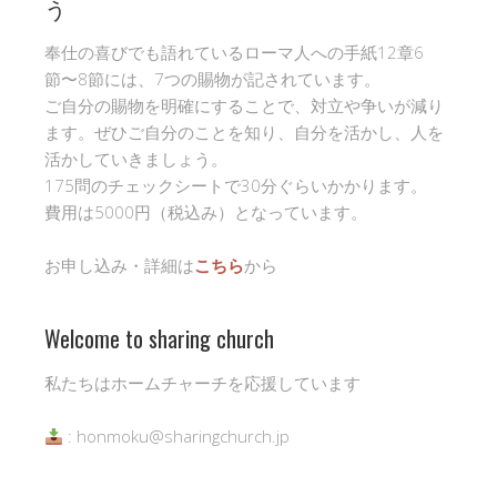
う
奉仕の喜びでも語れているローマ人への手紙12章6
節〜8節には、7つの賜物が記されています。
ご自分の賜物を明確にすることで、対立や争いが減り
ます。ぜひご自分のことを知り、自分を活かし、人を
活かしていきましょう。
175問のチェックシートで30分ぐらいかかります。
費用は5000円（税込み）となっています。
お申し込み・詳細は
こちら
から
Welcome to sharing church
私たちはホームチャーチを応援しています
: honmoku@sharingchurch.jp