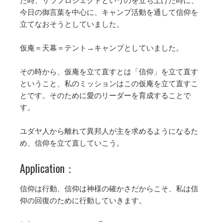
今日の御言葉を中心に、キャンプ活動を通して信仰を
立てなおそうとしていました。
仮庵＝天幕＝テント→キャンプとしていました。
その時から、仮庵を立て直すとは「信仰」を立て直す
ということ、私のミッションはこの仮庵を立て直すこ
とです。そのために愛のリーダーを育成することで
す。
ユダヤ人から離れて異邦人が主を求めるようになるた
め、信仰を立て直していこう。
Application：
信仰は行動、信仰は神様の確かさだからこそ、私は信
仰の回復のために行動していきます。