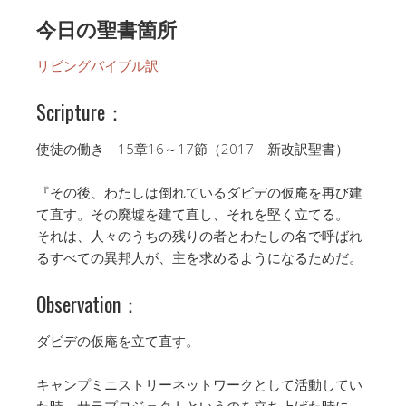
今日の聖書箇所
リビングバイブル訳
Scripture：
使徒の働き 15章16～17節（2017 新改訳聖書）
『その後、わたしは倒れているダビデの仮庵を再び建
て直す。その廃墟を建て直し、それを堅く立てる。
それは、人々のうちの残りの者とわたしの名で呼ばれ
るすべての異邦人が、主を求めるようになるためだ。
Observation：
ダビデの仮庵を立て直す。
キャンプミニストリーネットワークとして活動してい
た時、サラプロジェクトというのを立ち上げた時に、