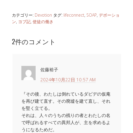
カテゴリー:
Devotion
タグ:
lifeconnect
,
SOAP
,
デボーショ
ン
,
ヨブ記
,
使徒の働き
2件のコメント
佐藤裕子
2024年10月22日 10:57 AM
『その後、わたしは倒れているダビデの仮庵
を再び建て直す。その廃墟を建て直し、それ
を堅く立てる。
それは、人々のうちの残りの者とわたしの名
で呼ばれるすべての異邦人が、主を求めるよ
うになるためだ。