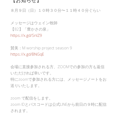
８月９日（日）１０時３０分〜１１時４０分ぐらい
メッセージはウェイン牧師
【82】「豊かさの泉」
https://x.gd/SnlZ9
賛美：M worship project season 9
https://x.gd/BNGqE
会場に直接参加される方、ZOOMでの参加の方も返信
いただければ幸いです。
特にzoomで参加される方には、メッセージノートをお
送りいたします。
zoom で配信をします。
zoom IDとパスコードは公式LINEから前日の９時に配信
されます。