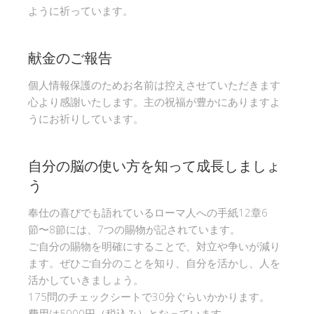
ように祈っています。
献金のご報告
個人情報保護のためお名前は控えさせていただきます
心より感謝いたします。主の祝福が豊かにありますよ
うにお祈りしています。
自分の脳の使い方を知って成長しましょ
う
奉仕の喜びでも語れているローマ人への手紙12章6
節〜8節には、7つの賜物が記されています。
ご自分の賜物を明確にすることで、対立や争いが減り
ます。ぜひご自分のことを知り、自分を活かし、人を
活かしていきましょう。
175問のチェックシートで30分ぐらいかかります。
費用は5000円（税込み）となっています。