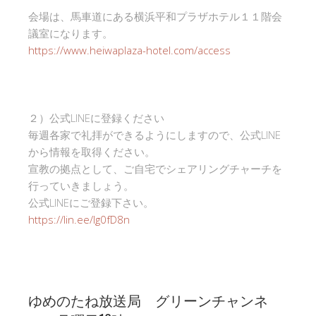
会場は、馬車道にある横浜平和プラザホテル１１階会
議室になります。
https://www.heiwaplaza-hotel.com/access
２）公式LINEに登録ください
毎週各家で礼拝ができるようにしますので、公式LINE
から情報を取得ください。
宣教の拠点として、ご自宅でシェアリングチャーチを
行っていきましょう。
公式LINEにご登録下さい。
https://lin.ee/Ig0fD8n
ゆめのたね放送局 グリーンチャンネ