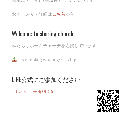
お申し込み・詳細は
こちら
から
Welcome to sharing church
私たちはホームチャーチを応援しています
: honmoku@sharingchurch.jp
LINE公式にご参加ください
https://lin.ee/Ig0fD8n