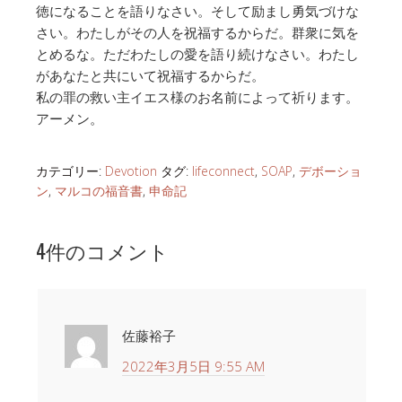
徳になることを語りなさい。そして励まし勇気づけな
さい。わたしがその人を祝福するからだ。群衆に気を
とめるな。ただわたしの愛を語り続けなさい。わたし
があなたと共にいて祝福するからだ。
私の罪の救い主イエス様のお名前によって祈ります。
アーメン。
カテゴリー:
Devotion
タグ:
lifeconnect
,
SOAP
,
デボーショ
ン
,
マルコの福音書
,
申命記
4件のコメント
佐藤裕子
2022年3月5日 9:55 AM