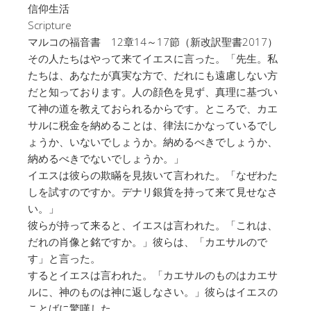
信仰生活
Scripture
マルコの福音書 12章14～17節（新改訳聖書2017）
その人たちはやって来てイエスに言った。「先生。私
たちは、あなたが真実な方で、だれにも遠慮しない方
だと知っております。人の顔色を見ず、真理に基づい
て神の道を教えておられるからです。ところで、カエ
サルに税金を納めることは、律法にかなっているでし
ょうか、いないでしょうか。納めるべきでしょうか、
納めるべきでないでしょうか。」
イエスは彼らの欺瞞を見抜いて言われた。「なぜわた
しを試すのですか。デナリ銀貨を持って来て見せなさ
い。」
彼らが持って来ると、イエスは言われた。「これは、
だれの肖像と銘ですか。」彼らは、「カエサルので
す」と言った。
するとイエスは言われた。「カエサルのものはカエサ
ルに、神のものは神に返しなさい。」彼らはイエスの
ことばに驚嘆した。