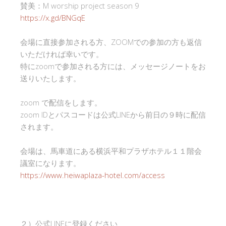
賛美：M worship project season 9
https://x.gd/BNGqE
会場に直接参加される方、ZOOMでの参加の方も返信
いただければ幸いです。
特にzoomで参加される方には、メッセージノートをお
送りいたします。
zoom で配信をします。
zoom IDとパスコードは公式LINEから前日の９時に配信
されます。
会場は、馬車道にある横浜平和プラザホテル１１階会
議室になります。
https://www.heiwaplaza-hotel.com/access
２）公式LINEに登録ください