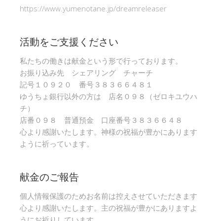
https://www.yumenotane.jp/dreamreleaser
活動をご支援ください
私たちの働きは献金という形で行っております。
お振り込み先 シェアリング チャーチ
記号１０９２０ 番号３８３６６４８１
ゆうちょ銀行以外の方は 店名０９８（ゼロキユウハ
チ）
店番０９８ 普通預金 口座番号３８３６６４８
心より感謝いたします。神様の祝福が豊かにあります
ように祈っています。
献金のご報告
個人情報保護のためお名前は控えさせていただきます
心より感謝いたします。主の祝福が豊かにありますよ
うにお祈りしています。