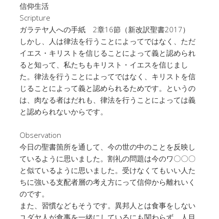
信仰生活
Scripture
ガラテヤ人への手紙 2章16節（新改訳聖書2017）
しかし、人は律法を行うことによってではなく、ただ
イエス・キリストを信じることによって義と認められ
ると知って、私たちもキリスト・イエスを信じまし
た。律法を行うことによってではなく、キリストを信
じることによって義と認められるためです。というの
は、肉なる者はだれも、律法を行うことによっては義
と認められないからです。
Observation
今日の聖書箇所を通して、今の世の中のことを反映し
ているように思いました。割礼の問題は今のワ〇〇〇
と似ているように思いました。受けなくてもいい人た
ちに強いる支配者層の考え方にって信仰から離れいく
のです。
また、習慣などもそうです。異邦人とは食事をしない
ユダヤ人が食事を一緒にしているにも関わらず、人目