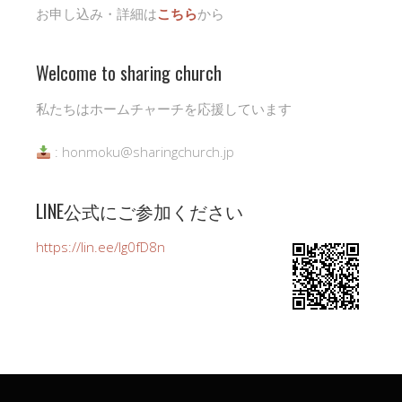
お申し込み・詳細は
こちら
から
Welcome to sharing church
私たちはホームチャーチを応援しています
: honmoku@sharingchurch.jp
LINE公式にご参加ください
https://lin.ee/Ig0fD8n