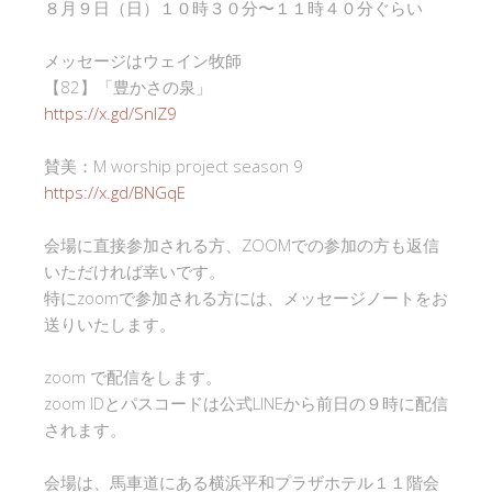
８月９日（日）１０時３０分〜１１時４０分ぐらい
メッセージはウェイン牧師
【82】「豊かさの泉」
https://x.gd/SnlZ9
賛美：M worship project season 9
https://x.gd/BNGqE
会場に直接参加される方、ZOOMでの参加の方も返信
いただければ幸いです。
特にzoomで参加される方には、メッセージノートをお
送りいたします。
zoom で配信をします。
zoom IDとパスコードは公式LINEから前日の９時に配信
されます。
会場は、馬車道にある横浜平和プラザホテル１１階会