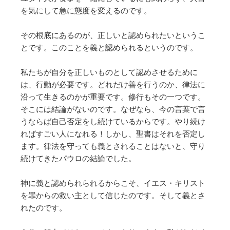
を気にして急に態度を変えるのです。
その根底にあるのが、正しいと認められたいというこ
とです。このことを義と認められるというのです。
私たちが自分を正しいものとして認めさせるために
は、行動が必要です。どれだけ善を行うのか、律法に
沿って生きるのかが重要です。修行もその一つです。
そこには結論がないのです。なぜなら、今の言葉で言
うならば自己否定をし続けているからです。やり続け
ればすごい人になれる！しかし、聖書はそれを否定し
ます。律法を守っても義とされることはないと、守り
続けてきたパウロの結論でした。
神に義と認められられるからこそ、イエス・キリスト
を罪からの救い主として信じたのです。そして義とさ
れたのです。