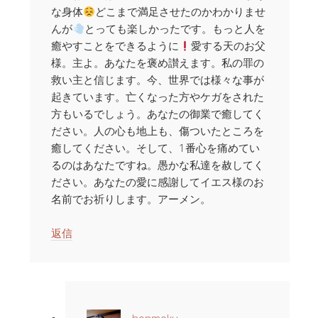
な身体
どこまで満足させたのかわかりませ
んが
とっても楽しかったです。もっと人を
癒やすことをできるように
愛する天のお父
様。主よ。あなたを褒め讃えます。私の罪の
救い主と信じます。今、世界では様々な事が
起きています。亡くなった方やケガをされた
方もいるでしょう。あなたの御業で癒してく
ださい。人の心も地上も、傷ついたところを
癒してください。そして、1番心を痛めてい
るのはあなたですね。愚かな私達を赦してく
ださい。あなたの愛に感謝してイエス様のお
名前でお祈りします。アーメン。
返信