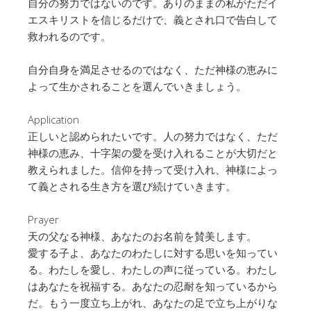
自分の努力ではないのです。ありのままの私がただイ
エスキリストを信じるだけで、義とされ口で告白して
救われるのです。
自分自身を満足させるのではなく、ただ神様の恵みに
よって生かされることを選んでいきましょう。
Application
正しいと認められたいです。人の努力ではなく、ただ
神様の恵み、十字架の愛を受け入れることが大切だと
教えられました。信仰を持って受け入れ、神様によっ
て義とされる生き方を選び続けていきます。
Prayer
天の父なる神様、あなたのお名前を賛美します。
愛する子よ、あなたのわたしに対する思いを知ってい
る。わたしを愛し、わたしの声に従っている。わたし
はあなたを祝福する。あなたの忍耐を知っているから
だ。もう一度立ち上がれ、あなたの足で立ち上がりな