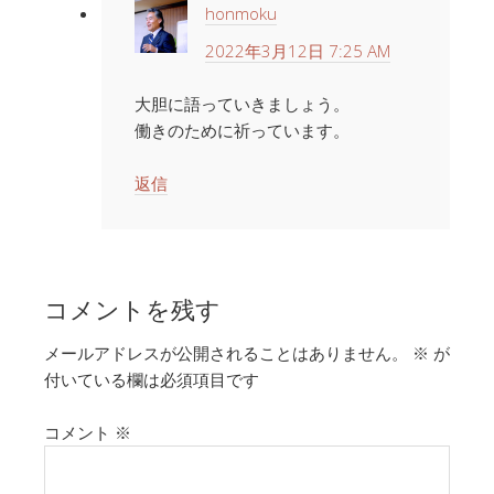
honmoku
2022年3月12日 7:25 AM
大胆に語っていきましょう。
働きのために祈っています。
返信
コメントを残す
メールアドレスが公開されることはありません。
※
が
付いている欄は必須項目です
コメント
※