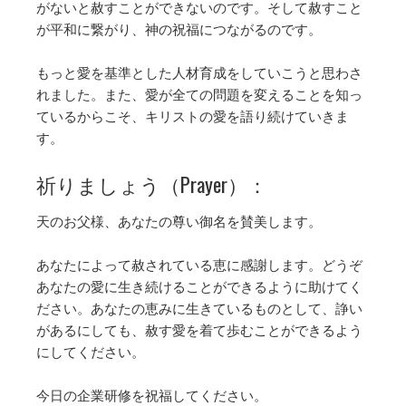
がないと赦すことができないのです。そして赦すこと
が平和に繋がり、神の祝福につながるのです。
もっと愛を基準とした人材育成をしていこうと思わさ
れました。また、愛が全ての問題を変えることを知っ
ているからこそ、キリストの愛を語り続けていきま
す。
祈りましょう（Prayer）：
天のお父様、あなたの尊い御名を賛美します。
あなたによって赦されている恵に感謝します。どうぞ
あなたの愛に生き続けることができるように助けてく
ださい。あなたの恵みに生きているものとして、諍い
があるにしても、赦す愛を着て歩むことができるよう
にしてください。
今日の企業研修を祝福してください。