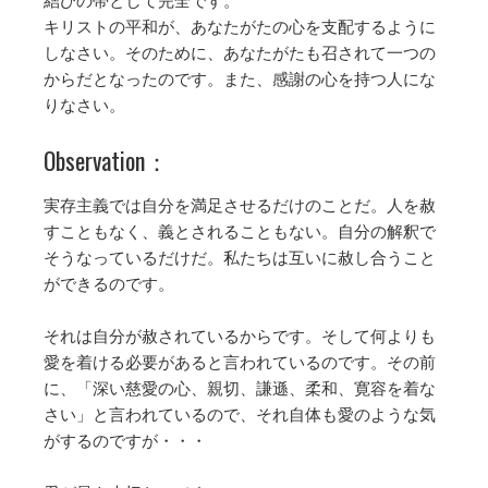
結びの帯として完全です。
キリストの平和が、あなたがたの心を支配するように
しなさい。そのために、あなたがたも召されて一つの
からだとなったのです。また、感謝の心を持つ人にな
りなさい。
Observation：
実存主義では自分を満足させるだけのことだ。人を赦
すこともなく、義とされることもない。自分の解釈で
そうなっているだけだ。私たちは互いに赦し合うこと
ができるのです。
それは自分が赦されているからです。そして何よりも
愛を着ける必要があると言われているのです。その前
に、「深い慈愛の心、親切、謙遜、柔和、寛容を着な
さい」と言われているので、それ自体も愛のような気
がするのですが・・・