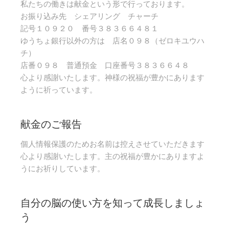
私たちの働きは献金という形で行っております。
お振り込み先 シェアリング チャーチ
記号１０９２０ 番号３８３６６４８１
ゆうちょ銀行以外の方は 店名０９８（ゼロキユウハ
チ）
店番０９８ 普通預金 口座番号３８３６６４８
心より感謝いたします。神様の祝福が豊かにあります
ように祈っています。
献金のご報告
個人情報保護のためお名前は控えさせていただきます
心より感謝いたします。主の祝福が豊かにありますよ
うにお祈りしています。
自分の脳の使い方を知って成長しましょ
う