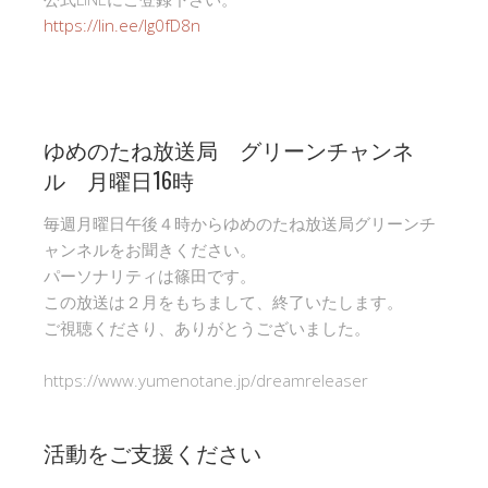
https://lin.ee/Ig0fD8n
ゆめのたね放送局 グリーンチャンネ
ル 月曜日16時
毎週月曜日午後４時からゆめのたね放送局グリーンチ
ャンネルをお聞きください。
パーソナリティは篠田です。
この放送は２月をもちまして、終了いたします。
ご視聴くださり、ありがとうございました。
https://www.yumenotane.jp/dreamreleaser
活動をご支援ください