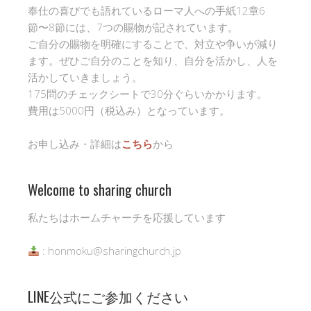
奉仕の喜びでも語れているローマ人への手紙12章6
節〜8節には、7つの賜物が記されています。
ご自分の賜物を明確にすることで、対立や争いが減り
ます。ぜひご自分のことを知り、自分を活かし、人を
活かしていきましょう。
175問のチェックシートで30分ぐらいかかります。
費用は5000円（税込み）となっています。
お申し込み・詳細は
こちら
から
Welcome to sharing church
私たちはホームチャーチを応援しています
: honmoku@sharingchurch.jp
LINE公式にご参加ください