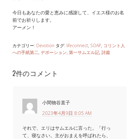
今日もあなたの愛と恵みに感謝して、イエス様のお名
前でお祈りします。
アーメン！
カテゴリー:
Devotion
タグ:
lifeconnect
,
SOAP
,
コリント人
への手紙第二
,
デボーション
,
第一サムエル記
,
詩篇
2件のコメント
小間物谷直子
2023年4月9日 8:05 AM
それで、エリはサムエルに言った。「行っ
て、寝なさい。主がおまえを呼ばれたら、