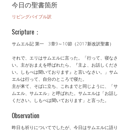
今日の聖書箇所
リビングバイブル訳
Scripture：
サムエル記 第一 3章9～10節（2017新改訳聖書）
それで、エリはサムエルに言った。「行って、寝なさ
い。主がおまえを呼ばれたら、『主よ、お話しくださ
い。しもべは聞いております』と言いなさい。」サム
エルは行って、自分のところで寝た。
主が来て、そばに立ち、これまでと同じように、「サ
ムエル、サムエル」と呼ばれた。サムエルは「お話し
ください。しもべは聞いております」と言った。
Observation
昨日も祈りについてでしたが、今日はサムエルに語り