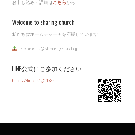
お申し込み・詳細は
こちら
から
Welcome to sharing church
私たちはホームチャーチを応援しています
: honmoku@sharingchurch.jp
LINE公式にご参加ください
https://lin.ee/Ig0fD8n