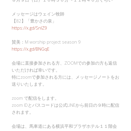
メッセージはウェイン牧師
【82】「豊かさの泉」
https://x.gd/SnlZ9
賛美：M worship project season 9
https://x.gd/BNGqE
会場に直接参加される方、ZOOMでの参加の方も返信
いただければ幸いです。
特にzoomで参加される方には、メッセージノートをお
送りいたします。
zoom で配信をします。
zoom IDとパスコードは公式LINEから前日の９時に配信
されます。
会場は、馬車道にある横浜平和プラザホテル１１階会