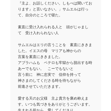
『主よ、お話しください。しもべは聞いてお
ります』と言いなさい。」サムエルは行っ
て、自分のところで寝た。
素直に受け入れられる人と 頭がじゃまし
て 受け入れられない人
サムエルはエリの言うことを 素直にききま
した。イエスの母 マリアも神からの
言葉を素直にききました。
アブラハムも ペテロも牢獄から脱出する時
あーでもない。 こーでもないと
言う前に 神に忠実で 信仰を持って
神さまのしてくださる時を待ちながら
前進させていただきます。
愛する天のお父様 主よ貴方を褒め称えま
す。いつも気づきをありがとうございます。
生まれる前から 愛してくださり