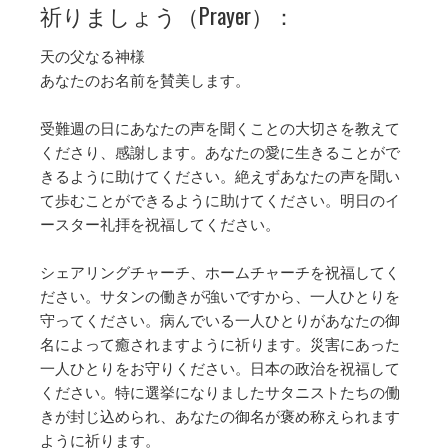
祈りましょう（Prayer）：
天の父なる神様
あなたのお名前を賛美します。
受難週の日にあなたの声を聞くことの大切さを教えて
くださり、感謝します。あなたの愛に生きることがで
きるように助けてください。絶えずあなたの声を聞い
て歩むことができるように助けてください。明日のイ
ースター礼拝を祝福してください。
シェアリングチャーチ、ホームチャーチを祝福してく
ださい。サタンの働きが強いですから、一人ひとりを
守ってください。病んでいる一人ひとりがあなたの御
名によって癒されますように祈ります。災害にあった
一人ひとりをお守りください。日本の政治を祝福して
ください。特に選挙になりましたサタニストたちの働
きが封じ込められ、あなたの御名が褒め称えられます
ように祈ります。