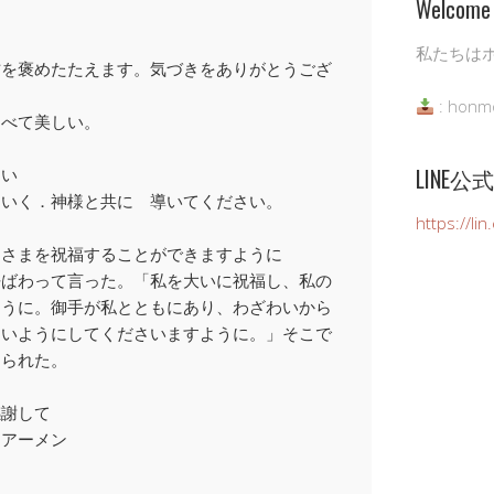
Welcome 
私たちは
方を褒めたたえます。気づきをありがとうござ
: honm
すべて美しい。
LINE
ない
ていく．神様と共に 導いてください。
https://li
神さまを祝福することができますように
呼ばわって言った。「私を大いに祝福し、私の
ように。御手が私とともにあり、わざわいから
ないようにしてくださいますように。」そこで
えられた。
感謝して
。アーメン