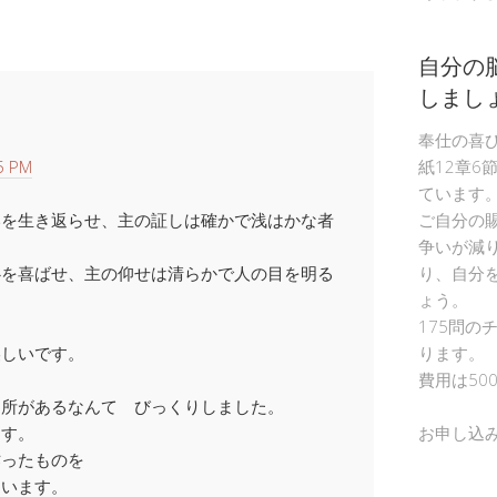
自分の
しまし
奉仕の喜
5 PM
紙12章6
ています
いを生き返らせ、主の証しは確かで浅はかな者
ご自分の
争いが減
心を喜ばせ、主の仰せは清らかで人の目を明る
り、自分
ょう。
175問の
美しいです。
ります。
費用は50
な所があるなんて びっくりしました。
ます。
お申し込
作ったものを
ています。