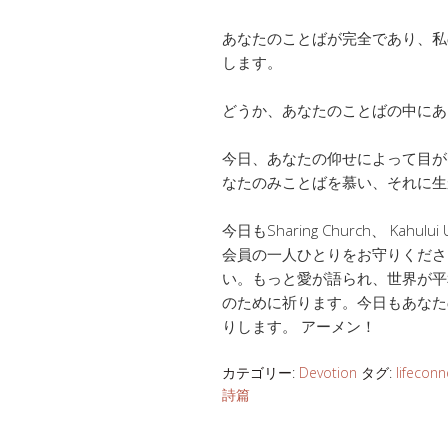
あなたのことばが完全であり、私
します。
どうか、あなたのことばの中にあ
今日、あなたの仰せによって目が
なたのみことばを慕い、それに生
今日もSharing Church、 Kahulu
会員の一人ひとりをお守りください
い。もっと愛が語られ、世界が平
のために祈ります。今日もあなた
りします。 アーメン！
カテゴリー:
Devotion
タグ:
lifeconn
詩篇