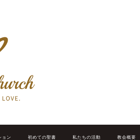
ション
初めての聖書
私たちの活動
教会概要