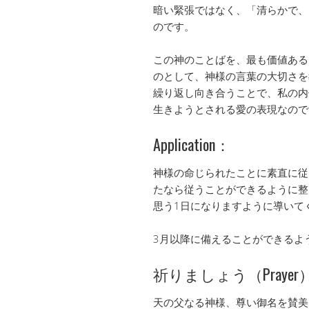
暗い緊張ではなく、「清らかで、
のです。
この神のことばを、最も価値ある
のとして、神様の言葉の大切さを
繰り返し向き合うことで、私の内
生きようとされる愛の表現なので
Application：
神様の命じられたことに素直に従
たなら従うことができるように整
思う1日になりますように導いて
3月以降に備えることができるよ
祈りましょう（Prayer
天の父なる神様、尊い御名を賛美