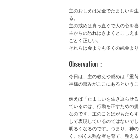
主のおしえは完全でたましいを生
る。
主の戒めは真っ直ぐで人の心を喜
主からの恐れはきよくとこしえま
ごとく正しい。
それらは金よりも多くの純金より
Observation：
今日は、主の教えや戒めは「重荷
神様の恵みがここにあるというこ
例えば「たましいを生き返らせる
ているのは、行動を正すための規
なのです。主のことばがもたらす
して表現しているのではないでし
明るくなるのです。つまり、神の
く、弱く未熟な者を育て、整える