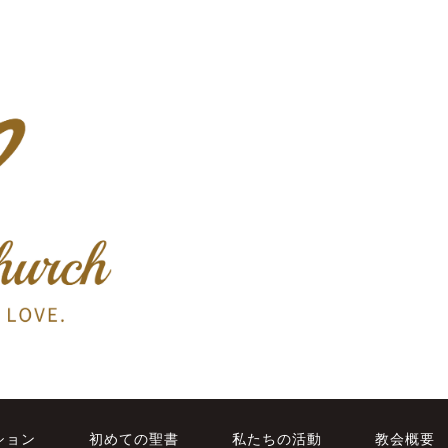
ション
初めての聖書
私たちの活動
教会概要