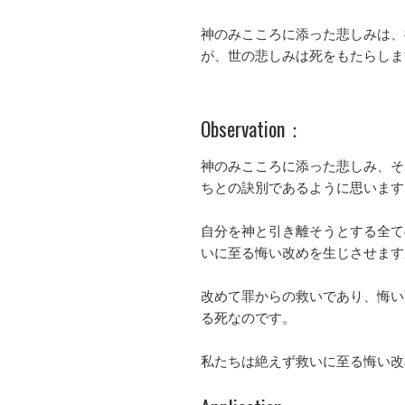
神のみこころに添った悲しみは、
が、世の悲しみは死をもたらしま
Observation：
神のみこころに添った悲しみ、そ
ちとの訣別であるように思います
自分を神と引き離そうとする全て
いに至る悔い改めを生じさせます
改めて罪からの救いであり、悔い
る死なのです。
私たちは絶えず救いに至る悔い改