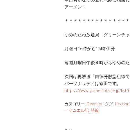
アーメン！
＊＊＊＊＊＊＊＊＊＊＊＊＊＊＊
ゆめのたね放送局 グリーンチ
月曜日16時から16時30分
毎週月曜日午後４時からゆめのた
次回は再放送「自律分散型組織で
パーソナリティは篠田です。
https://www.yumenotane.jp/list
カテゴリー:
Devotion
タグ:
lifeconn
一サムエル記
,
詩篇