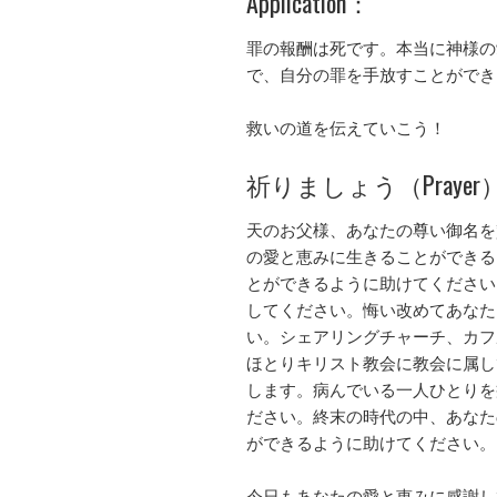
Application：
罪の報酬は死です。本当に神様の
で、自分の罪を手放すことができ
救いの道を伝えていこう！
祈りましょう（Prayer
天のお父様、あなたの尊い御名を
の愛と恵みに生きることができる
とができるように助けてください
してください。悔い改めてあなた
い。シェアリングチャーチ、カフルイユ
ほとりキリスト教会に教会に属し
します。病んでいる一人ひとりを
ださい。終末の時代の中、あなた
ができるように助けてください。
今日もあなたの愛と恵みに感謝し