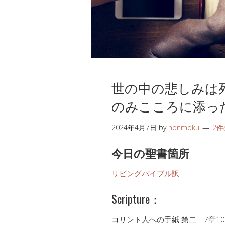
世の中の悲しみは
のみこころに添っ
2024年4月7日
by
honmoku
2
今日の聖書箇所
リビングバイブル訳
Scripture：
コリント人への手紙 第二 7章10