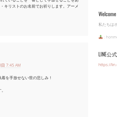
ス・キリストのお名前でお祈りします。アーメ
Welcome 
私たちは
: honm
LINE
https://li
日 7:45 AM
執着を手放せない世の悲しみ！
す。