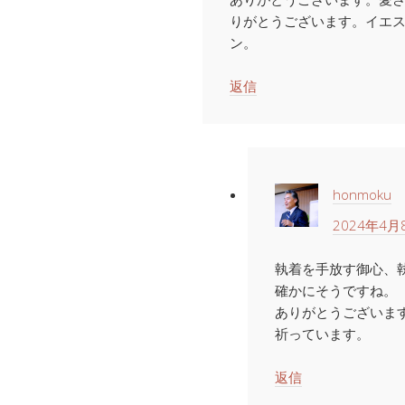
りがとうございます。イエ
ン。
返信
honmoku
2024年4月8
執着を手放す御心、
確かにそうですね。
ありがとうございま
祈っています。
返信