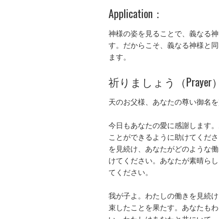
Application：
神様の姿を見ることで、義なる神
す。だからこそ、義なる神様と同
ます。
祈りましょう（Prayer
天のお父様、あなたの尊い御名を
今日もあなたの愛に感謝します。
ことができるように助けてくださ
を見続け、あなたがどのような働
けてください。あなたが素晴らし
てください。
我が子よ。わたしの働きを見続け
束したことを果たす。あなたもわ
い。わたしはあなたと共にいて、