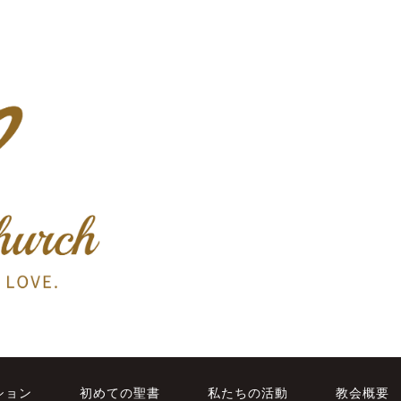
ション
初めての聖書
私たちの活動
教会概要