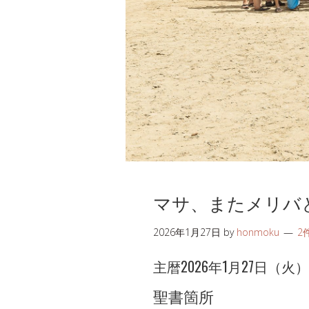
マサ、またメリバ
2026年1月27日
by
honmoku
2
主暦2026年1月27日（火）578
聖書箇所