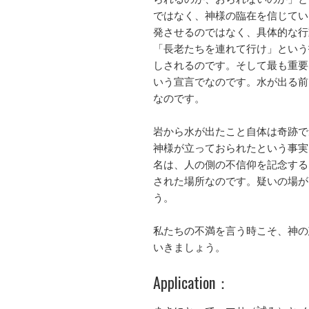
ではなく、神様の臨在を信じてい
発させるのではなく、具体的な行
「長老たちを連れて行け」という
しされるのです。そして最も重要
いう宣言でなのです。水が出る前
なのです。
岩から水が出たこと自体は奇跡で
神様が立っておられたという事実
名は、人の側の不信仰を記念する
された場所なのです。疑いの場が
う。
私たちの不満を言う時こそ、神の
いきましょう。
Application：