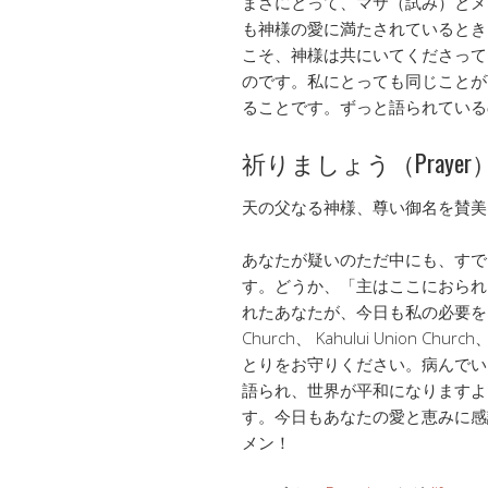
まさにとって、マサ（試み）とメ
も神様の愛に満たされているとき
こそ、神様は共にいてくださって
のです。私にとっても同じことが
ることです。ずっと語られている
祈りましょう（Prayer
天の父なる神様、尊い御名を賛美
あなたが疑いのただ中にも、すで
す。どうか、「主はここにおられ
れたあなたが、今日も私の必要をご
Church、 Kahului Union C
とりをお守りください。病んでいる
語られ、世界が平和になりますよ
す。今日もあなたの愛と恵みに感
メン！