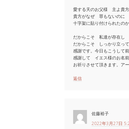
愛する天のお父様 主よ貴
貴方がなぜ 罪もないのに
十字架に貼り付けられたの
だからこそ 私達が存在し
だからこそ しっかり立っ
感謝です。今日もこうして
感謝して イエス様のお名
お祈りさせて頂きます。ア
返信
佐藤裕子
2022年3月27日 5: