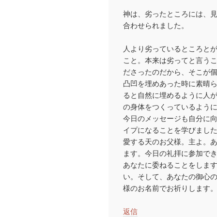
神は、劣ったところには、
合わせられました。
人より劣っているところと
こと。本来は劣ってと言う
ださったのだから、そこが
凸凹を埋めあった時に素晴
ると自然に埋めるように人が
の身体をつくっているように
今日のメッセージも自分に
イプになることを学びまし
愛する天のお父様。主よ。
ます。今日の礼拝に参加で
あなたに委ねることをします
い。そして、あなたの御心
様のお名前でお祈りします
返信