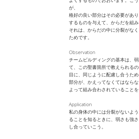
よくするものでおおいます。こう
が、
格好の良い部分はその必要があり
するものを与えて、からだを組み
それは、からだの中に分裂がなく
ためです。
Observation
チームビルディングの基本は、弱
て、この聖書箇所で教えられるの
目に、同じように配慮し合うため
部分が、かえってなくてはならな
よって組み合わされていることを
Application
私の身体の中には分裂がないよう
ることを知るときに、弱さも強さ
し合っていこう。