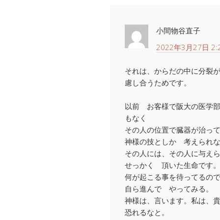
小間物谷直子
2022年3月27日 2:
それは、からだの中に分裂
慮し合うためです。
以前 お客様で阪大の医学
もなく
その人の位置で臓器が治っ
神様の技としか 考えられ
その人には、その人に与え
せっかく 頂いた生命です
何が起こる事を待ってるの
自ら進んで やってみる。
神様は、言います。私は、
恐れるなと。