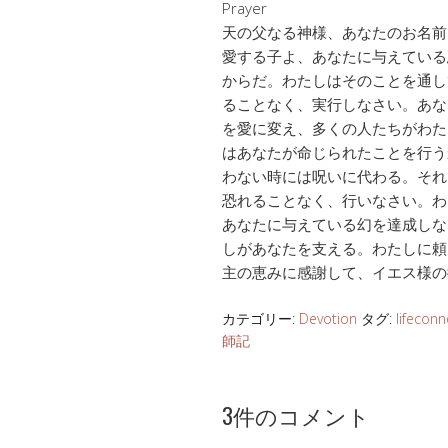
Prayer
天の父なる神様、あなたのお名前
愛する子よ、あなたに与えている
からだ。わたしはそのことを通し
ることなく、実行しなさい。あな
を愛に変え、多くの人たちがわた
はあなたが命じられたことを行う
わない時には呪いに代わる。それ
恐れることなく、行いなさい。わ
あなたに与えている幻を達成しな
しがあなたを支える。わたしに頼
主の恵みに感謝して、イエス様の
カテゴリー:
Devotion
タグ:
lifeconn
師記
3件のコメント