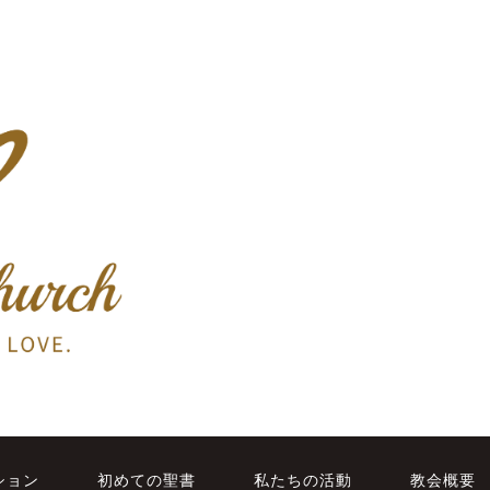
ション
初めての聖書
私たちの活動
教会概要