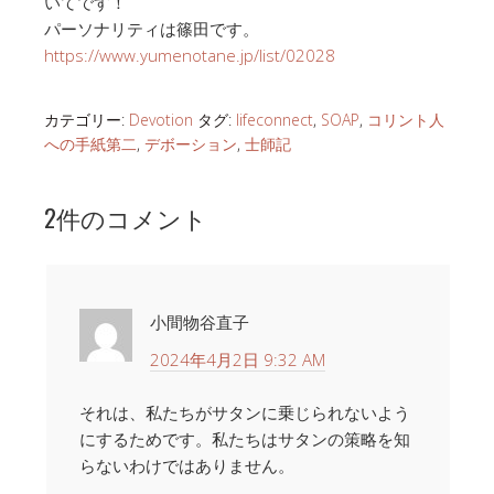
いてです！
パーソナリティは篠田です。
https://www.yumenotane.jp/list/02028
カテゴリー:
Devotion
タグ:
lifeconnect
,
SOAP
,
コリント人
への手紙第二
,
デボーション
,
士師記
2件のコメント
小間物谷直子
2024年4月2日 9:32 AM
それは、私たちがサタンに乗じられないよう
にするためです。私たちはサタンの策略を知
らないわけではありません。