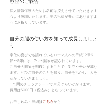
献金のご報告
個人情報保護のためお名前は控えさせていただきます
心より感謝いたします。主の祝福が豊かにありますよ
うにお祈りしています。
自分の脳の使い方を知って成長しましょ
う
奉仕の喜びでも語れているローマ人への手紙12章6
節〜8節には、7つの賜物が記されています。
ご自分の賜物を明確にすることで、対立や争いが減り
ます。ぜひご自分のことを知り、自分を活かし、人を
活かしていきましょう。
175問のチェックシートで30分ぐらいかかります。
費用は5000円（税込み）となっています。
お申し込み・詳細は
こちら
から