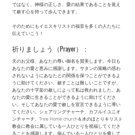
ではなく、神様の正しさ、愛の結果であることを覚え
て赦す心を持って歩んできます。
そのためにもイエスキリストの福音を多くの人たちに
伝えていこう！
祈りましょう（Prayer）：
天のお父様、あなたの尊い御名を賛美します。今日も
あなたの愛と恵みに感謝します。サタンの策略の惑わ
されないようにあなたとの関係を保つことができるよ
うに助けてください。赦すことは難しいことですが、
あなたの十字架の赦しによって私は救われました。あ
なたの愛に生きることができるように助けてくださ
い。そしてあなたの愛で赦しを宣言できるように導い
てください。シェアリングチャーチ、カフルイユニオ
ンチャーチ、Tree Home church＆水のほとりキリスト
教会に教会に属している一人ひとりを祝福してくださ
ることを感謝します。病んでいる一人ひとりを癒して