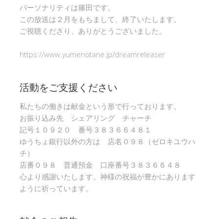
パーソナリティは篠田です。
この放送は２月をもちまして、終了いたします。
ご視聴くださり、ありがとうございました。
https://www.yumenotane.jp/dreamreleaser
活動をご支援ください
私たちの働きは献金という形で行っております。
お振り込み先 シェアリング チャーチ
記号１０９２０ 番号３８３６６４８１
ゆうちょ銀行以外の方は 店名０９８（ゼロキユウハ
チ）
店番０９８ 普通預金 口座番号３８３６６４８
心より感謝いたします。神様の祝福が豊かにあります
ように祈っています。