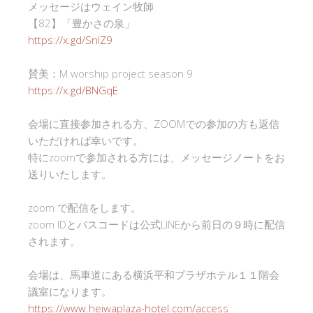
メッセージはウェイン牧師
【82】「豊かさの泉」
https://x.gd/SnlZ9
賛美：M worship project season 9
https://x.gd/BNGqE
会場に直接参加される方、ZOOMでの参加の方も返信
いただければ幸いです。
特にzoomで参加される方には、メッセージノートをお
送りいたします。
zoom で配信をします。
zoom IDとパスコードは公式LINEから前日の９時に配信
されます。
会場は、馬車道にある横浜平和プラザホテル１１階会
議室になります。
https://www.heiwaplaza-hotel.com/access