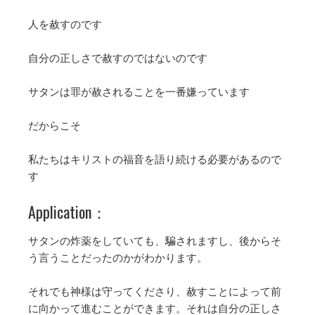
人を赦すのです
自分の正しさで赦すのではないのです
サタンは罪が赦されることを一番嫌っています
だからこそ
私たちはキリストの福音を語り続ける必要があるので
す
Application：
サタンの炸薬をしていても、騙されますし、後からそ
う言うことだったのかがわかります。
それでも神様は守ってくださり、赦すことによって前
に向かって進むことができます。それは自分の正しさ