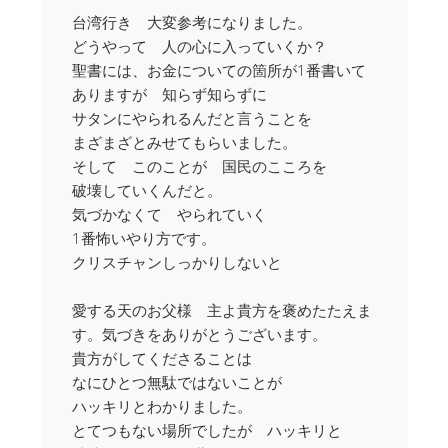
台湾行き 大変参考になりました。
どうやって 人の心に入っていくか？
聖書には、お金についての箇所が1番書いて
ありますが 知らず知らずに
サタンにやられるんだと言うことを
まざまざとみせてもらいました。
そして このことが 国民のこころを
破壊していくんだと。
気づかなくて やられていく
1番怖いやり方です。
クリスチャンしっかりしないと
愛する天のお父様 主よ貴方を褒めたたえま
す。気づきをありがとうございます。
貴方がしてくださることは
なにひとつ無駄ではないことが
ハッキリとわかりました。
とてつもない場所でしたが ハッキリと