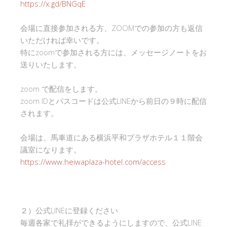
https://x.gd/BNGqE
会場に直接参加される方、ZOOMでの参加の方も返信
いただければ幸いです。
特にzoomで参加される方には、メッセージノートをお
送りいたします。
zoom で配信をします。
zoom IDとパスコードは公式LINEから前日の９時に配信
されます。
会場は、馬車道にある横浜平和プラザホテル１１階会
議室になります。
https://www.heiwaplaza-hotel.com/access
２）公式LINEに登録ください
毎週各家で礼拝ができるようにしますので、公式LINE