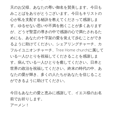
天のお父様、あなたの尊い御名を賛美します。今日も
みことばをありがとうございます。今日もキリストの
心が私を支配する秘訣を教えてくださって感謝しま
す。ゆるせない思いや不満を抱くことが多くあります
が、どうぞ聖霊の導きの中で感謝の心で満たされるた
めにも、あなたの十字架の愛を覚えて歩むことができ
るように助けてください。シェアリングチャーチ、カ
フルイユニオンチャーチ、Tree Home churchに属して
いる一人ひとりを祝福してくださることを感謝しま
す。病んでいる一人ひとりを癒してください。日本と
世界の政治を祝福してください。終末の時代の中、あ
なたの愛が輝き、多くの人たちがあなたを信じること
ができるように助けてください。
今日もあなたの愛と恵みに感謝して、イエス様のお名
前でお祈りします。
アーメン！