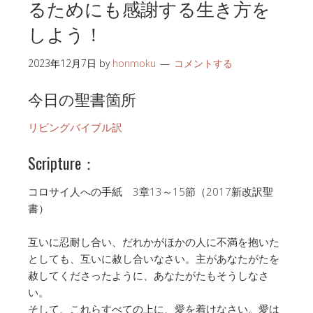
るためにも感謝する生き方を
しよう！
2023年12月7日
by
honmoku
コメントする
今日の聖書箇所
リビングバイブル訳
Scripture：
コロサイ人への手紙 3章13～15節（2017新改訳聖
書）
互いに忍耐し合い、だれかがほかの人に不満を抱いた
としても、互いに赦し合いなさい。主があなたがたを
赦してくださったように、あなたがたもそうしなさ
い。
そして、これらすべての上に、愛を着けなさい。愛は