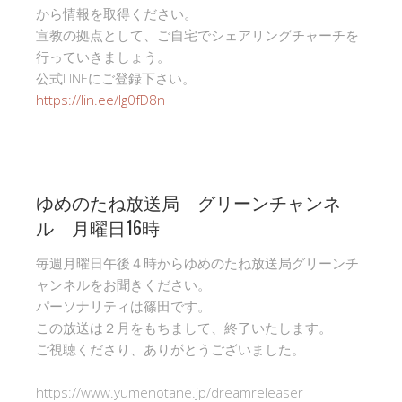
から情報を取得ください。
宣教の拠点として、ご自宅でシェアリングチャーチを
行っていきましょう。
公式LINEにご登録下さい。
https://lin.ee/Ig0fD8n
ゆめのたね放送局 グリーンチャンネ
ル 月曜日16時
毎週月曜日午後４時からゆめのたね放送局グリーンチ
ャンネルをお聞きください。
パーソナリティは篠田です。
この放送は２月をもちまして、終了いたします。
ご視聴くださり、ありがとうございました。
https://www.yumenotane.jp/dreamreleaser