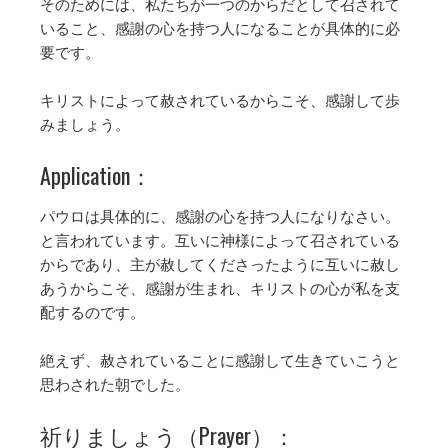
そのためには、私たちが一つのからだとして召されて
いること、感謝の心を持つ人になることが具体的に必
要です。
キリストによって赦されているからこそ、感謝して歩
みましょう。
Application：
パウロは具体的に、感謝の心を持つ人になりなさい。
と言われています。互いに神様によって召されている
からであり、主が赦してくださったように互いに赦し
あうからこそ、感謝が生まれ、キリストの心が私を支
配するのです。
絶えず、赦されていることに感謝して生きていこうと
思わされた朝でした。
祈りましょう（Prayer）：