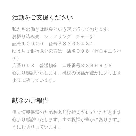
活動をご支援ください
私たちの働きは献金という形で行っております。
お振り込み先 シェアリング チャーチ
記号１０９２０ 番号３８３６６４８１
ゆうちょ銀行以外の方は 店名０９８（ゼロキユウハ
チ）
店番０９８ 普通預金 口座番号３８３６６４８
心より感謝いたします。神様の祝福が豊かにあります
ように祈っています。
献金のご報告
個人情報保護のためお名前は控えさせていただきます
心より感謝いたします。主の祝福が豊かにありますよ
うにお祈りしています。