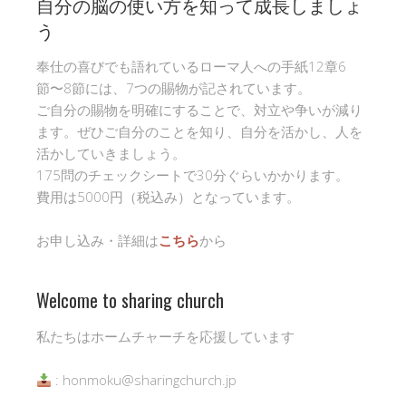
自分の脳の使い方を知って成長しましょ
う
奉仕の喜びでも語れているローマ人への手紙12章6
節〜8節には、7つの賜物が記されています。
ご自分の賜物を明確にすることで、対立や争いが減り
ます。ぜひご自分のことを知り、自分を活かし、人を
活かしていきましょう。
175問のチェックシートで30分ぐらいかかります。
費用は5000円（税込み）となっています。
お申し込み・詳細は
こちら
から
Welcome to sharing church
私たちはホームチャーチを応援しています
: honmoku@sharingchurch.jp