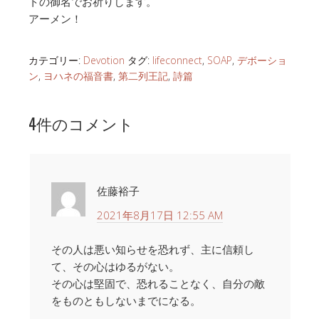
トの御名でお祈りします。
アーメン！
カテゴリー:
Devotion
タグ:
lifeconnect
,
SOAP
,
デボーショ
ン
,
ヨハネの福音書
,
第二列王記
,
詩篇
4件のコメント
佐藤裕子
2021年8月17日 12:55 AM
その人は悪い知らせを恐れず、主に信頼し
て、その心はゆるがない。
その心は堅固で、恐れることなく、自分の敵
をものともしないまでになる。