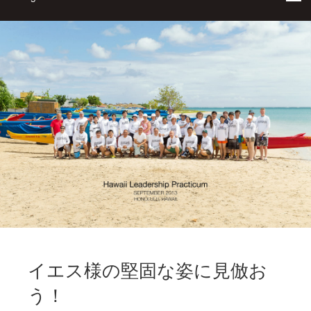
イエス様の堅固な姿に見倣お
う！