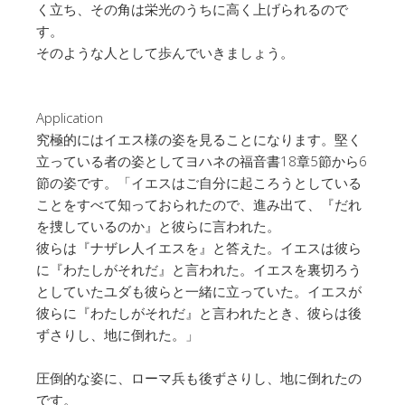
く立ち、その角は栄光のうちに高く上げられるので
す。
そのような人として歩んでいきましょう。
Application
究極的にはイエス様の姿を見ることになります。堅く
立っている者の姿としてヨハネの福音書18章5節から6
節の姿です。「イエスはご自分に起ころうとしている
ことをすべて知っておられたので、進み出て、『だれ
を捜しているのか』と彼らに言われた。
彼らは『ナザレ人イエスを』と答えた。イエスは彼ら
に『わたしがそれだ』と言われた。イエスを裏切ろう
としていたユダも彼らと一緒に立っていた。イエスが
彼らに『わたしがそれだ』と言われたとき、彼らは後
ずさりし、地に倒れた。」
圧倒的な姿に、ローマ兵も後ずさりし、地に倒れたの
です。