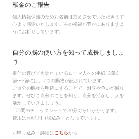
献金のご報告
個人情報保護のためお名前は控えさせていただきます
心より感謝いたします。主の祝福が豊かにありますよ
うにお祈りしています。
自分の脳の使い方を知って成長しましょ
う
奉仕の喜びでも語れているローマ人への手紙12章6
節〜8節には、7つの賜物が記されています。
ご自分の賜物を明確にすることで、対立や争いが減り
ます。ぜひご自分のことを知り、自分を活かし、人を
活かしていきましょう。
175問のチェックシートで30分ぐらいかかります。
費用は5000円（税込み）となっています。
お申し込み・詳細は
こちら
から