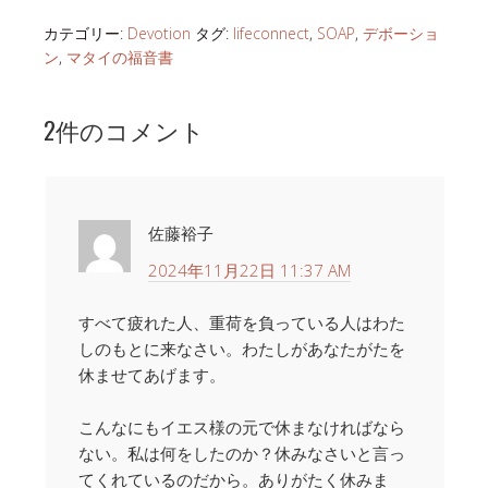
カテゴリー:
Devotion
タグ:
lifeconnect
,
SOAP
,
デボーショ
ン
,
マタイの福音書
2件のコメント
佐藤裕子
2024年11月22日 11:37 AM
すべて疲れた人、重荷を負っている人はわた
しのもとに来なさい。わたしがあなたがたを
休ませてあげます。
こんなにもイエス様の元で休まなければなら
ない。私は何をしたのか？休みなさいと言っ
てくれているのだから。ありがたく休みま