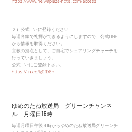
https://www.heiwaplaza-hotel.com/access
２）公式LINEに登録ください
毎週各家で礼拝ができるようにしますので、公式LINE
から情報を取得ください。
宣教の拠点として、ご自宅でシェアリングチャーチを
行っていきましょう。
公式LINEにご登録下さい。
https://lin.ee/Ig0fD8n
ゆめのたね放送局 グリーンチャンネ
ル 月曜日16時
毎週月曜日午後４時からゆめのたね放送局グリーンチ