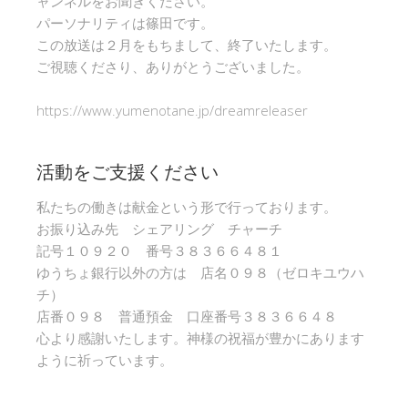
ャンネルをお聞きください。
パーソナリティは篠田です。
この放送は２月をもちまして、終了いたします。
ご視聴くださり、ありがとうございました。
https://www.yumenotane.jp/dreamreleaser
活動をご支援ください
私たちの働きは献金という形で行っております。
お振り込み先 シェアリング チャーチ
記号１０９２０ 番号３８３６６４８１
ゆうちょ銀行以外の方は 店名０９８（ゼロキユウハ
チ）
店番０９８ 普通預金 口座番号３８３６６４８
心より感謝いたします。神様の祝福が豊かにあります
ように祈っています。