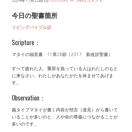
2024年11月22日
by
honmoku
2件のコメント
今日の聖書箇所
リビングバイブル訳
Scripture：
マタイの福音書 11章28節（2017 新改訳聖書）
すべて疲れた人、重荷を負っている人はわたしのもと
に来なさい。わたしがあなたがたを休ませてあげま
す。
Observation：
義タイプマタイが書く内容が預言（達見）から書いて
いることが多いのと、人や命の尊厳につながることが
多いのです。