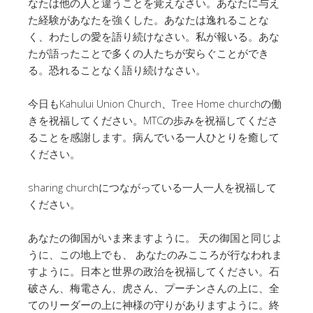
なたは他の人と違うことを覚えなさい。あなたに与え
た経験があなたを強くした。あなたは逸れることな
く、わたしの愛を語り続けなさい。私が報いる。あな
たが語ったことで多くの人たちが安らぐことができ
る。恐れることなく語り続けなさい。
今日もKahului Union Church、Tree Home churchの働
きを祝福してください。MTCの歩みを祝福してくださ
ることを感謝します。病んでいる一人ひとりを癒して
ください。
sharing churchにつながっている一人一人を祝福して
ください。
あなたの御国がいま来ますように。 天の御国と同じよ
うに、この地上でも、 あなたのみこころが行なわれま
すように。日本と世界の政治を祝福してください。石
破さん、梅電さん、虎さん、プーチンさんの上に、全
てのリーダーの上に神様の守りがありますように。終