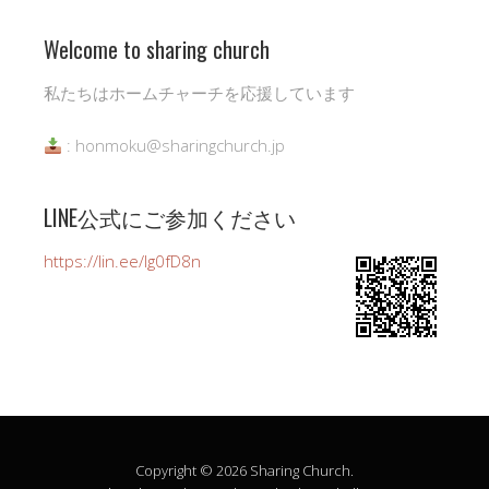
Welcome to sharing church
私たちはホームチャーチを応援しています
: honmoku@sharingchurch.jp
LINE公式にご参加ください
https://lin.ee/Ig0fD8n
Copyright © 2026 Sharing Church.