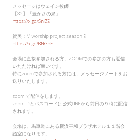
メッセージはウェイン牧師
【82】「豊かさの泉」
https://x.gd/SnlZ9
賛美：M worship project season 9
https://x.gd/BNGqE
会場に直接参加される方、ZOOMでの参加の方も返信
いただければ幸いです。
特にzoomで参加される方には、メッセージノートをお
送りいたします。
zoom で配信をします。
zoom IDとパスコードは公式LINEから前日の９時に配信
されます。
会場は、馬車道にある横浜平和プラザホテル１１階会
議室になります。