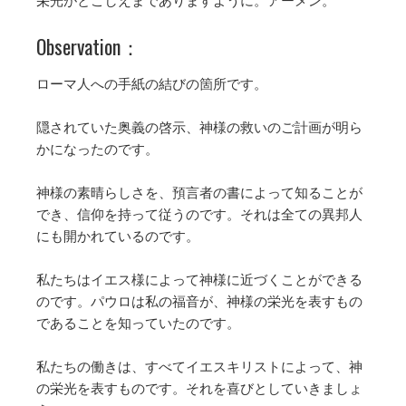
栄光がとこしえまでありますように。アーメン。
Observation：
ローマ人への手紙の結びの箇所です。
隠されていた奥義の啓示、神様の救いのご計画が明ら
かになったのです。
神様の素晴らしさを、預言者の書によって知ることが
でき、信仰を持って従うのです。それは全ての異邦人
にも開かれているのです。
私たちはイエス様によって神様に近づくことができる
のです。パウロは私の福音が、神様の栄光を表すもの
であることを知っていたのです。
私たちの働きは、すべてイエスキリストによって、神
の栄光を表すものです。それを喜びとしていきましょ