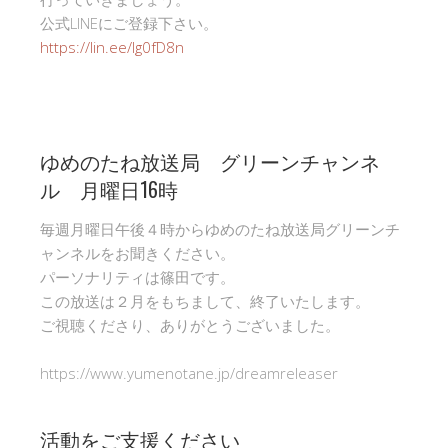
公式LINEにご登録下さい。
https://lin.ee/Ig0fD8n
ゆめのたね放送局 グリーンチャンネ
ル 月曜日16時
毎週月曜日午後４時からゆめのたね放送局グリーンチ
ャンネルをお聞きください。
パーソナリティは篠田です。
この放送は２月をもちまして、終了いたします。
ご視聴くださり、ありがとうございました。
https://www.yumenotane.jp/dreamreleaser
活動をご支援ください