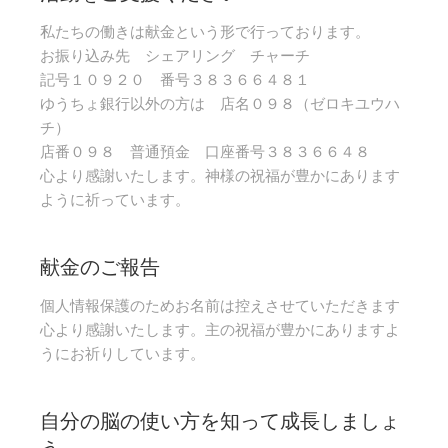
私たちの働きは献金という形で行っております。
お振り込み先 シェアリング チャーチ
記号１０９２０ 番号３８３６６４８１
ゆうちょ銀行以外の方は 店名０９８（ゼロキユウハ
チ）
店番０９８ 普通預金 口座番号３８３６６４８
心より感謝いたします。神様の祝福が豊かにあります
ように祈っています。
献金のご報告
個人情報保護のためお名前は控えさせていただきます
心より感謝いたします。主の祝福が豊かにありますよ
うにお祈りしています。
自分の脳の使い方を知って成長しましょ
う