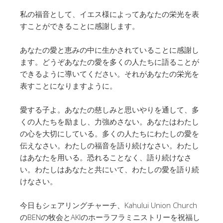
私の福音として、イエス様によってあなたの栄光を表
すことができることに感謝します。
あなたの愛と恵みの中に生かされていることに感謝し
ます。どうぞあなたの愛を多くの人たちに語ることが
できるように導いてください。それがあなたの栄光を
表すことになりますように。
愛する子よ。あなたの慈しみと思いやりを通して、多
くの人たちを励まし、力強めさない。あなたはわたし
の心を大切にしている。多くの人たちにわたしの愛を
伝えなさい。わたしの福音を語り続けなさい。わたし
はあなたを用いる。恐れることなく、語り続けなさ
い。わたしはあなたと共にいて、わたしの愛を語り続
けなさい。
今日もシェアリングチャーチ、Kahului Union Church
のBENの牧会とAKIのホーラフラミニストリーを祝福し