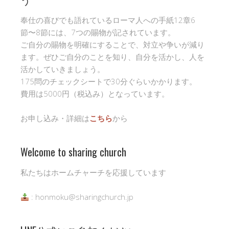
奉仕の喜びでも語れているローマ人への手紙12章6
節〜8節には、7つの賜物が記されています。
ご自分の賜物を明確にすることで、対立や争いが減り
ます。ぜひご自分のことを知り、自分を活かし、人を
活かしていきましょう。
175問のチェックシートで30分ぐらいかかります。
費用は5000円（税込み）となっています。
お申し込み・詳細は
こちら
から
Welcome to sharing church
私たちはホームチャーチを応援しています
: honmoku@sharingchurch.jp