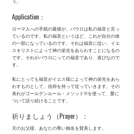
う。
Application：
ローマ人への手紙の最後が、パウロは私の福音と言っ
ているのです。私の福音というほど、これが自分の体
の一部になっているのです。それは福音に従い、イエ
スキリストによって神の栄光をあらわすことになるの
です。それがパウロにっての福音であり、喜びなので
す。
私にとっても福音がイエス様によって神の栄光をあら
わすものとして、信仰を持って従っていきます。その
表れがゴールデンルール・メソッド®︎を使って、愛に
ついて語り続けることです。
祈りましょう（Prayer）：
天のお父様、あなたの尊い御名を賛美します。