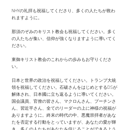
NHYの礼拝も祝福してくださり、多くの人たちが救わ
れますように。
那須のぞみのキリスト教会も祝福してください。多く
の人たちが集い、信仰が強くなりますように導いてく
ださい。
東御キリスト教会のこれからの歩みもお守りくださ
い。
日本と世界の政治を祝福してください。トランプ大統
領を祝福してください。石破さんをはじめとするDSが
解体され、日本國に立ち返るように導いてください。
国会議員、官僚の皆さん、マクロんさん、プーチンさ
ん、習近平さん、全てのリーダーの上に神様の祝福が
ありますように。終末の時代の中、悪魔崇拝者があな
たを否定する行動をとっていますが、あなたの愛が輝
き、多くの人たちがあなたを信じることができるよう