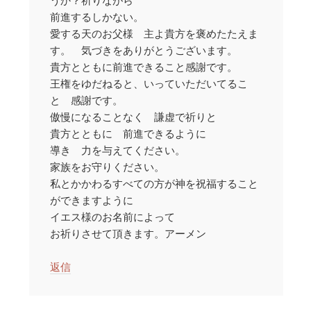
うか？祈りながら
前進するしかない。
愛する天のお父様 主よ貴方を褒めたたえま
す。 気づきをありがとうございます。
貴方とともに前進できること感謝です。
王権をゆだねると、いっていただいてるこ
と 感謝です。
傲慢になることなく 謙虚で祈りと
貴方とともに 前進できるように
導き 力を与えてください。
家族をお守りください。
私とかかわるすべての方が神を祝福すること
ができますように
イエス様のお名前によって
お祈りさせて頂きます。アーメン
返信