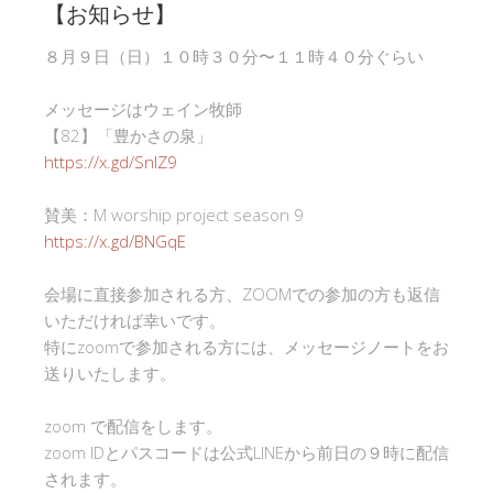
【お知らせ】
８月９日（日）１０時３０分〜１１時４０分ぐらい
メッセージはウェイン牧師
【82】「豊かさの泉」
https://x.gd/SnlZ9
賛美：M worship project season 9
https://x.gd/BNGqE
会場に直接参加される方、ZOOMでの参加の方も返信
いただければ幸いです。
特にzoomで参加される方には、メッセージノートをお
送りいたします。
zoom で配信をします。
zoom IDとパスコードは公式LINEから前日の９時に配信
されます。