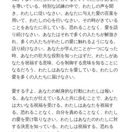
を導いている。特別な試練の中で、わたしの声を聞
き、わたしに従いなさい。あなたに与えた愛の言葉を
用いて、わたしの心を行いなさい。その時がきている
ことをあなたに示している。恐れることなく、愛を語
り続けなさい。あなたはそれで多くの人たちが解放さ
れ、多くの人たちがわたしの愛に触れるようになる。
語り続けなさい。あなたが学んだことが一つになった
時、あなたの壮大な役割を知ったはずだ。わたしがあ
なたを祝福する意味、心を制御する意味を知ることに
なるだろう。わたしはあなたを愛している。わたしの
愛を多くの人たちに届けなさい。
愛する子よ。あなたの献身的な行動にわたしは報い
る。あなたが仕えている人と共に歩むことで、あなた
は大いなる祝福を受ける。わたしはあなたを祝福す
る。恐れることなく、自分を責めることなく、わたし
の愛を受け取りなさい。わたしはあなたのわたしに対
する決意を知っている。わたしは祝福する。恐れる