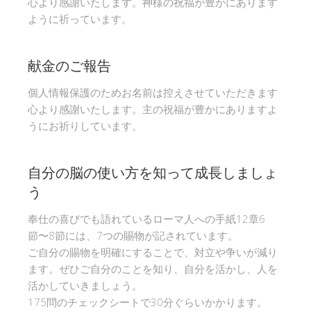
心より感謝いたします。神様の祝福が豊かにあります
ように祈っています。
献金のご報告
個人情報保護のためお名前は控えさせていただきます
心より感謝いたします。主の祝福が豊かにありますよ
うにお祈りしています。
自分の脳の使い方を知って成長しましょ
う
奉仕の喜びでも語れているローマ人への手紙12章6
節〜8節には、7つの賜物が記されています。
ご自分の賜物を明確にすることで、対立や争いが減り
ます。ぜひご自分のことを知り、自分を活かし、人を
活かしていきましょう。
175問のチェックシートで30分ぐらいかかります。