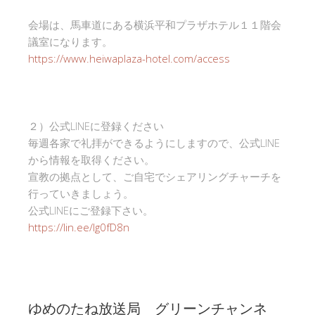
会場は、馬車道にある横浜平和プラザホテル１１階会
議室になります。
https://www.heiwaplaza-hotel.com/access
２）公式LINEに登録ください
毎週各家で礼拝ができるようにしますので、公式LINE
から情報を取得ください。
宣教の拠点として、ご自宅でシェアリングチャーチを
行っていきましょう。
公式LINEにご登録下さい。
https://lin.ee/Ig0fD8n
ゆめのたね放送局 グリーンチャンネ