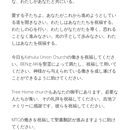
な、わたしがあなたと共にいる。
愛する子たちよ。あなたがこれから進めようとしてい
る道を開きなさい。わたしはあなたたちを祝福する。
わたしの心を行い、わたしがなたがたを導く。恐れる
ことなく進みなさい。光の子として歩みなさい。わた
しはあなたを祝福する。
今日もKahului Union Churchの働きを祝福してくださ
い。BENとAKIを聖霊によって満たし、祝福して用いて
ください。神様から与えられている働きを成し遂げる
ことができるように助けてください。
Tree Home churchもあなたの御手にあります。必要な
人たちが集い、その礼拝を祝福してください。吉池フ
ァミリーに感謝です。彼らを祝福してください。
MTCの働きを祝福して聖書翻訳が進みますように助け
てください。