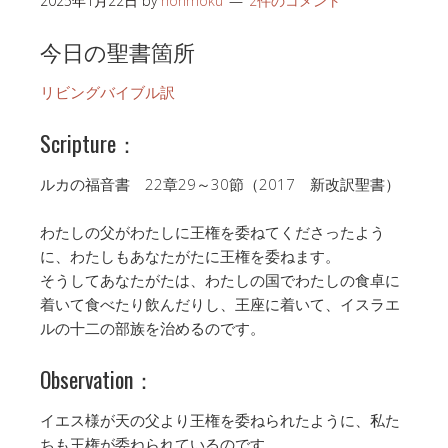
2025年1月22日
by
honmoku
2件のコメント
今日の聖書箇所
リビングバイブル訳
Scripture：
ルカの福音書 22章29～30節（2017 新改訳聖書）
わたしの父がわたしに王権を委ねてくださったよう
に、わたしもあなたがたに王権を委ねます。
そうしてあなたがたは、わたしの国でわたしの食卓に
着いて食べたり飲んだりし、王座に着いて、イスラエ
ルの十二の部族を治めるのです。
Observation：
イエス様が天の父より王権を委ねられたように、私た
ちも王権が委ねられているのです。