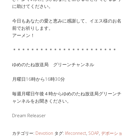
に助けてください。
今日もあなたの愛と恵みに感謝して、イエス様のお名
前でお祈りします。
アーメン！
＊＊＊＊＊＊＊＊＊＊＊＊＊＊＊＊＊＊＊＊＊＊＊
ゆめのたね放送局 グリーンチャンネル
月曜日16時から16時30分
毎週月曜日午後４時からゆめのたね放送局グリーンチ
ャンネルをお聞きください。
Dream Releaser
カテゴリー:
Devotion
タグ:
lifeconnect
,
SOAP
,
デボーショ