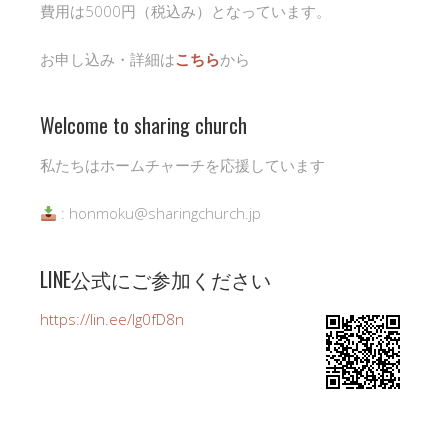
費用は5000円（税込み）となっています。
お申し込み・詳細は
こちら
から
Welcome to sharing church
私たちはホームチャーチを応援しています
: honmoku@sharingchurch.jp
LINE公式にご参加ください
https://lin.ee/Ig0fD8n