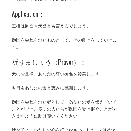
Application：
王権は御國＝天國とも言えるでしょう。
御国を委ねられたものとして、その働きをしていきま
す。
祈りましょう（Prayer）：
天のお父様、あなたの尊い御名を賛美します。
今日もあなたの愛と恵みに感謝します。
御国を委ねられた者として、あなたの愛を伝えていく
ことができ、多くの人たちが御国を受け継ぐことがで
きますように助け導いてください。
我が子よ。わたしの心を行いなさい。わたしがあなた