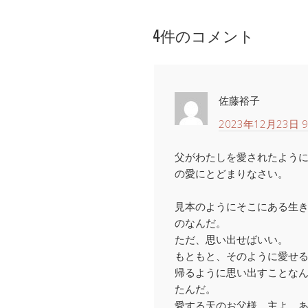
4件のコメント
佐藤裕子
2023年12月23日 9
父がわたしを愛されたよう
の愛にとどまりなさい。
見本のようにそこにある生
のなんだ。
ただ、思い出せばいい。
もともと、そのように愛せ
帰るように思い出すことな
たんだ。
愛する天のお父様。主よ。