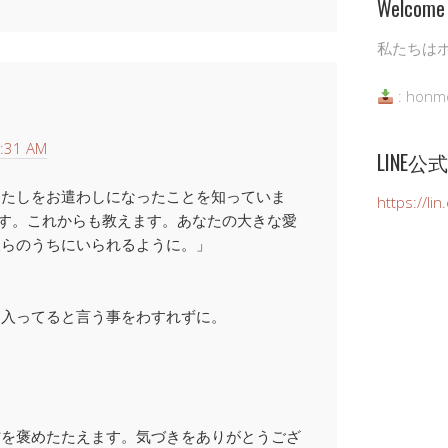
Welcome 
私たちは
: honm
:31 AM
LINE
わたしをお遣わしになったことを知っていま
https://li
のです。これからも教えます。あなたの大きな愛
彼らのうちにいられるように。」
も入ってると言う事をわすれずに。
に
方を褒めたたえます。気づきをありがとうござ