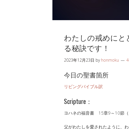
わたしの戒めにと
る秘訣です！
2023年12月23日
by
honmoku
今日の聖書箇所
リビングバイブル訳
Scripture：
ヨハネの福音書 15章9～10節（
父がわたしを愛されたように、わ