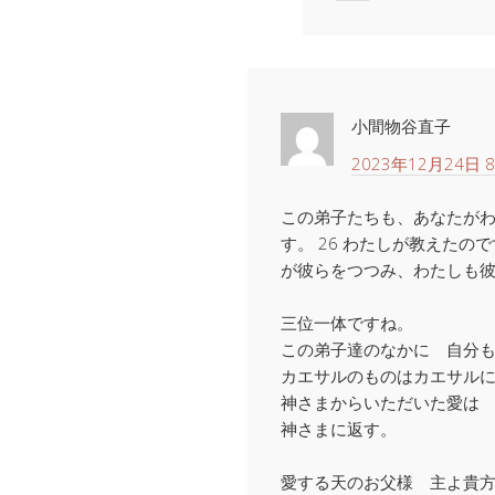
小間物谷直子
2023年12月24日 8
この弟子たちも、あなたが
す。 26 わたしが教えた
が彼らをつつみ、わたしも
三位一体ですね。
この弟子達のなかに 自分
カエサルのものはカエサル
神さまからいただいた愛は
神さまに返す。
愛する天のお父様 主よ貴