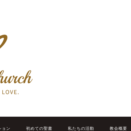
ション
初めての聖書
私たちの活動
教会概要