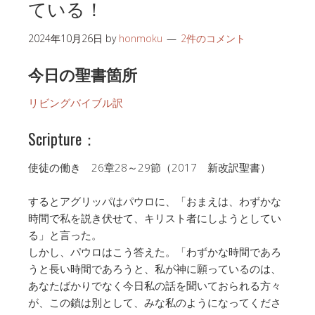
ている！
2024年10月26日
by
honmoku
2件のコメント
今日の聖書箇所
リビングバイブル訳
Scripture：
使徒の働き 26章28～29節（2017 新改訳聖書）
するとアグリッパはパウロに、「おまえは、わずかな
時間で私を説き伏せて、キリスト者にしようとしてい
る」と言った。
しかし、パウロはこう答えた。「わずかな時間であろ
うと長い時間であろうと、私が神に願っているのは、
あなたばかりでなく今日私の話を聞いておられる方々
が、この鎖は別として、みな私のようになってくださ