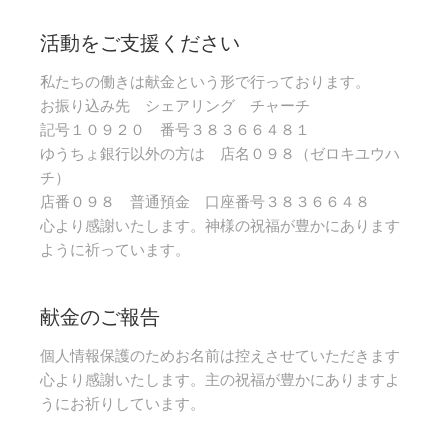
活動をご支援ください
私たちの働きは献金という形で行っております。
お振り込み先 シェアリング チャーチ
記号１０９２０ 番号３８３６６４８１
ゆうちょ銀行以外の方は 店名０９８（ゼロキユウハ
チ）
店番０９８ 普通預金 口座番号３８３６６４８
心より感謝いたします。神様の祝福が豊かにあります
ように祈っています。
献金のご報告
個人情報保護のためお名前は控えさせていただきます
心より感謝いたします。主の祝福が豊かにありますよ
うにお祈りしています。