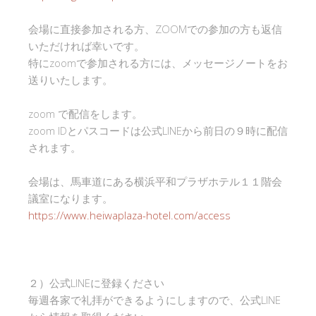
会場に直接参加される方、ZOOMでの参加の方も返信
いただければ幸いです。
特にzoomで参加される方には、メッセージノートをお
送りいたします。
zoom で配信をします。
zoom IDとパスコードは公式LINEから前日の９時に配信
されます。
会場は、馬車道にある横浜平和プラザホテル１１階会
議室になります。
https://www.heiwaplaza-hotel.com/access
２）公式LINEに登録ください
毎週各家で礼拝ができるようにしますので、公式LINE