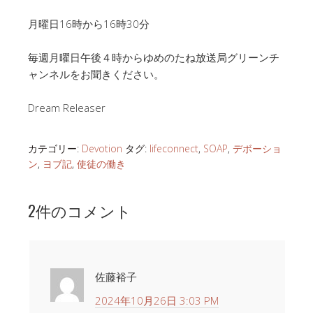
月曜日16時から16時30分
毎週月曜日午後４時からゆめのたね放送局グリーンチ
ャンネルをお聞きください。
Dream Releaser
カテゴリー:
Devotion
タグ:
lifeconnect
,
SOAP
,
デボーショ
ン
,
ヨブ記
,
使徒の働き
2件のコメント
佐藤裕子
2024年10月26日 3:03 PM