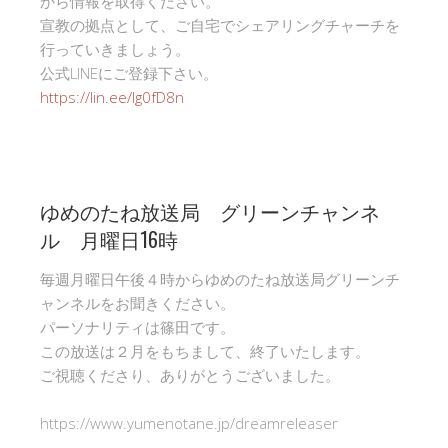
から情報を取得ください。
宣教の拠点として、ご自宅でシェアリングチャーチを
行っていきましょう。
公式LINEにご登録下さい。
https://lin.ee/Ig0fD8n
ゆめのたね放送局 グリーンチャンネ
ル 月曜日16時
毎週月曜日午後４時からゆめのたね放送局グリーンチ
ャンネルをお聞きください。
パーソナリティは篠田です。
この放送は２月をもちまして、終了いたします。
ご視聴くださり、ありがとうございました。
https://www.yumenotane.jp/dreamreleaser