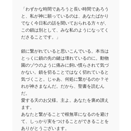
「わずかな時間であろうと長い時間であろう
と、私が神に願っているのは、あなたばかり
でなく今日私の話を聞いておられる方々が、
この鎖は別として、みな私のようになってく
ださることです。」
鎖に繋がれていると思いこんでいる。本当は
とっくに鎖の先の鍵は壊れているのに。動物
園のゾウのように痛みに飼い慣らされて気づ
かない。鎖を切ることではなく切れていると
気づくこと。じゃあ、何処に繋がるのか？そ
れが神さまなんだ。だから、聖書を読むん
だ。
愛する天のお父様。主よ。あなたを褒め讃え
ます。
あなたと繋がることで根無草になるのを避け
て、しっかり実をつけることができることを
ありがとうございます。