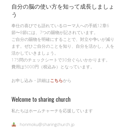
自分の脳の使い方を知って成長しましょ
う
奉仕の喜びでも語れているローマ人への手紙12章6
節〜8節には、7つの賜物が記されています。
ご自分の賜物を明確にすることで、対立や争いが減り
ます。ぜひご自分のことを知り、自分を活かし、人を
活かしていきましょう。
175問のチェックシートで30分ぐらいかかります。
費用は5000円（税込み）となっています。
お申し込み・詳細は
こちら
から
Welcome to sharing church
私たちはホームチャーチを応援しています
: honmoku@sharingchurch.jp