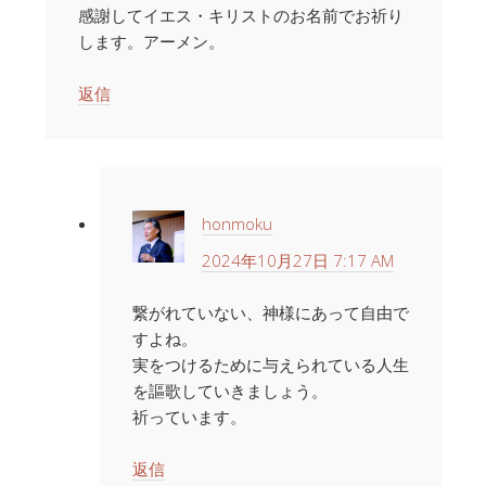
感謝してイエス・キリストのお名前でお祈り
します。アーメン。
返信
honmoku
2024年10月27日 7:17 AM
繋がれていない、神様にあって自由で
すよね。
実をつけるために与えられている人生
を謳歌していきましょう。
祈っています。
返信