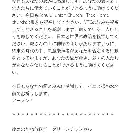
今日もあなたの恵みに感謝します。あなたの愛を多く
の人たちに伝えていくことができるように助けてくだ
さい。今日もKahului Union Church、Tree Home
churchの働きを祝福してください。MTCの歩みを祝福
してくださることを感謝します。病んでいる一人ひと
りを癒してください。日本と世界の政治を祝福してく
ださい。虎さんの上に神様の守りがありますように、
終末の時代の中、悪魔崇拝者があなたを否定する行動
をとっていますが、あなたの愛が輝き、多くの人たち
があなたを信じることができるように助けてくださ
い。
今日もあなたの愛と恵みに感謝して、イエス様のお名
前でお祈りします。
アーメン！
＊＊＊＊＊＊＊＊＊＊＊＊＊＊＊＊＊＊＊＊＊＊＊
ゆめのたね放送局 グリーンチャンネル