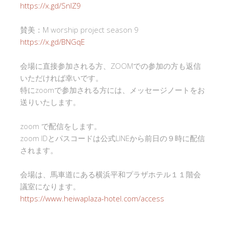
https://x.gd/SnlZ9
賛美：M worship project season 9
https://x.gd/BNGqE
会場に直接参加される方、ZOOMでの参加の方も返信
いただければ幸いです。
特にzoomで参加される方には、メッセージノートをお
送りいたします。
zoom で配信をします。
zoom IDとパスコードは公式LINEから前日の９時に配信
されます。
会場は、馬車道にある横浜平和プラザホテル１１階会
議室になります。
https://www.heiwaplaza-hotel.com/access