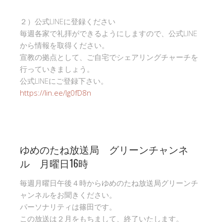
２）公式LINEに登録ください
毎週各家で礼拝ができるようにしますので、公式LINE
から情報を取得ください。
宣教の拠点として、ご自宅でシェアリングチャーチを
行っていきましょう。
公式LINEにご登録下さい。
https://lin.ee/Ig0fD8n
ゆめのたね放送局 グリーンチャンネ
ル 月曜日16時
毎週月曜日午後４時からゆめのたね放送局グリーンチ
ャンネルをお聞きください。
パーソナリティは篠田です。
この放送は２月をもちまして、終了いたします。