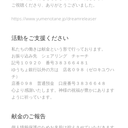
ご視聴くださり、ありがとうございました。
https://www.yumenotane.jp/dreamreleaser
活動をご支援ください
私たちの働きは献金という形で行っております。
お振り込み先 シェアリング チャーチ
記号１０９２０ 番号３８３６６４８１
ゆうちょ銀行以外の方は 店名０９８（ゼロキユウハ
チ）
店番０９８ 普通預金 口座番号３８３６６４８
心より感謝いたします。神様の祝福が豊かにあります
ように祈っています。
献金のご報告
個人情報保護のためお名前は控えさせていただきます