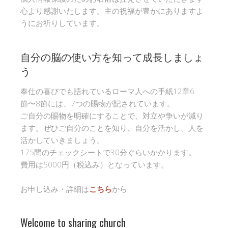
心より感謝いたします。主の祝福が豊かにありますよ
うにお祈りしています。
自分の脳の使い方を知って成長しましょ
う
奉仕の喜びでも語れているローマ人への手紙12章6
節〜8節には、7つの賜物が記されています。
ご自分の賜物を明確にすることで、対立や争いが減り
ます。ぜひご自分のことを知り、自分を活かし、人を
活かしていきましょう。
175問のチェックシートで30分ぐらいかかります。
費用は5000円（税込み）となっています。
お申し込み・詳細は
こちら
から
Welcome to sharing church