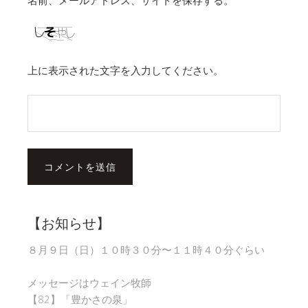
上に表示された文字を入力してください。
【お知らせ】
８月９日（日）１０時３０分〜１１時４０分ぐらい
メッセージはウェイン牧師
【82】「豊かさの泉」