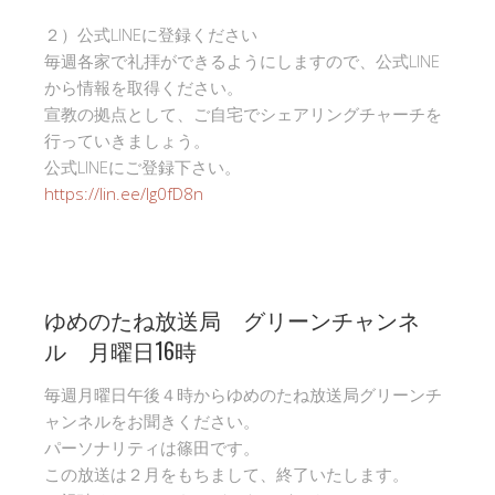
２）公式LINEに登録ください
毎週各家で礼拝ができるようにしますので、公式LINE
から情報を取得ください。
宣教の拠点として、ご自宅でシェアリングチャーチを
行っていきましょう。
公式LINEにご登録下さい。
https://lin.ee/Ig0fD8n
ゆめのたね放送局 グリーンチャンネ
ル 月曜日16時
毎週月曜日午後４時からゆめのたね放送局グリーンチ
ャンネルをお聞きください。
パーソナリティは篠田です。
この放送は２月をもちまして、終了いたします。