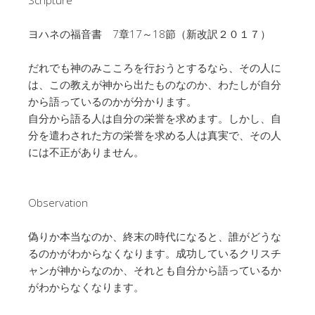
Scripture
ヨハネの福音書 7章17～18節（新改訳２０１７）
だれでも神のみこころを行おうとするなら、その人に
は、この教えが神から出たものなのか、わたしが自分
から語っているのかが分かります。
自分から語る人は自分の栄誉を求めます。しかし、自
分を遣わされた方の栄誉を求める人は真実で、その人
には不正がありません。
Observation
偽りか本当なのか、終末の時代になると、誰がどうな
るのかがわからなくなります。成功しているクリスチ
ャンが神からなのか、それとも自分から語っているか
がわからなくなります。