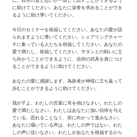
に、自分の霊と思いが一致して話すことができるよう
に助けてください。あなたに栄誉を求めることができ
るように助け導いてください。
今日のセミナーを祝福してください。あなたの愛が語
られますように導いてください。シェアリングチャー
チに集っている人たちを祝福してください。あなたの
愛で満たし、祝福してください。サタンとの戦いに立
ち向かうことができるように、信仰の武具を身につけ
ることができるように助けてください。
あなたの愛に感謝します。為政者が神様に立ち返って
歩むことができるように助けてください。
我が子よ。わたしの言葉に耳を傾けなさい。わたしの
愛で満たしなさい。わたしはあなたに強い信仰を与え
ている。恐れることなく、前に向かって進みなさい。
あなたに囁いている声は、わたしの声ではない。わた
しの声に従いなさい。わたしがあなたを祝福するから