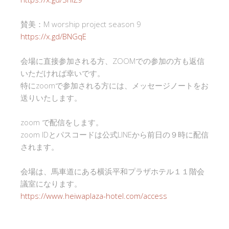
賛美：M worship project season 9
https://x.gd/BNGqE
会場に直接参加される方、ZOOMでの参加の方も返信
いただければ幸いです。
特にzoomで参加される方には、メッセージノートをお
送りいたします。
zoom で配信をします。
zoom IDとパスコードは公式LINEから前日の９時に配信
されます。
会場は、馬車道にある横浜平和プラザホテル１１階会
議室になります。
https://www.heiwaplaza-hotel.com/access