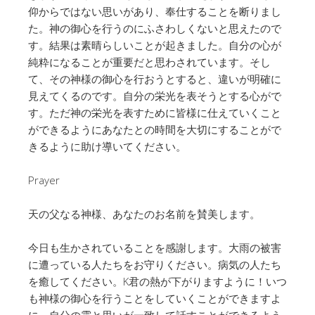
仰からではない思いがあり、奉仕することを断りまし
た。神の御心を行うのにふさわしくないと思えたので
す。結果は素晴らしいことが起きました。自分の心が
純粋になることが重要だと思わされています。そし
て、その神様の御心を行おうとすると、違いが明確に
見えてくるのです。自分の栄光を表そうとする心がで
す。ただ神の栄光を表すために皆様に仕えていくこと
ができるようにあなたとの時間を大切にすることがで
きるように助け導いてください。
Prayer
天の父なる神様、あなたのお名前を賛美します。
今日も生かされていることを感謝します。大雨の被害
に遭っている人たちをお守りください。病気の人たち
を癒してください。K君の熱が下がりますように！いつ
も神様の御心を行うことをしていくことができますよ