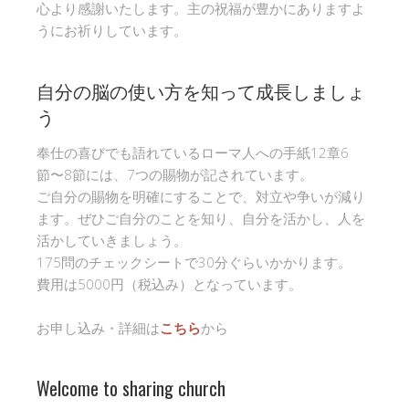
心より感謝いたします。主の祝福が豊かにありますよ
うにお祈りしています。
自分の脳の使い方を知って成長しましょ
う
奉仕の喜びでも語れているローマ人への手紙12章6
節〜8節には、7つの賜物が記されています。
ご自分の賜物を明確にすることで、対立や争いが減り
ます。ぜひご自分のことを知り、自分を活かし、人を
活かしていきましょう。
175問のチェックシートで30分ぐらいかかります。
費用は5000円（税込み）となっています。
お申し込み・詳細は
こちら
から
Welcome to sharing church