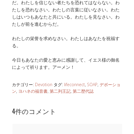
だ。わたしを信じない者たちを恐れてはならない。わ
たしを恐れなさい。わたしの言葉に従いなさい。わた
しはいつもあなたと共にいる。わたしを見なさい。わ
たしが前を進むからだ。
わたしの栄誉を求めなさい。わたしはあなたを祝福す
る。
今日もあなたの愛と恵みに感謝して、イエス様の御名
によって祈ります。アーメン！
カテゴリー:
Devotion
タグ:
lifeconnect
,
SOAP
,
デボーショ
ン
,
ヨハネの福音書
,
第二列王記
,
第二歴代誌
4件のコメント