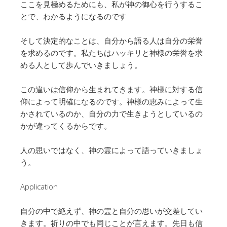
ここを見極めるためにも、私が神の御心を行うするこ
とで、わかるようになるのです
そして決定的なことは、自分から語る人は自分の栄誉
を求めるのです。私たちはハッキリと神様の栄誉を求
める人として歩んでいきましょう。
この違いは信仰から生まれてきます。神様に対する信
仰によって明確になるのです。神様の恵みによって生
かされているのか、自分の力で生きようとしているの
かが違ってくるからです。
人の思いではなく、神の霊によって語っていきましょ
う。
Application
自分の中で絶えず、神の霊と自分の思いが交差してい
きます。祈りの中でも同じことが言えます。先日も信