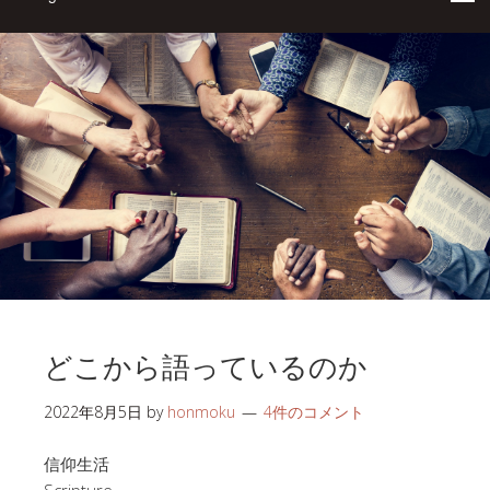
どこから語っているのか
2022年8月5日
by
honmoku
4件のコメント
信仰生活