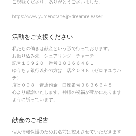
ご視聴くださり、ありがとうございました。
https://www.yumenotane.jp/dreamreleaser
活動をご支援ください
私たちの働きは献金という形で行っております。
お振り込み先 シェアリング チャーチ
記号１０９２０ 番号３８３６６４８１
ゆうちょ銀行以外の方は 店名０９８（ゼロキユウハ
チ）
店番０９８ 普通預金 口座番号３８３６６４８
心より感謝いたします。神様の祝福が豊かにあります
ように祈っています。
献金のご報告
個人情報保護のためお名前は控えさせていただきます